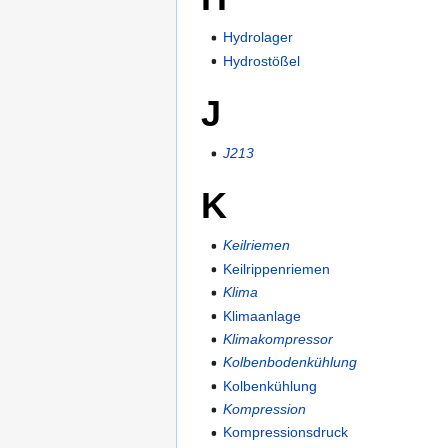
Hydrolager
Hydrostößel
J
J213
K
Keilriemen
Keilrippenriemen
Klima
Klimaanlage
Klimakompressor
Kolbenbodenkühlung
Kolbenkühlung
Kompression
Kompressionsdruck