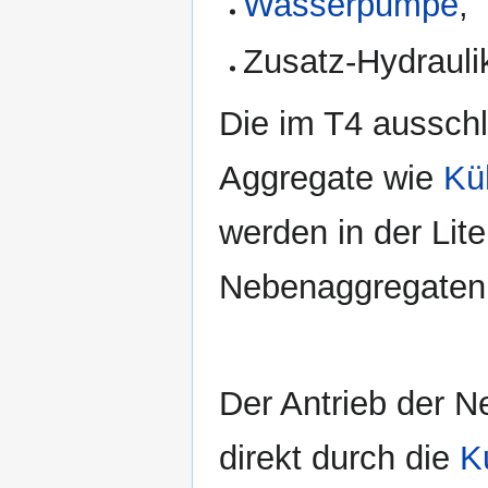
Wasserpumpe
,
Zusatz-Hydraul
Die im T4 ausschl
Aggregate wie
Küh
werden in der Lit
Nebenaggregaten 
Der Antrieb der N
direkt durch die
K