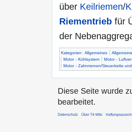
über
Keilriemen
/
K
Riementrieb
für 
der Nebenaggrega
Kategorien
:
Allgemeines
Allgemeine
Motor - Kühlsystem
Motor - Luftve
Motor - Zahnriemen/Steuerkette un
Diese Seite wurde z
bearbeitet.
Datenschutz
Über T4-Wiki
Haftungsaussch