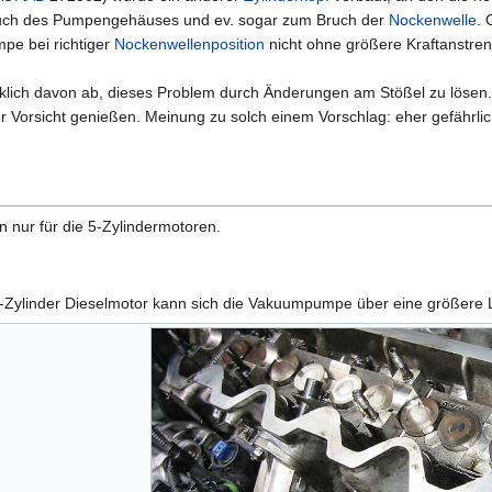
Bruch des Pumpengehäuses und ev. sogar zum Bruch der
Nockenwelle
. 
pe bei richtiger
Nockenwellenposition
nicht ohne größere Kraftanstren
cklich davon ab, dieses Problem durch Änderungen am Stößel zu lösen
r Vorsicht genießen. Meinung zu solch einem Vorschlag: eher gefährlic
 nur für die 5-Zylindermotoren.
-Zylinder Dieselmotor kann sich die Vakuumpumpe über eine größere L