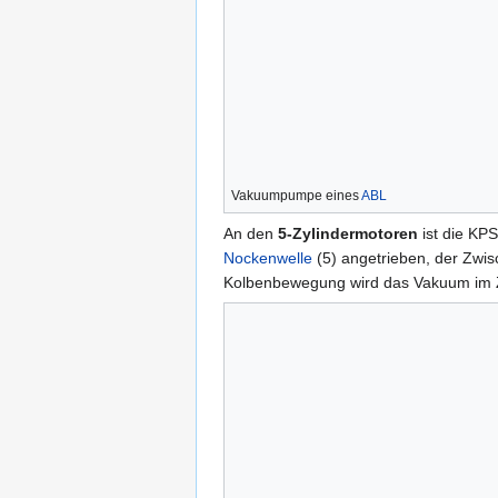
Vakuumpumpe eines
ABL
An den
5-Zylindermotoren
ist die KP
Nockenwelle
(5) angetrieben, der Zwisc
Kolbenbewegung wird das Vakuum im Z