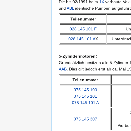
Die bis 02/1991 beim
1X
verbaute Vakuu
und
ABL
identische Pumpen aufgeführt
Teilenummer
028 145 101 F
Un
028 145 101 A
X
Unterdruc
5-Zylindermotoren:
Grundsätzlich besitzen alle 5-Zylinder
AAB
. Dies gilt jedoch erst ab ca. Mai 1
Teilenummer
075 145 100
075 145 101
075 145 101 A
075 145 307
Pierbu