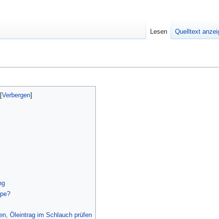
Lesen
Quelltext anze
ng
mpe?
n, Öleintrag im Schlauch prüfen