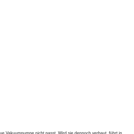
ue Vakuumpumpe nicht passt. Wird sie dennoch verbaut, führt in