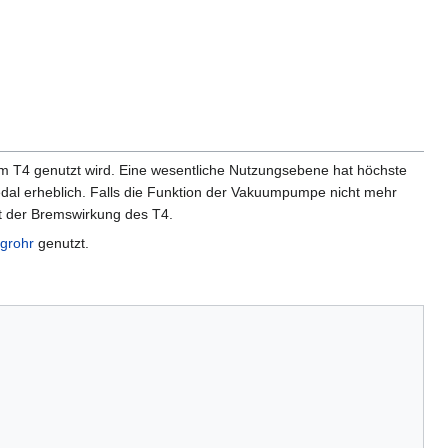
Art im T4 genutzt wird. Eine wesentliche Nutzungsebene hat höchste
al erheblich. Falls die Funktion der Vakuumpumpe nicht mehr
ust der Bremswirkung des T4.
grohr
genutzt.