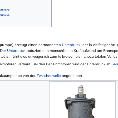
mpumpe
mpumpe
kpumpe
) erzeugt einen permanenten
Unterdruck
, der in vielfältiger 
 Der
Unterdruck
reduziert den menschlichen Kraftaufwand am Bremsped
et ist, führt dies unweigerlich zum teilweisen bis nahezu totalen Verl
elmotoren verbaut. Bei den Benzinmotoren wird der Unterdruck im
Sau
Vakuumpumpe von der
Zwischenwelle
angetrieben.