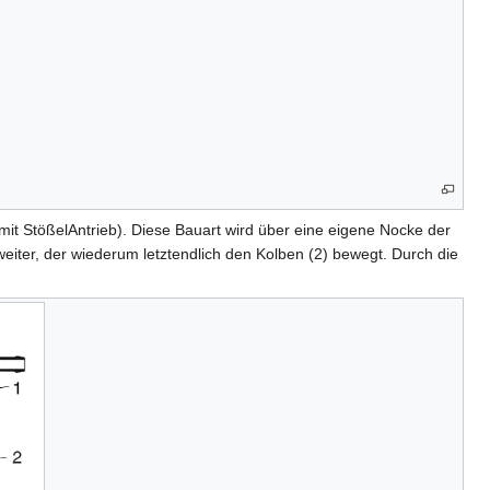
t StößelAntrieb). Diese Bauart wird über eine eigene Nocke der
weiter, der wiederum letztendlich den Kolben (2) bewegt. Durch die