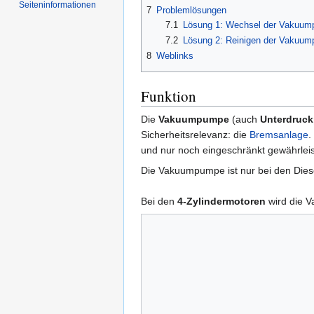
Seiten­informationen
7
Problemlösungen
7.1
Lösung 1: Wechsel der Vakuu
7.2
Lösung 2: Reinigen der Vakuu
8
Weblinks
Funktion
Die
Vakuumpumpe
(auch
Unterdruc
Sicherheitsrelevanz: die
Bremsanlage
.
und nur noch eingeschränkt gewährleist
Die Vakuumpumpe ist nur bei den Dies
Bei den
4-Zylindermotoren
wird die 