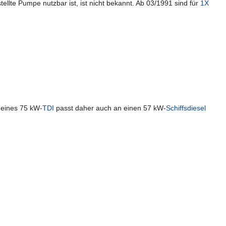
ellte Pumpe nutzbar ist, ist nicht bekannt. Ab 03/1991 sind für
1X
 eines 75 kW-
TDI
passt daher auch an einen 57 kW-
Schiffsdiesel