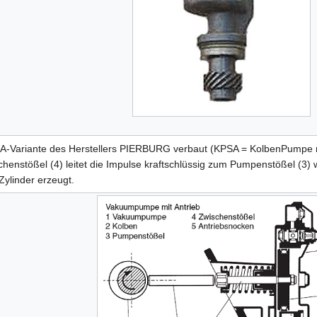
SA-Variante des Herstellers PIERBURG verbaut (KPSA = KolbenPumpe mi
henstößel (4) leitet die Impulse kraftschlüssig zum Pumpenstößel (3) 
ylinder erzeugt.