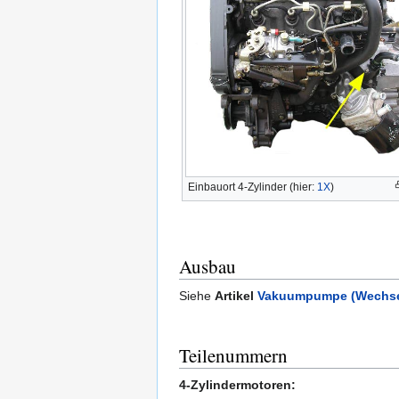
Einbauort 4-Zylinder (hier:
1X
)
Ausbau
Siehe
Artikel
Vakuumpumpe (Wechse
Teilenummern
4-Zylindermotoren: