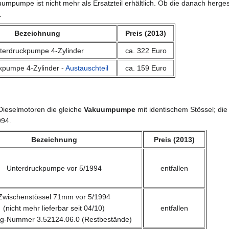
mpumpe ist nicht mehr als Ersatzteil erhältlich. Ob die danach hergest
.
Bezeichnung
Preis (2013)
terdruckpumpe 4-Zylinder
ca. 322 Euro
kpumpe 4-Zylinder -
Austauschteil
ca. 159 Euro
-Dieselmotoren die gleiche
Vakuumpumpe
mit identischem Stössel; die
994.
Bezeichnung
Preis (2013)
Unterdruckpumpe vor 5/1994
entfallen
Zwischenstössel 71mm vor 5/1994
(nicht mehr lieferbar seit 04/10)
entfallen
rg-Nummer 3.52124.06.0 (Restbestände)