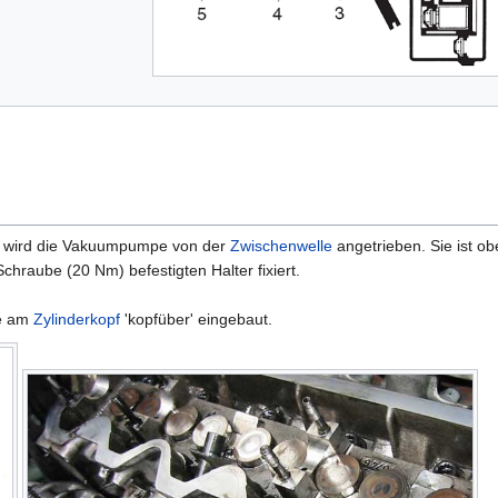
wird die Vakuumpumpe von der
Zwischenwelle
angetrieben. Sie ist o
Schraube (20 Nm) befestigten Halter fixiert.
ne am
Zylinderkopf
'kopfüber' eingebaut.