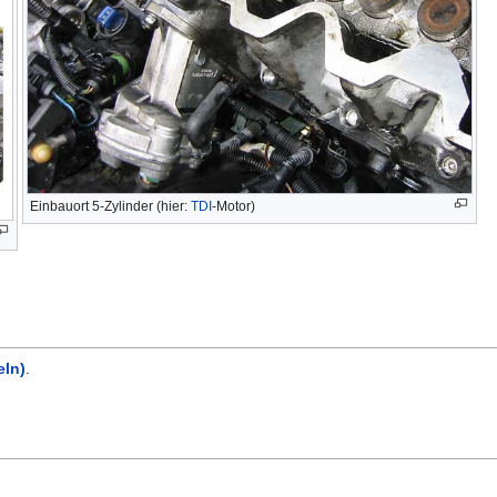
Einbauort 5-Zylinder (hier:
TDI
-Motor)
ln)
.