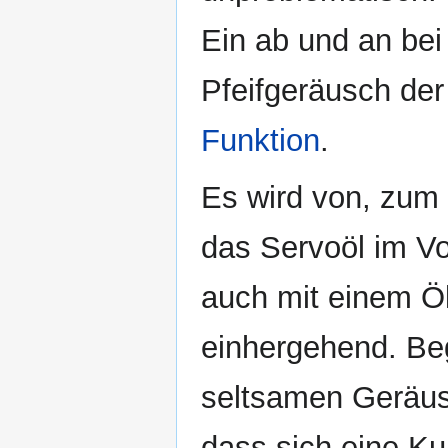
Ein ab und an bei
Pfeifgeräusch der
Funktion
.
Es wird von, zum 
das Servoöl im Vo
auch mit einem Öl
einhergehend. Beg
seltsamen Geräus
dass sich eine Ku