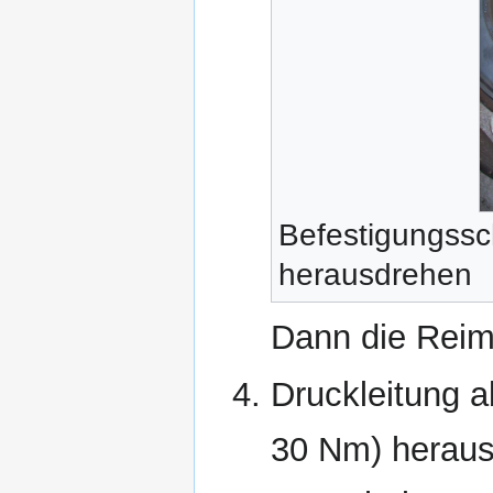
Befestigungss
herausdrehen
Dann die Rei
Druckleitung 
30 Nm) heraus