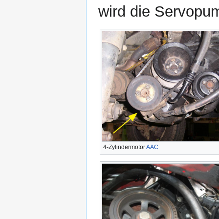
wird die Servopu
4-Zylindermotor
AAC