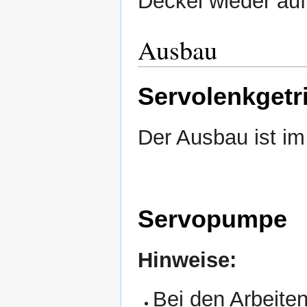
Deckel wieder au
Ausbau
Servolenkgetr
Der Ausbau ist i
Servopumpe
Hinweise:
Bei den Arbeite