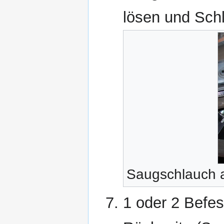
lösen und Sch
Saugschlauch 
1 oder 2 Befe