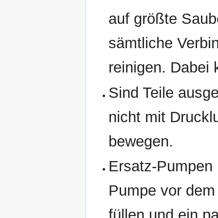
auf größte Saub
sämtliche Verbi
reinigen. Dabei
Sind Teile ausg
nicht mit Druckl
bewegen.
Ersatz-Pumpen b
Pumpe vor dem E
füllen und ein 