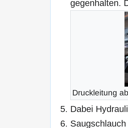
gegenhalten. D
Druckleitung a
Dabei Hydrauli
Saugschlauch 