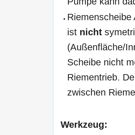
Pumpe kann dad
Riemenscheibe A
ist
nicht
symetri
(Außenfläche/Inn
Scheibe nicht m
Riementrieb. De
zwischen Rieme
Werkzeug: