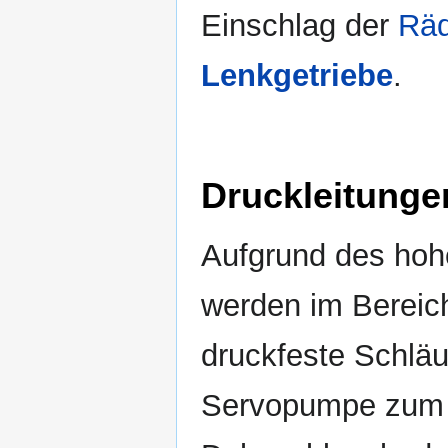
Einschlag der
Räd
Lenkgetriebe
.
Druckleitunge
Aufgrund des hohe
werden im Bereich
druckfeste Schläu
Servopumpe zum L