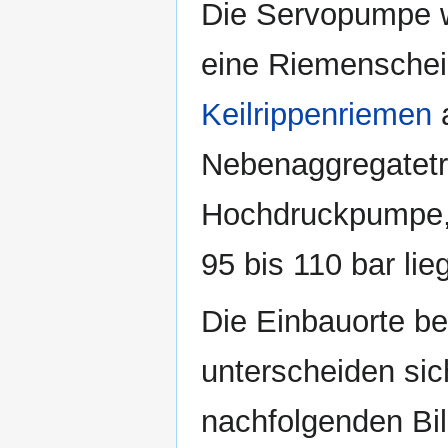
Die Servopumpe wi
eine Riemensche
Keilrippenriemen
a
Nebenaggregatetri
Hochdruckpumpe, 
95 bis 110 bar lieg
Die Einbauorte be
unterscheiden sich
nachfolgenden Bil