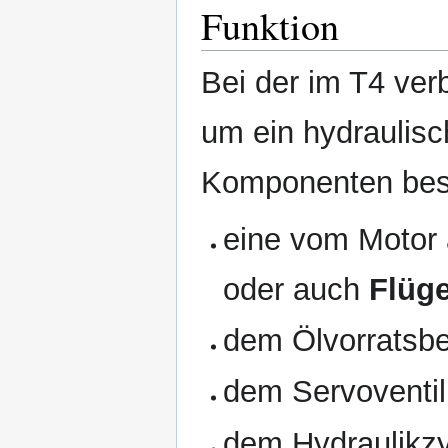
Funktion
Bei der im T4 ver
um ein hydraulis
Komponenten bes
eine vom Motor
oder auch
Flüg
dem Ölvorratsbe
dem Servoventil
dem Hydraulikzy