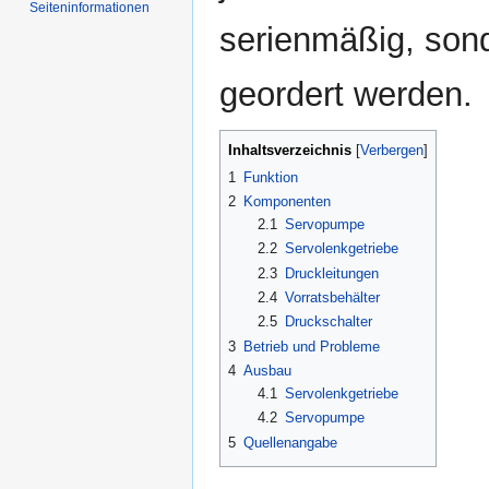
Seiten­informationen
serienmäßig, son
geordert werden.
Inhaltsverzeichnis
1
Funktion
2
Komponenten
2.1
Servopumpe
2.2
Servolenkgetriebe
2.3
Druckleitungen
2.4
Vorratsbehälter
2.5
Druckschalter
3
Betrieb und Probleme
4
Ausbau
4.1
Servolenkgetriebe
4.2
Servopumpe
5
Quellenangabe