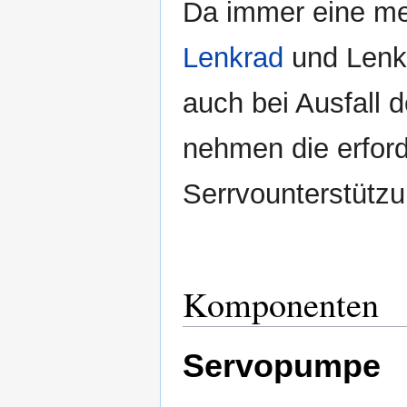
Da immer eine me
Lenkrad
und Lenkg
auch bei Ausfall 
nehmen die erford
Serrvounterstützu
Komponenten
Servopumpe