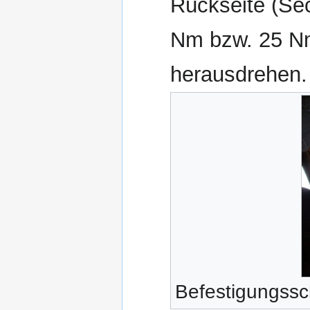
Rückseite (Se
Nm bzw. 25 Nm
herausdrehen.
Befestigungssc