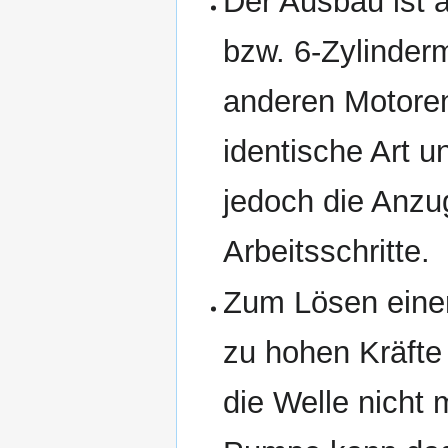
Der Ausbau ist a
bzw. 6-Zylinderm
anderen Motoren 
identische Art u
jedoch die Anz
Arbeitsschritte.
Zum Lösen einer
zu hohen Kräfte
die Welle nicht