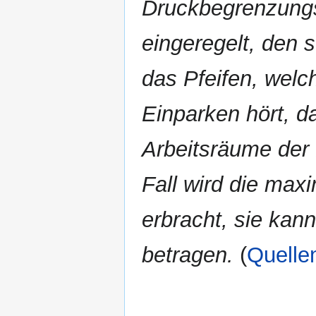
Druckbegrenzungs
eingeregelt, den 
das Pfeifen, wel
Einparken hört, da
Arbeitsräume der 
Fall wird die ma
erbracht, sie kan
betragen.
(
Quelle