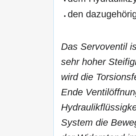
den dazugehörig
Das Servoventil i
sehr hoher Steifig
wird die Torsions
Ende Ventilöffnun
Hydraulikflüssigke
System die Bewegu