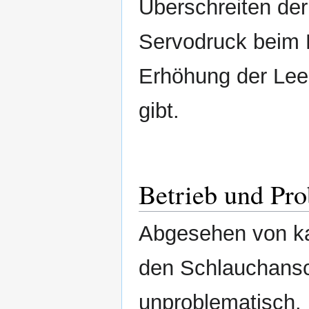
Überschreiten der
Servodruck beim L
Erhöhung der Lee
gibt.
Betrieb und Pr
Abgesehen von ka
den Schlauchansc
unproblematisch.