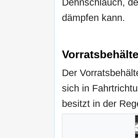
Dehnschlauch, d
dämpfen kann.
Vorratsbehälte
Der Vorratsbehälte
sich in Fahrtrich
besitzt in der Re