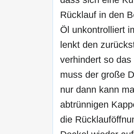
Rücklauf in den B
Öl unkontrolliert
lenkt den zurück
verhindert so da
muss der große D
nur dann kann ma
abtrünnigen Kappe
die Rücklauföffnu