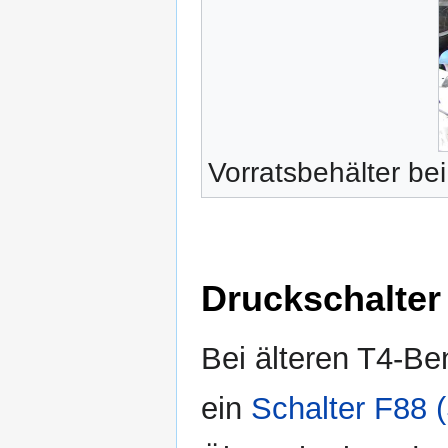
Vorratsbehälter be
Druckschalter
Bei älteren T4-B
ein
Schalter F88 