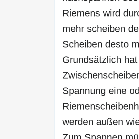
Riemens wird durc
mehr scheiben de
Scheiben desto 
Grundsätzlich ha
Zwischenscheiben
Spannung eine od
Riemenscheibenhä
werden außen wied
Zum Spannen müss