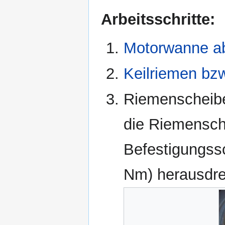
Arbeitsschritte:
Motorwanne a
Keilriemen bz
Riemenscheibe
die Riemensch
Befestigungss
Nm) herausdr