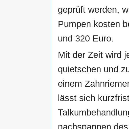
geprüft werden, w
Pumpen kosten b
und 320 Euro.
Mit der Zeit wird
quietschen und zu 
einem Zahnriemen
lässt sich kurzfri
Talkumbehandlung
nachspannen des