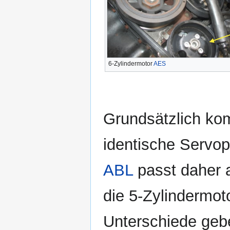
6-Zylindermotor
AES
Grundsätzlich ko
identische Servo
ABL
passt daher 
die 5-Zylindermot
Unterschiede geb