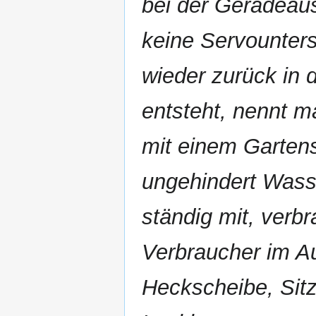
bei der Geradeau
keine Servounterst
wieder zurück in 
entsteht, nennt m
mit einem Garten
ungehindert Wasse
ständig mit, verb
Verbraucher im Au
Heckscheibe, Sit