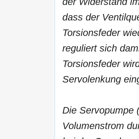
der Widerstand im
dass der Ventilqu
Torsionsfeder wie
reguliert sich dami
Torsionsfeder wird
Servolenkung eing
Die Servopumpe (
Volumenstrom dur