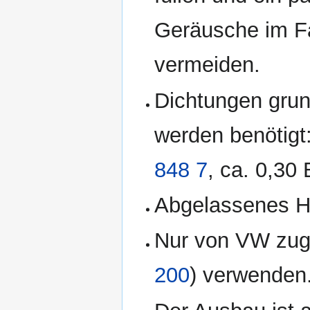
Geräusche im F
vermeiden.
Dichtungen grun
werden benötigt:
848 7
, ca. 0,30 
Abgelassenes Hy
Nur von VW zuge
200
) verwenden.