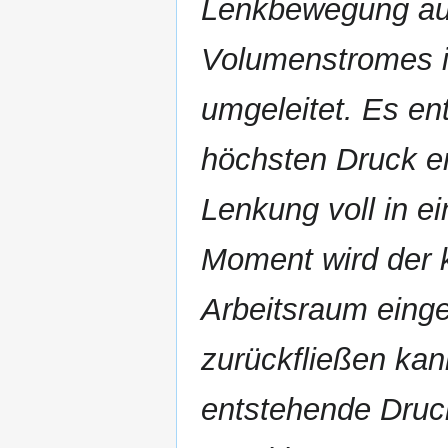
Lenkbewegung ausg
Volumenstromes i
umgeleitet. Es en
höchsten Druck e
Lenkung voll in e
Moment wird der 
Arbeitsraum eingel
zurückfließen kan
entstehende Druc