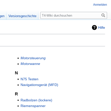
Anmelden
Suche
igen
Versionsgeschichte
Hilfe
Motorsteuerung
Motorwanne
N
N75 Testen
Navigationsgerät (MFD)
R
Radbolzen (lockere)
Riemenspanner