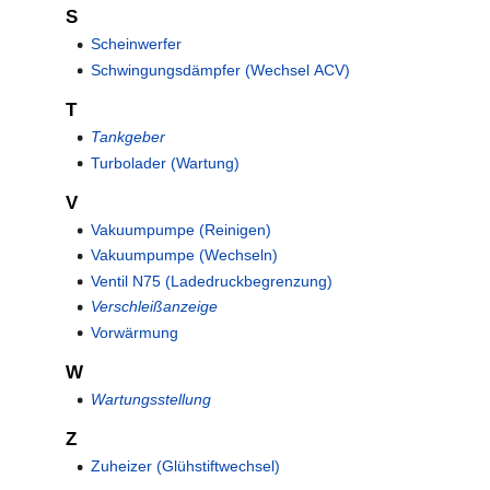
S
Scheinwerfer
Schwingungsdämpfer (Wechsel ACV)
T
Tankgeber
Turbolader (Wartung)
V
Vakuumpumpe (Reinigen)
Vakuumpumpe (Wechseln)
Ventil N75 (Ladedruckbegrenzung)
Verschleißanzeige
Vorwärmung
W
Wartungsstellung
Z
Zuheizer (Glühstiftwechsel)