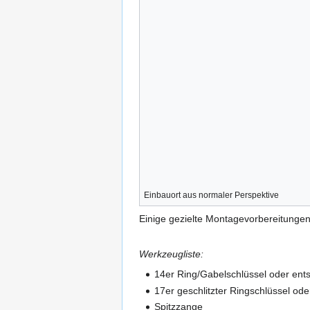
Einbauort aus normaler Perspektive
Einige gezielte Montagevorbereitungen 
Werkzeugliste:
14er Ring/Gabelschlüssel oder en
17er geschlitzter Ringschlüssel od
Spitzzange