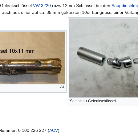
 Gelenkschlüssel
VW 3220
(bzw 12mm Schlüssel bei den
Saugdieselm
h auch aus einer auf ca. 35 mm gekürzten 10er Langnuss, einer Ver
Selbstbau-Gelenkschlüssel
Nummer: 0 100 226 227 (
ACV
)