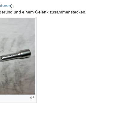
otoren
);
längerung und einem Gelenk zusammenstecken.