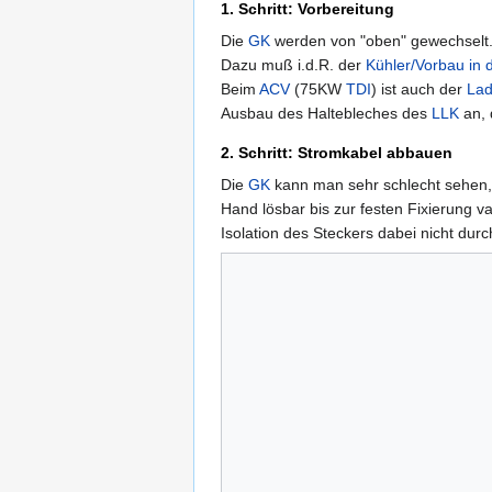
1. Schritt: Vorbereitung
Die
GK
werden von "oben" gewechselt
Dazu muß i.d.R. der
Kühler/Vorbau in 
Beim
ACV
(75KW
TDI
) ist auch der
Lad
Ausbau des Haltebleches des
LLK
an, 
2. Schritt: Stromkabel abbauen
Die
GK
kann man sehr schlecht sehen, 
Hand lösbar bis zur festen Fixierung v
Isolation des Steckers dabei nicht du