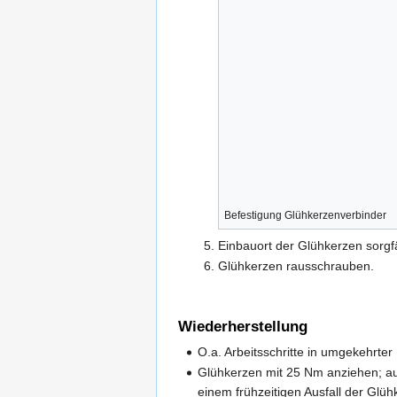
Befestigung Glühkerzenverbinder
Einbauort der Glühkerzen sorgfäl
Glühkerzen rausschrauben.
Wiederherstellung
O.a. Arbeitsschritte in umgekehrter
Glühkerzen mit 25 Nm anziehen; au
einem frühzeitigen Ausfall der Glüh