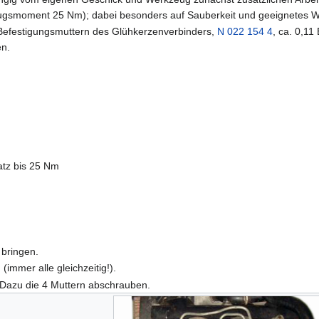
zugsmoment 25 Nm); dabei besonders auf Sauberkeit und geeignetes 
-Befestigungsmuttern des Glühkerzenverbinders,
N 022 154 4
, ca. 0,11
en.
atz bis 25 Nm
bringen.
(immer alle gleichzeitig!).
Dazu die 4 Muttern abschrauben.