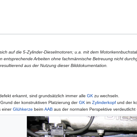
sich auf die 5-Zylinder-Dieselmotoren; u.a. mit dem Motorkennbuchst
n entsprechende Arbeiten ohne fachmännische Betreuung nicht durchg
 resultierend aus der Nutzung dieser Bilddokumentation.
 defekt erkannt, sind grundsätzlich immer alle
GK
zu wechseln.
 Grund der konstruktiven Platzierung der
GK
im
Zylinderkopf
und der k
s einer
Glühkerze
beim
AAB
aus der normalen Perspektive verdeutlicht 