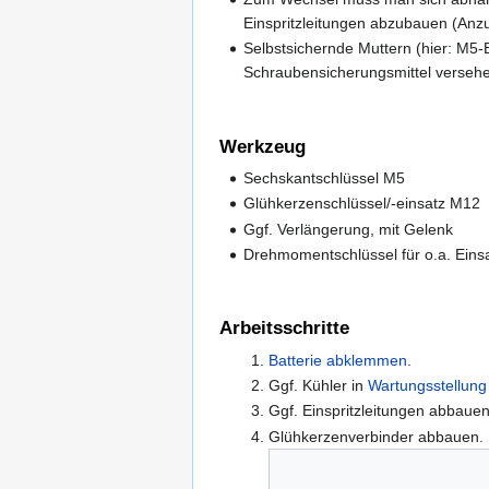
Einspritzleitungen abzubauen (An
Selbstsichernde Muttern (hier: M5
Schraubensicherungsmittel verseh
Werkzeug
Sechskantschlüssel M5
Glühkerzenschlüssel/-einsatz M12
Ggf. Verlängerung, mit Gelenk
Drehmomentschlüssel für o.a. Eins
Arbeitsschritte
Batterie abklemmen
.
Ggf. Kühler in
Wartungsstellung
Ggf. Einspritzleitungen abbauen 
Glühkerzenverbinder abbauen. 