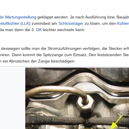
.
die Wartungsstellung
geklappt werden. Je nach Ausführung bzw. Baujah
eluftkühler
(
LLK
) zumindest am
Schlossträger
zu lösen, um den
Kühler
da man dann die 3.
GK
leichter wechseln kann.
deswegen sollte man die Stromzuführungen verfolgen, die Stecker erf
ariiren. Dann kommt die Spitzzange zum Einsatz. Den festsitzenden Ste
rch ein Abrutschen der Zange beschädigen.