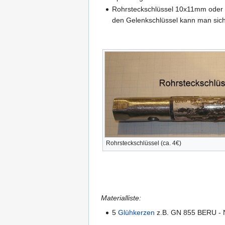
Rohrsteckschlüssel 10x11mm oder
den Gelenkschlüssel kann man sic
Rohrsteckschlüssel (ca. 4€)
Materialliste:
5
Glühkerzen
z.B. GN 855 BERU - 