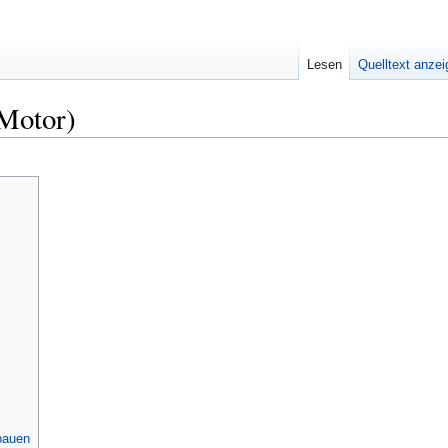
Lesen
Quelltext anze
Motor)
bbauen