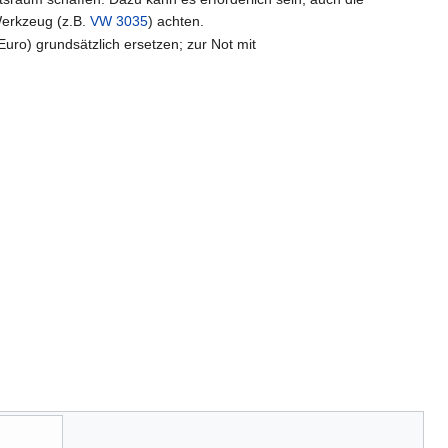
Werkzeug (z.B.
VW 3035
) achten.
 Euro) grundsätzlich ersetzen; zur Not mit