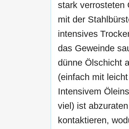
stark verrosteten
mit der Stahlbür
intensives Trocke
das Geweinde saub
dünne Ölschicht a
(einfach mit leic
Intensivem Öleins
viel) ist abzurat
kontaktieren, wod