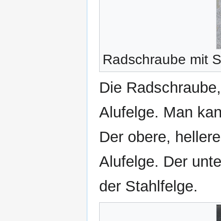
Radschraube mit S
Die Radschraube,
Alufelge. Man kan
Der obere, hellere
Alufelge. Der unt
der Stahlfelge.