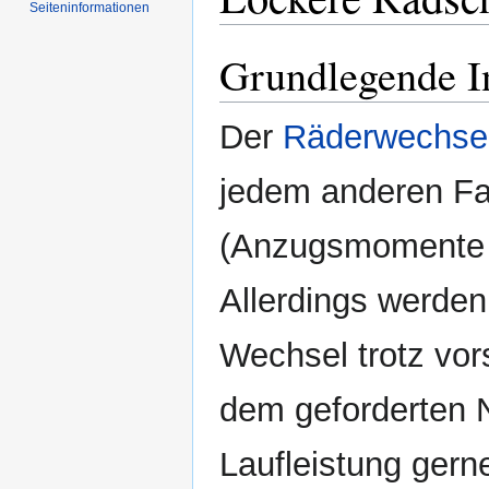
Seiten­informationen
Grundlegende I
Der
Räderwechse
jedem anderen F
(Anzugsmomente 
Allerdings werde
Wechsel trotz vo
dem geforderten 
Laufleistung gern