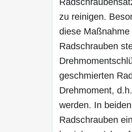
Radschraubensatz
zu reinigen. Beso
diese Maßnahme z
Radschrauben ste
Drehmomentschlüss
geschmierten Rad
Drehmoment, d.h.
werden. In beiden
Radschrauben ein