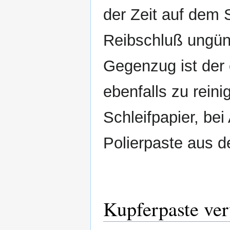
der Zeit auf dem 
Reibschluß ungün
Gegenzug ist der 
ebenfalls zu reini
Schleifpapier, be
Polierpaste aus d
Kupferpaste ver