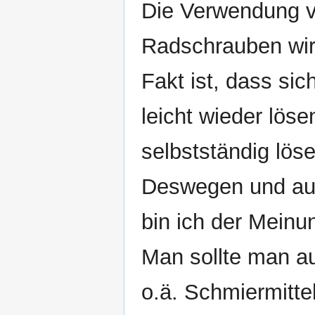
Die Verwendung v
Radschrauben wird
Fakt ist, dass si
leicht wieder löse
selbstständig löse
Deswegen und auf
bin ich der Meinu
Man sollte man a
o.ä. Schmiermitte