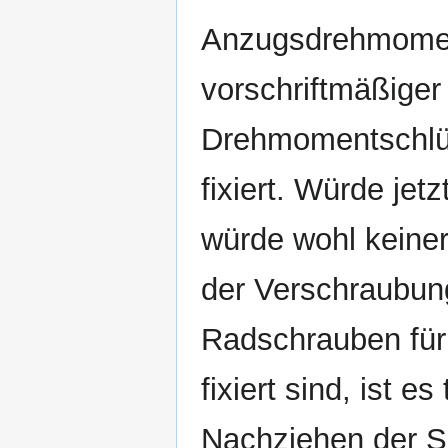
Anzugsdrehmoment 
vorschriftmäßiger
Drehmomentschlüss
fixiert. Würde jetz
würde wohl keinerl
der Verschraubung
Radschrauben für
fixiert sind, ist 
Nachziehen der Sc