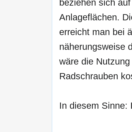
beziehen sich au
Anlageflächen. D
erreicht man bei 
näherungsweise d
wäre die Nutzung
Radschrauben kost
In diesem Sinne: 