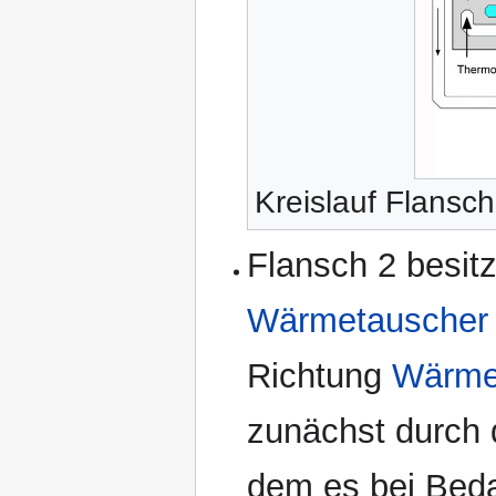
Kreislauf Flansch
Flansch 2 besitz
Wärmetauscher
Richtung
Wärme
zunächst durch
dem es bei Beda