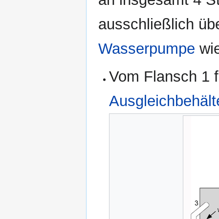
ausschließlich ü
Wasserpumpe
wie
Vom Flansch 1 f
Ausgleichbehält