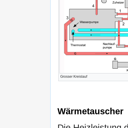
Grosser Kreislauf
Wärmetauscher
Die Heizleistung