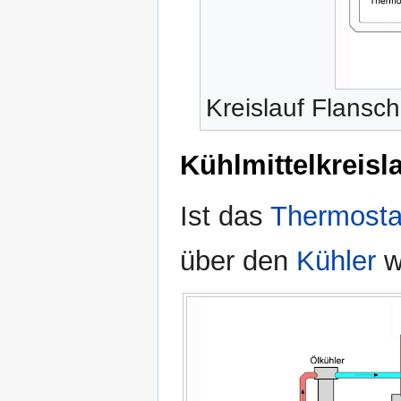
Kreislauf Flansch
Kühlmittelkreisl
Ist das
Thermosta
über den
Kühler
w