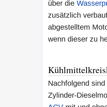
über die
Wasserp
zusätzlich verbau
abgestelltem Mot
wenn dieser zu hei
Kühlmittelkreis
Nachfolgend sind d
Zylinder-Dieselm