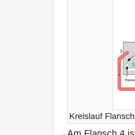
Kreislauf Flansch
Am Flansch 4 is