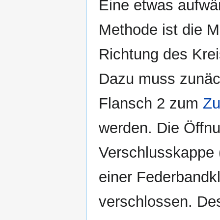
Eine etwas aufwän
Methode ist die Mo
Richtung des Krei
Dazu muss zunäch
Flansch 2 zum
Zu
werden. Die Öffnu
Verschlusskappe 
einer Federbandk
verschlossen. Des