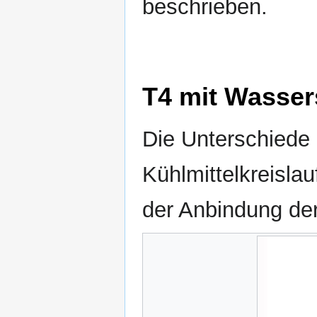
beschrieben.
T4 mit Wasser
Die Unterschiede
Kühlmittelkreisla
der Anbindung de