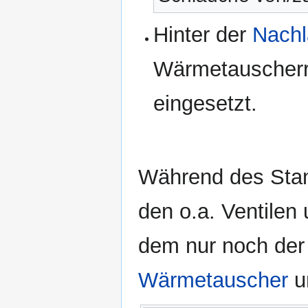
Hinter der
Nach
Wärmetauscherrü
eingesetzt.
Während des Stand
den o.a. Ventilen 
dem nur noch de
Wärmetauscher
u