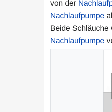
von der
Nachlauf
Nachlaufpumpe
a
Beide Schläuche w
Nachlaufpumpe
v