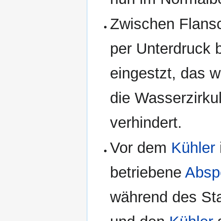
Zwischen Flans
per Unterdruck 
eingestzt, das 
die Wasserzirku
verhindert.
Vor dem
Kühler
betriebene
Abspe
während des Sta