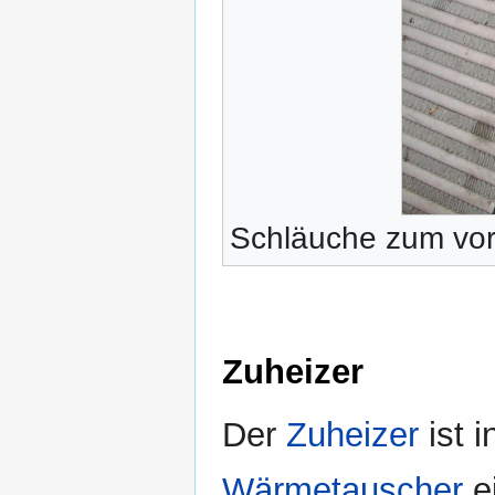
Schläuche zum vo
Zuheizer
Der
Zuheizer
ist i
Wärmetauscher
ei