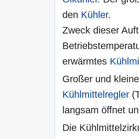
den
Kühler
.
Zweck dieser Aufte
Betriebstemperatu
erwärmtes
Kühlmi
Großer und kleine
Kühlmittelregler
(T
langsam öffnet un
Die Kühlmittelzir