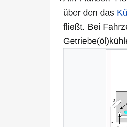
über den das
Kü
fließt. Bei Fahr
Getriebe(öl)küh