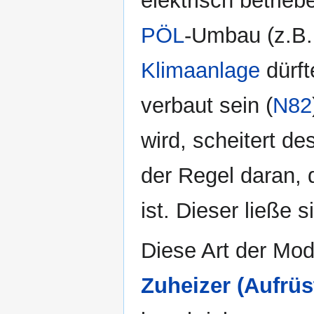
elektrisch betrie
PÖL
-Umbau (z.B. 
Klimaanlage
dürft
verbaut sein (
N82
wird, scheitert d
der Regel daran,
ist. Dieser ließe 
Diese Art der Mod
Zuheizer (Aufrü