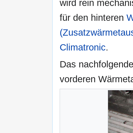
wird rein mechani
für den hinteren
W
(Zusatzwärmetau
Climatronic
.
Das nachfolgende
vorderen Wärmet