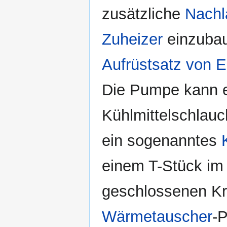
zusätzliche
Nach
Zuheizer
einzubau
Aufrüstsatz von 
Die Pumpe kann e
Kühlmittelschlauc
ein sogenanntes
einem T-Stück im
geschlossenen Kr
Wärmetauscher
-P