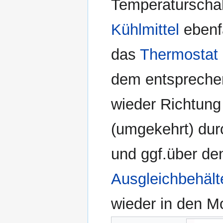
Temperaturschalt
Kühlmittel
ebenfa
das
Thermostat
dem entsprechen
wieder Richtung 
(umgekehrt) dur
und ggf.über de
Ausgleichbehält
wieder in den Mo