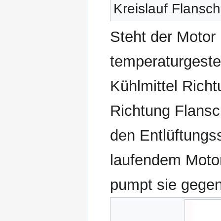
Kreislauf Flansc
Steht der Motor 
temperaturgeste
Kühlmittel Rich
Richtung Flansc
den Entlüftung
laufendem Moto
pumpt sie gege