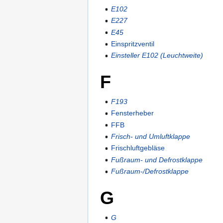
E102
E227
E45
Einspritzventil
Einsteller E102 (Leuchtweite)
F
F193
Fensterheber
FFB
Frisch- und Umluftklappe
Frischluftgebläse
Fußraum- und Defrostklappe
Fußraum-/Defrostklappe
G
G