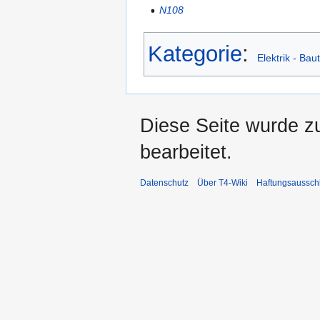
N108
Kategorie
:
Elektrik - Baut
Diese Seite wurde z
bearbeitet.
Datenschutz
Über T4-Wiki
Haftungsaussch