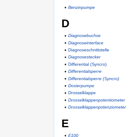
Benzinpumpe
D
Diagnosebuchse
Diagnoseinterface
Diagnoseschnittstelle
Diagnosestecker
Differential (Syncro)
Differentialsperre
Differentialsperre (Syncro)
Dosierpumpe
Drosselklappe
Drosselklappenpotentiometer
Drosselklappenpotenziometer
E
E100