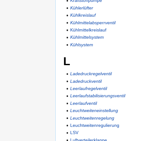
Kraftstoffpumpe
Kühlerlüfter
Kühlkreislauf
Kühlmittelabsperrventil
Kühlmittelkreislauf
Kühlmittelsystem
Kühlsystem
L
Ladedruckregelventil
Ladedruckventil
Leerlaufregelventil
Leerlaufstabilisierungsventil
Leerlaufventil
Leuchtweiteneinstellung
Leuchtweitenregelung
Leuchtweitenregulierung
LSV
Luftverteilerklappe