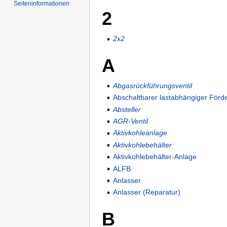
Seiten­informationen
2
2x2
A
Abgasrückführungsventil
Abschaltbarer lastabhängiger Förd
Absteller
AGR-Ventil
Aktivkohleanlage
Aktivkohlebehälter
Aktivkohlebehälter-Anlage
ALFB
Anlasser
Anlasser (Reparatur)
B