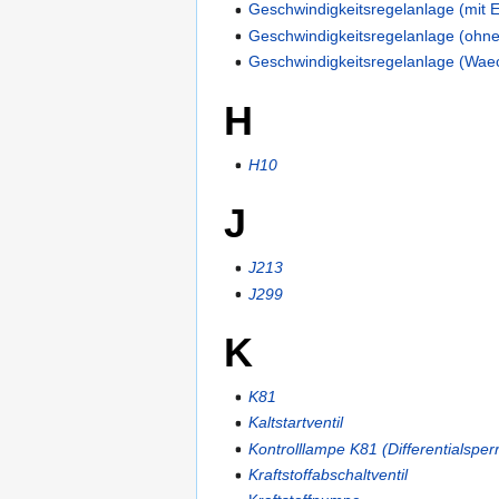
Geschwindigkeitsregelanlage (mit 
Geschwindigkeitsregelanlage (ohn
Geschwindigkeitsregelanlage (Wae
H
H10
J
J213
J299
K
K81
Kaltstartventil
Kontrolllampe K81 (Differentialsper
Kraftstoffabschaltventil