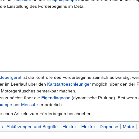
die Einstellung des Förderbeginns im Detail:
steuergerät
ist die Kontrolle des Förderbeginns zeimlich aufwändig, weil
ber im Leerlauf über den
Kaltstartbeschleuniger
möglich, über den der Fö
es Motorgeräusches bemerkbar machen.
gen zunächst über die
Eigendiagnose
(dynamische Prüfung). Erst wenn 
zpumpe
per
Messuhr
erforderlich.
zifischen Artikeln zum Förderbeginn beschrieben.
s - Abkürzungen und Begriffe
Elektrik
Elektrik - Diagnose
Motor