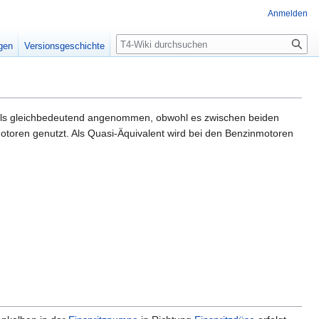
Anmelden
Suche
igen
Versionsgeschichte
 als gleichbedeutend angenommen, obwohl es zwischen beiden
otoren genutzt. Als Quasi-Äquivalent wird bei den Benzinmotoren