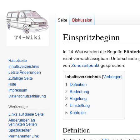
Seite
Diskussion
Einspritzbeginn
Zur
Zur
In T4-Wiki werden die Begriffe
Förder
Navigation
Suche
nicht vernachlässigbare Unterschiede 
Hauptseite
springen
springen
von
Zündzeitpunkt
gesprochen.
Inhaltsverzeichnis
Letzte Änderungen
Inhaltsverzeichnis
Zufällige Seite
Hilfe
1
Definition
Impressum
2
Bedeutung
Datenschutzerklärung
3
Regelung
4
Einstellung
Werkzeuge
5
Kontrolle
Links auf diese Seite
Änderungen an
verlinkten Seiten
Definition
Spezialseiten
Permanenter Link