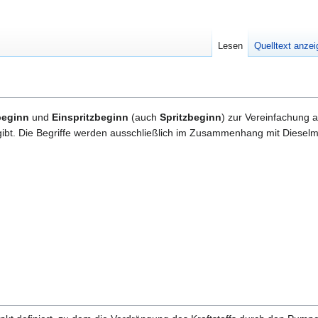
Lesen
Quelltext anze
beginn
und
Einspritzbeginn
(auch
Spritzbeginn
) zur Vereinfachung
gibt. Die Begriffe werden ausschließlich im Zusammenhang mit Dieselm