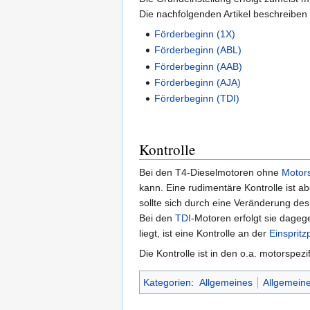
Die nachfolgenden Artikel beschreiben 
Förderbeginn (1X)
Förderbeginn (ABL)
Förderbeginn (AAB)
Förderbeginn (AJA)
Förderbeginn (TDI)
Kontrolle
Bei den T4-Dieselmotoren ohne
Motor
kann. Eine rudimentäre Kontrolle ist a
sollte sich durch eine Veränderung d
Bei den
TDI
-Motoren erfolgt sie dage
liegt, ist eine Kontrolle an der
Einsprit
Die Kontrolle ist in den o.a. motorspe
Kategorien
:
Allgemeines
Allgemeine