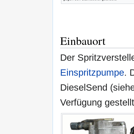
Einbauort
Der Spritzverstelle
Einspritzpumpe
. 
DieselSend (sieh
Verfügung gestellt