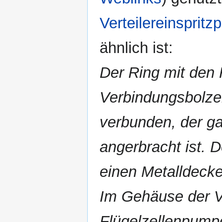
Verteilereinsprit
ähnlich ist:
Der Ring mit den 
Verbindungsbolzen
verbunden, der g
angerbracht ist. 
einen Metalldecke
Im Gehäuse der V
Flügelzellenpumpe