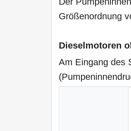
Der Pumpeninnend
Größenordnung vo
Dieselmotoren o
Am Eingang des Spr
(Pumpeninnendruck