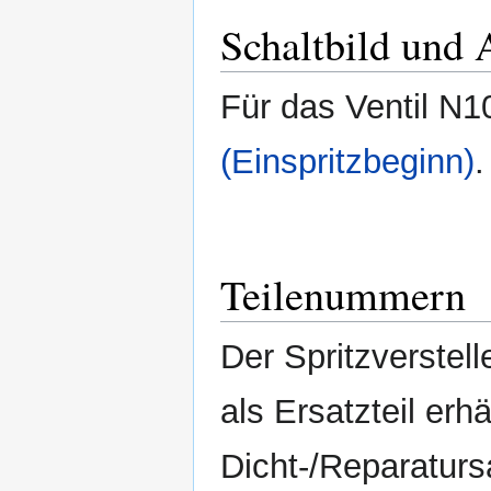
Schaltbild und 
Für das Ventil N1
(Einspritzbeginn)
.
Teilenummern
Der Spritzverstell
als Ersatzteil erhä
Dicht-/Reparaturs