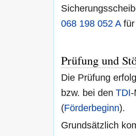
Sicherungsscheiben
068 198 052 A
für
Prüfung und St
Die Prüfung erfolg
bzw. bei den
TDI
-
(
Förderbeginn
).
Grundsätzlich ko