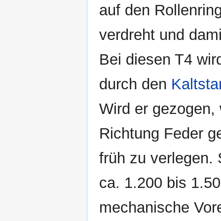
auf den Rollenrin
verdreht und dam
Bei diesen T4 wir
durch den
Kaltsta
Wird er gezogen, 
Richtung Feder g
früh zu verlegen.
ca. 1.200 bis 1.50
mechanische Vore