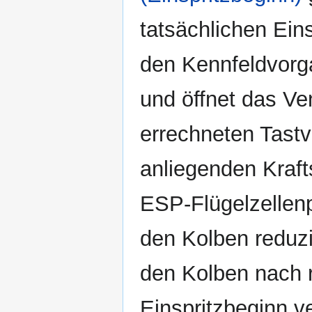
tatsächlichen Ein
den Kennfeldvor
und öffnet das V
errechneten Tastv
anliegenden Kraft
ESP-Flügelzellen
den Kolben reduzi
den Kolben nach r
Einspritzbeginn v