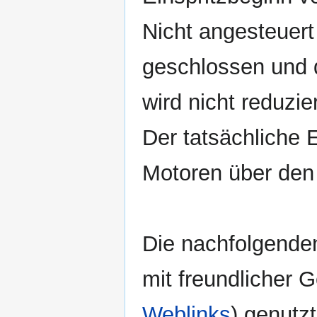
Nicht angesteuert
geschlossen und d
wird nicht reduzier
Der tatsächliche 
Motoren über de
Die nachfolgende
mit freundlicher
Weblinks
) genutz