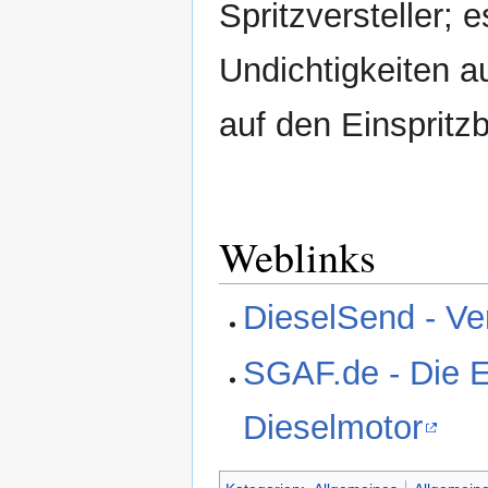
Spritzversteller; 
Undichtigkeiten a
auf den Einspritz
Weblinks
DieselSend - Ve
SGAF.de - Die E
Dieselmotor