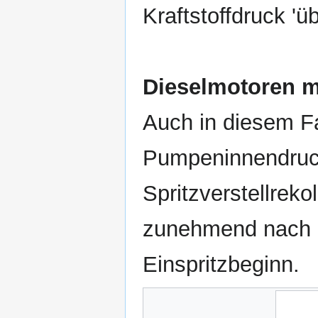
Kraftstoffdruck 'üb
Dieselmotoren mi
Auch in diesem Fal
Pumpeninnendruck
Spritzverstellrek
zunehmend nach li
Einspritzbeginn.