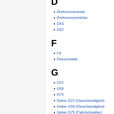
D
Drehmomentstab
Drehmomentstütze
DXS
DXZ
F
F4
Flanschwelle
G
G22
G54
G75
Geber G22 (Geschwindigkeit)
Geber G54 (Geschwindigkeit)
Geber G75 (Fahrtschreiber)