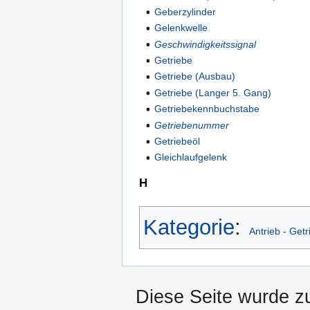
Geberzylinder
Gelenkwelle
Geschwindigkeitssignal
Getriebe
Getriebe (Ausbau)
Getriebe (Langer 5. Gang)
Getriebekennbuchstabe
Getriebenummer
Getriebeöl
Gleichlaufgelenk
H
Kategorie
:
Antrieb - Get
Diese Seite wurde z