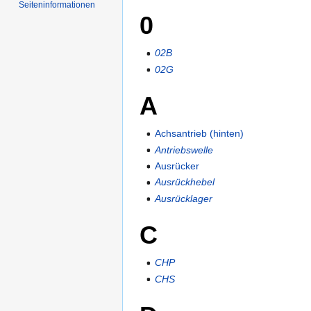
Seiten­informationen
0
02B
02G
A
Achsantrieb (hinten)
Antriebswelle
Ausrücker
Ausrückhebel
Ausrücklager
C
CHP
CHS