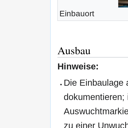
Einbauort
Ausbau
Hinweise:
Die Einbaulage a
dokumentieren; 
Auswuchtmarkie
zu einer Unwuc