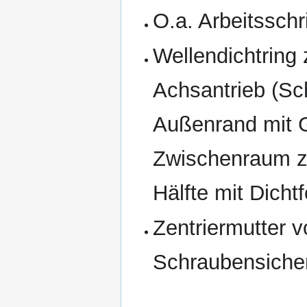
O.a. Arbeitsschr
Wellendichtring
Achsantrieb (Sc
Außenrand mit G
Zwischenraum zw
Hälfte mit Dichtfe
Zentriermutter 
Schraubensicher