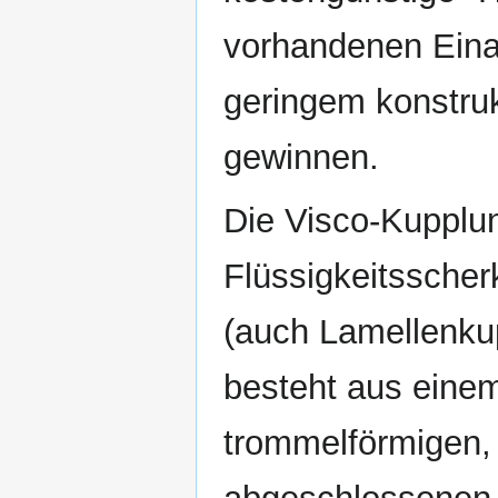
vorhandenen Eina
geringem konstru
gewinnen.
Die Visco-Kupplun
Flüssigkeitssche
(auch Lamellenku
besteht aus eine
trommelförmigen,