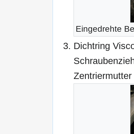
Eingedrehte Be
Dichtring Visc
Schraubenziehe
Zentriermutter