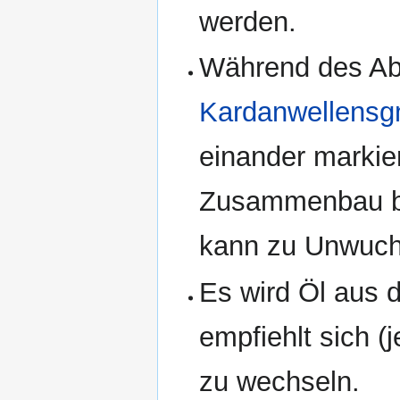
werden.
Während des Ab
Kardanwellens
einander markie
Zusammenbau be
kann zu Unwuch
Es wird Öl aus 
empfiehlt sich (
zu wechseln.