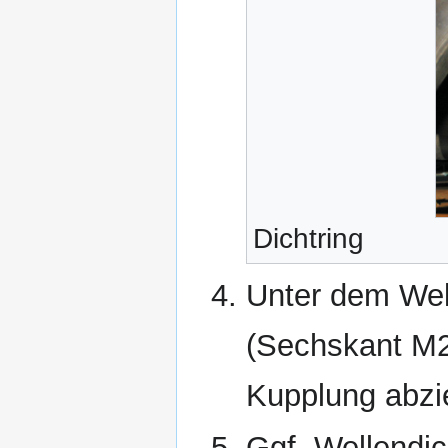
Dichtring
Unter dem Well
(Sechskant M2
Kupplung abzi
Ggf. Wellendic