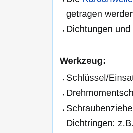
getragen werden
Dichtungen und 
Werkzeug:
Schlüssel/Einsa
Drehmomentschlü
Schraubenziehe
Dichtringen; z.B