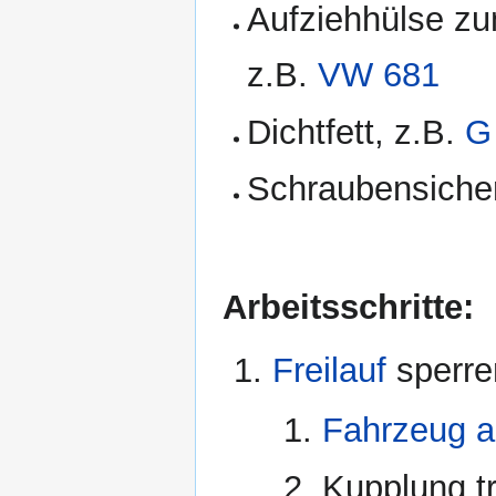
Aufziehhülse zu
z.B.
VW 681
Dichtfett, z.B.
G
Schraubensicher
Arbeitsschritte:
Freilauf
sperre
Fahrzeug a
Kupplung tr