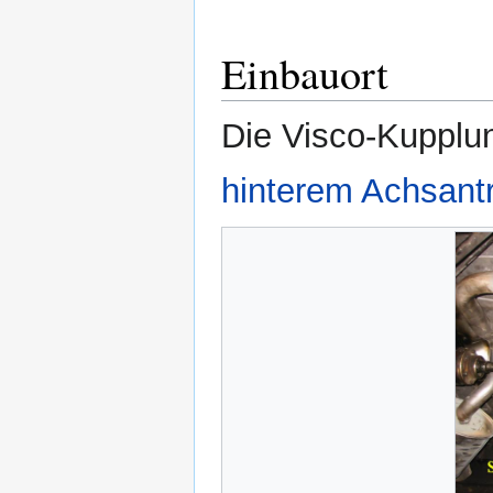
Einbauort
Die Visco-Kupplu
hinterem Achsant