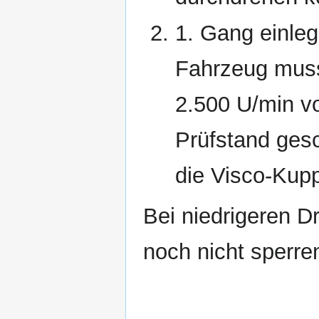
1. Gang einle
Fahrzeug muss
2.500 U/min v
Prüfstand gesc
die Visco-Kupp
Bei niedrigeren 
noch nicht sperre