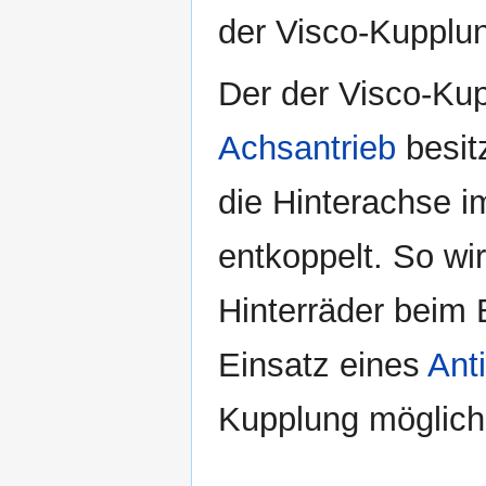
der Visco-Kupplun
Der der Visco-Ku
Achsantrieb
besit
die Hinterachse i
entkoppelt. So wir
Hinterräder beim
Einsatz eines
Ant
Kupplung möglich