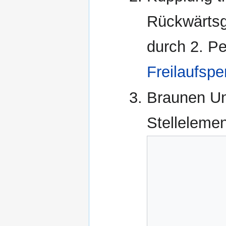
Rückwärtsg
durch 2. Pe
Freilaufspe
Braunen U
Stelleleme