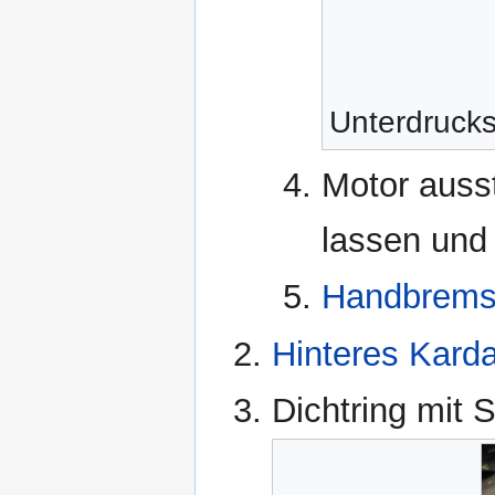
Unterdruck
Motor auss
lassen un
Handbrem
Hinteres Kard
Dichtring mit 