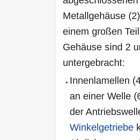
abgeschlossenen
Metallgehäuse (2)
einem großen Teil m
Gehäuse sind 2 u
untergebracht:
Innenlamellen (4
an einer Welle (
der Antriebswel
Winkelgetriebe
k