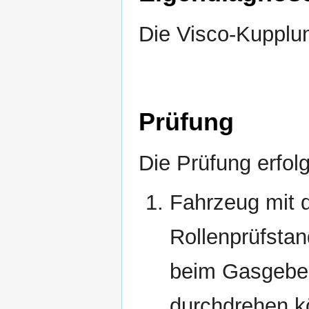
Die Visco-Kupplun
Prüfung
Die Prüfung erfolgt
Fahrzeug mit 
Rollenprüfstan
beim Gasgeben
durchdrehen k