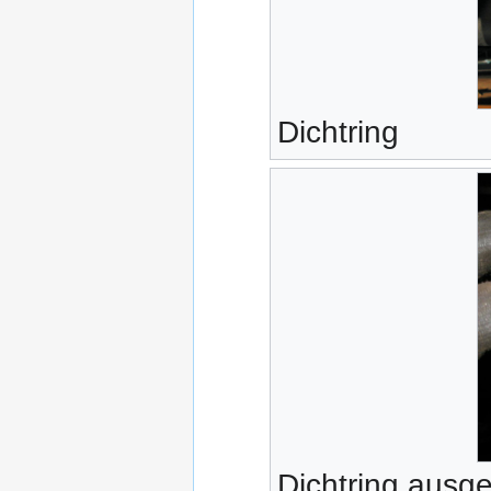
Dichtring
Dichtring ausg