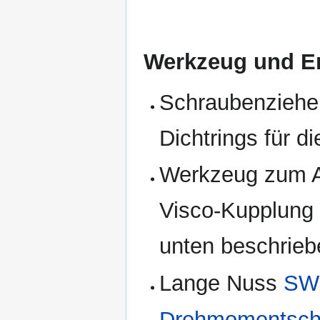
Werkzeug und Ers
Schraubenziehe
Dichtrings für d
Werkzeug zum A
Visco-Kupplung (
unten beschrieb
Lange Nuss
SW
Drehmomentsch