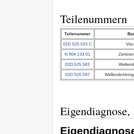
Teilenummern
Teilenummer
Be
02D 525 533 C
Vis
N 904 133 01
Zentrie
02D 525 583
Wellend
02D 525 597
Wellendichtrin
Eigendiagnose,
Eigendiagnos