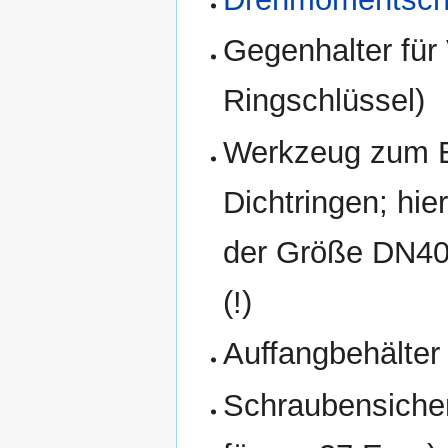
Gegenhalter für 
Ringschlüssel)
Werkzeug zum E
Dichtringen; hi
der Größe DN40
(!)
Auffangbehälter 
Schraubensiche