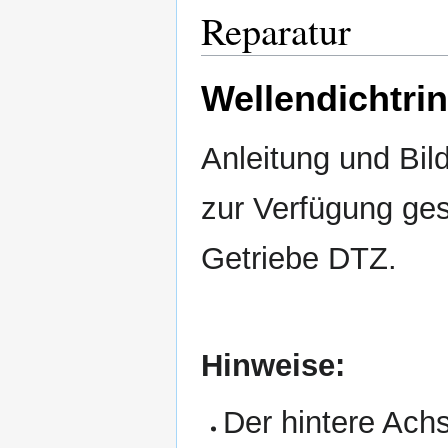
Reparatur
Wellendichtri
Anleitung und Bi
zur Verfügung ges
Getriebe DTZ.
Hinweise:
Der hintere Ach