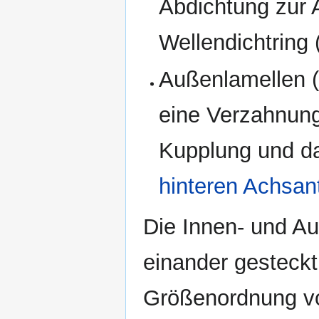
Abdichtung zur A
Wellendichtring 
Außenlamellen (
eine Verzahnun
Kupplung und da
hinteren Achsan
Die Innen- und Au
einander gesteckt;
Größenordnung von