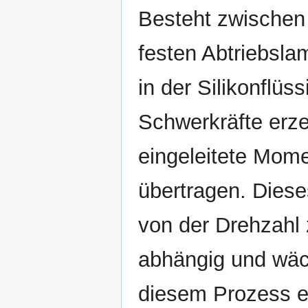
Besteht zwischen 
festen Abtriebsla
in der Silikonflü
Schwerkräfte erze
eingeleitete Mome
übertragen. Dies
von der Drehzahl 
abhängig und wäch
diesem Prozess e