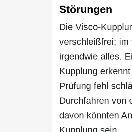
Störungen
Die Visco-Kupplun
verschleißfrei; im
irgendwie alles. 
Kupplung erkennt 
Prüfung fehl sch
Durchfahren von 
davon könnten An
Kupplung sein.