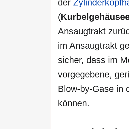
der
Zylinderkopf
(
Kurbelgehäuseen
Ansaugtrakt zurüc
im Ansaugtrakt gen
sicher, dass im Mo
vorgegebene, geri
Blow-by-Gase in 
können.