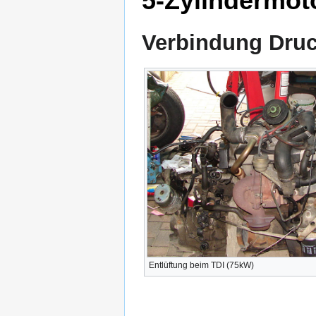
5-Zylindermot
Verbindung Druck
Entlüftung beim TDI (75kW)