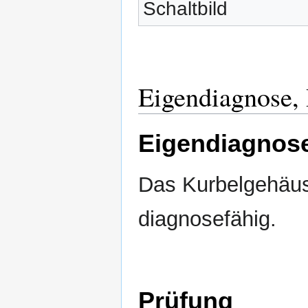
Schaltbild
Eigendiagnose,
Eigendiagnos
Das Kurbelgehäuse
diagnosefähig.
Prüfung