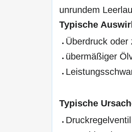
unrundem Leerlauf
Typische Auswir
Überdruck oder 
übermäßiger Ölv
Leistungsschwa
Typische Ursach
Druckregelventil