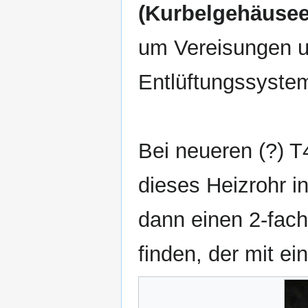
(Kurbelgehäusee
um Vereisungen 
Entlüftungssystem
Bei neueren (?) T
dieses Heizrohr i
dann einen 2-fac
finden, der mit ei