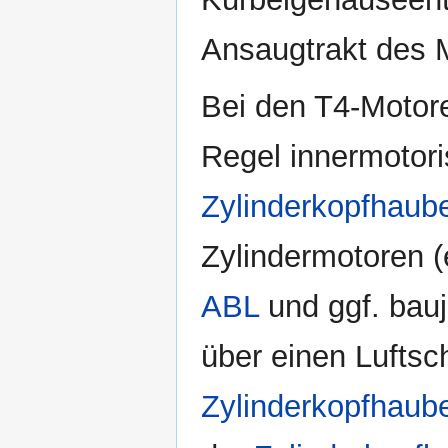
Ansaugtrakt des 
Bei den T4-Motor
Regel innermotori
Zylinderkopfhaub
Zylindermotoren (
ABL
und ggf. bau
über einen Luftsc
Zylinderkopfhaub