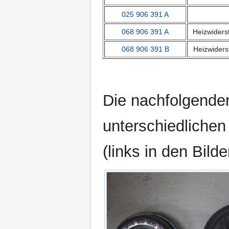
025 906 391 A
068 906 391 A
Heizwiders
068 906 391 B
Heizwiders
Die nachfolgenden
unterschiedlichen
(links in den Bild