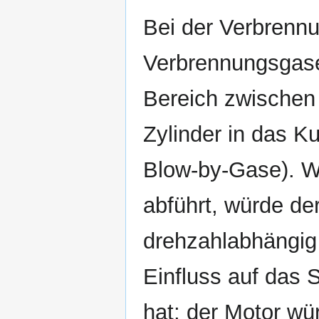
Bei der Verbrennu
Verbrennungsgas
Bereich zwischen
Zylinder in das 
Blow-by-Gase). W
abführt, würde d
drehzahlabhängig 
Einfluss auf das
hat; der Motor wü