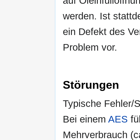
auf Öleinfüllöffnun
werden. Ist statt
ein Defekt des Ve
Problem vor.
Störungen
Typische Fehler/S
Bei einem
AES
fü
Mehrverbrauch (ca