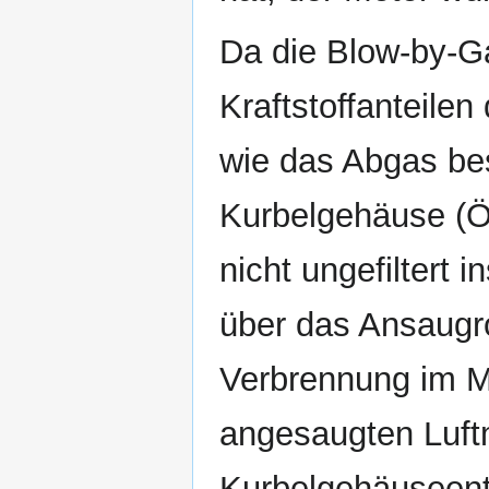
Da die Blow-by-G
Kraftstoffanteile
wie das Abgas be
Kurbelgehäuse (Öl
nicht ungefiltert 
über das Ansaugro
Verbrennung im Mo
angesaugten Luft
Kurbelgehäuseentl