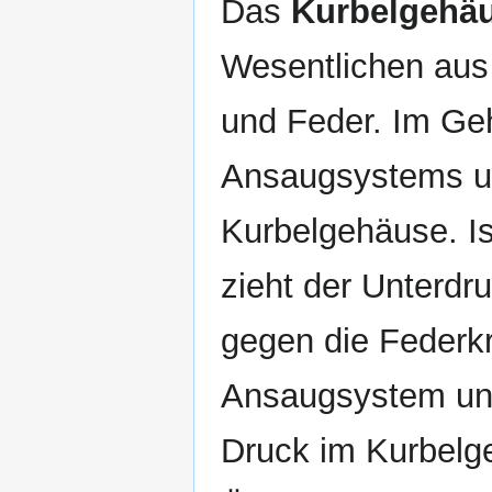
Das
Kurbelgehäu
Wesentlichen au
und Feder. Im Ge
Ansaugsystems un
Kurbelgehäuse. Is
zieht der Unterd
gegen die Federk
Ansaugsystem und 
Druck im Kurbelg