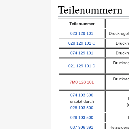
Teilenummern
Teilenummer
023 129 101
Druckregel
028 129 101 C
Druckre
074 129 101
Druckre
Druckreg
021 129 101 D
Druckreg
7M0 128 101
074 103 500
ersetzt durch
(
028 103 500
028 103 500
037 906 391
Heizwiders