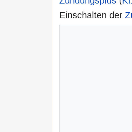
Zündungsplus
(
Kl
Einschalten der
Z