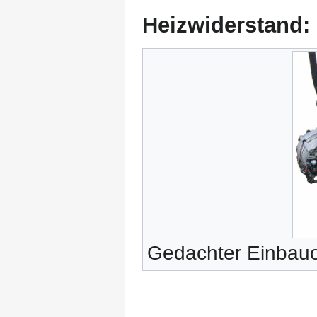
Heizwiderstand:
Gedachter Einbauo