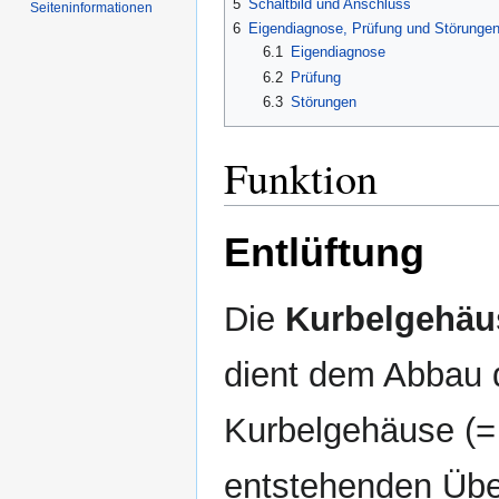
5
Schaltbild und Anschluss
Seiten­informationen
6
Eigendiagnose, Prüfung und Störunge
6.1
Eigendiagnose
6.2
Prüfung
6.3
Störungen
Funktion
Entlüftung
Die
Kurbelgehäu
dient dem Abbau 
Kurbelgehäuse (
entstehenden Übe