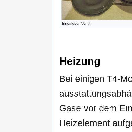
Innenleben Ventil
Heizung
Bei einigen T4-Mot
ausstattungsabhä
Gase vor dem Einl
Heizelement aufge