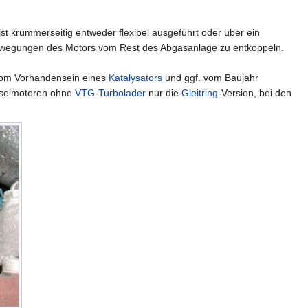
 ist krümmerseitig entweder flexibel ausgeführt oder über ein
egungen des Motors vom Rest des Abgasanlage zu entkoppeln.
 vom Vorhandensein eines
Katalysators
und ggf. vom Baujahr
ieselmotoren ohne
VTG
-
Turbolader
nur die
Gleitring
-Version, bei den