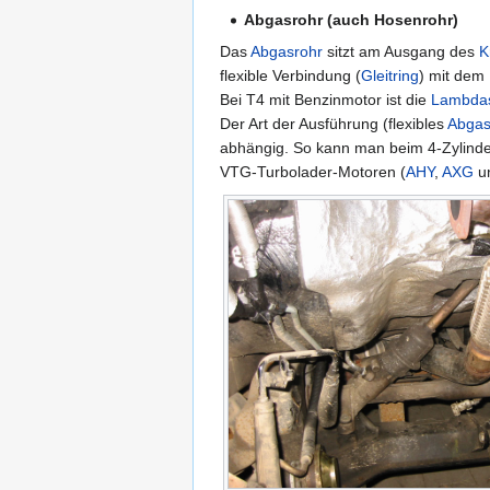
Abgasrohr (auch Hosenrohr)
Das
Abgasrohr
sitzt am Ausgang des
K
flexible Verbindung (
Gleitring
) mit dem
Bei T4 mit Benzinmotor ist die
Lambda
Der Art der Ausführung (flexibles
Abgas
abhängig. So kann man beim 4-Zylind
VTG-Turbolader-Motoren (
AHY
,
AXG
u