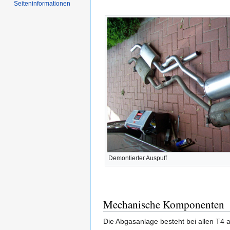
Seiten­informationen
Demontierter Auspuff
Mechanische Komponenten
Die Abgasanlage besteht bei allen T