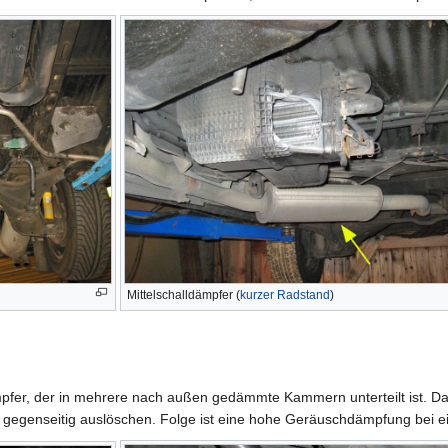
Mittelschalldämpfer (
kurzer Radstand
)
fer, der in mehrere nach außen gedämmte Kammern unterteilt ist. Das A
se gegenseitig auslöschen. Folge ist eine hohe Geräuschdämpfung bei