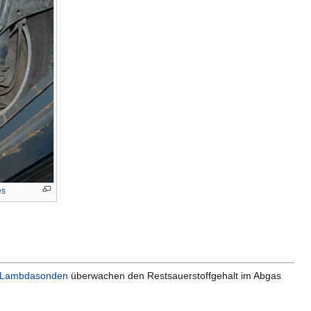
es
Lambdasonden
überwachen den Restsauerstoffgehalt im Abgas