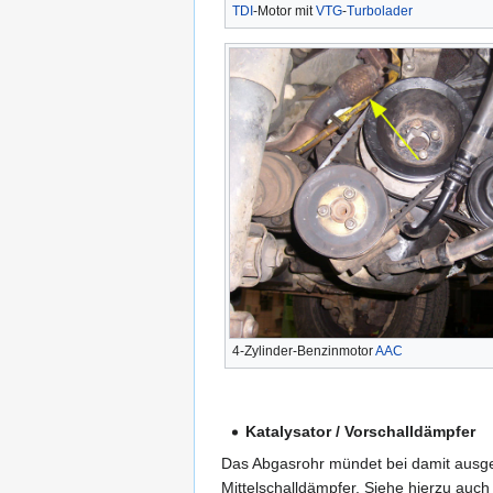
TDI
-Motor mit
VTG
-
Turbolader
4-Zylinder-Benzinmotor
AAC
Katalysator / Vorschalldämpfer
Das Abgasrohr mündet bei damit ausge
Mittelschalldämpfer. Siehe hierzu auch