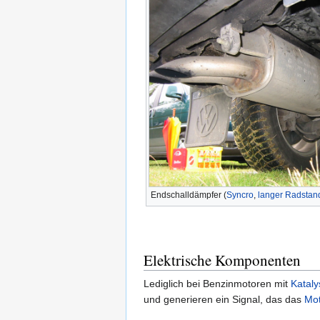
Endschalldämpfer (
Syncro
,
langer Radstan
Elektrische Komponenten
Lediglich bei Benzinmotoren mit
Kataly
und generieren ein Signal, das das
Mot