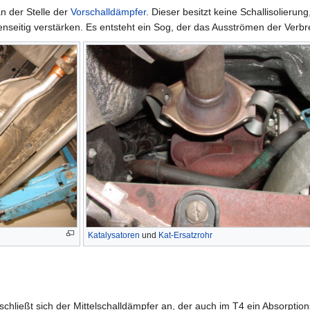
an der Stelle der
Vorschalldämpfer
. Dieser besitzt keine Schallisolierun
genseitig verstärken. Es entsteht ein Sog, der das Ausströmen der Ve
Katalysatoren
und
Kat-Ersatzrohr
schließt sich der Mittelschalldämpfer an, der auch im T4 ein Absorption