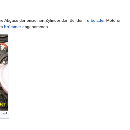
ie Abgase der einzelnen Zylinder dar. Bei den
Turbolader
-Motoren
im
Krümmer
abgenommen.