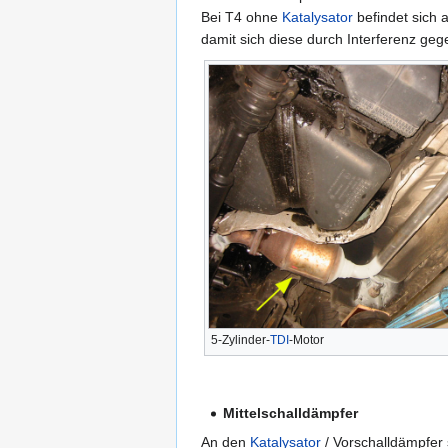
Bei T4 ohne
Katalysator
befindet sich 
damit sich diese durch Interferenz ge
5-Zylinder-
TDI
-Motor
Mittelschalldämpfer
An den
Katalysator
/ Vorschalldämpfer 