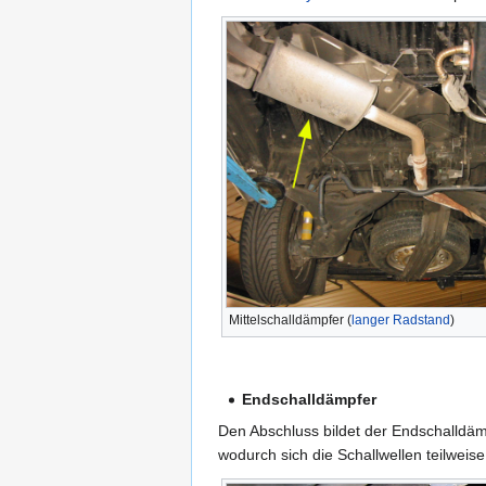
Mittelschalldämpfer (
langer Radstand
)
Endschalldämpfer
Den Abschluss bildet der Endschalldämp
wodurch sich die Schallwellen teilwei