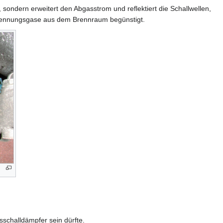
g, sondern erweitert den Abgasstrom und reflektiert die Schallwellen,
rbrennungsgase aus dem Brennraum begünstigt.
sschalldämpfer sein dürfte.