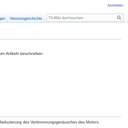
Anmelden
Suche
igen
Versionsgeschichte
en Artikeln beschrieben.
r Reduzierung des Verbrennungsgeräusches des Motors.