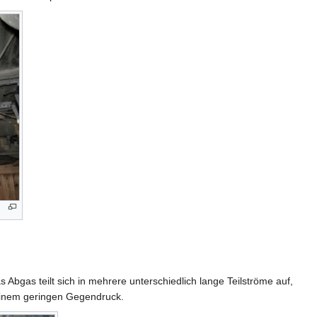
bgas teilt sich in mehrere unterschiedlich lange Teilströme auf,
 einem geringen Gegendruck.