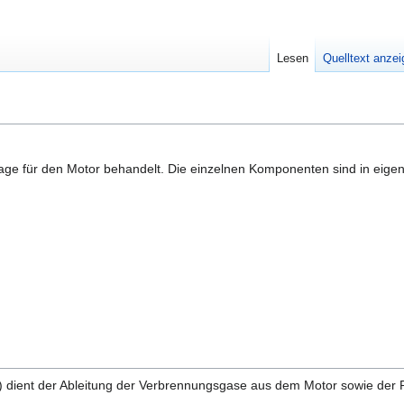
Lesen
Quelltext anze
lage für den Motor behandelt. Die einzelnen Komponenten sind in eigen
) dient der Ableitung der Verbrennungsgase aus dem Motor sowie de