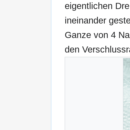
eigentlichen Dr
ineinander gest
Ganze von 4 Nase
den Verschlussr