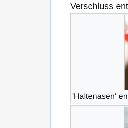
Verschluss en
'Haltenasen' en