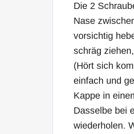
Die 2 Schraube
Nase zwischen
vorsichtig heb
schräg ziehen,
(Hört sich komp
einfach und ge
Kappe in einem
Dasselbe bei 
wiederholen. W