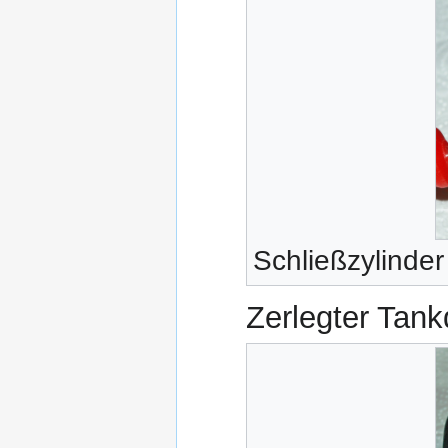
Schließzylinder
Zerlegter Tank