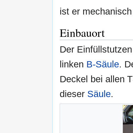
ist er mechanisch
Einbauort
Der Einfüllstutzen
linken
B-Säule
. D
Deckel bei allen T
dieser
Säule
.