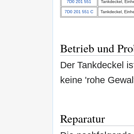
7D0 201 551
Tankdeckel, Einhe
7D0 201 551 C
Tankdeckel, Einh
Betrieb und Pr
Der Tankdeckel ist
keine 'rohe Gewal
Reparatur