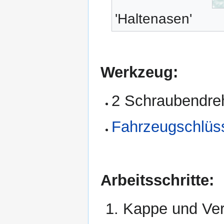
'Haltenasen'
Werkzeug:
2 Schraubendreh
Fahrzeugschlüs
Arbeitsschritte:
Kappe und Ver