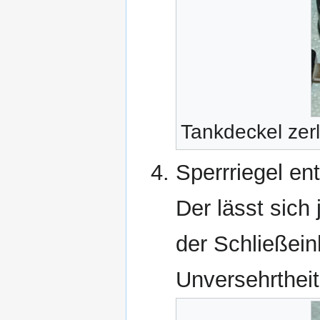
Tankdeckel zer
Sperrriegel e
Der lässt sich 
der Schließei
Unversehrtheit