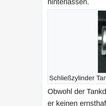
hinterlassen.
Schließzylinder Ta
Obwohl der Tankde
er keinen ernstha