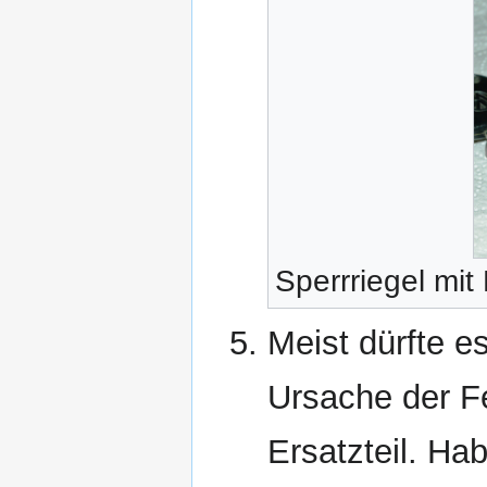
Sperrriegel mi
Meist dürfte e
Ursache der Feh
Ersatzteil. Ha