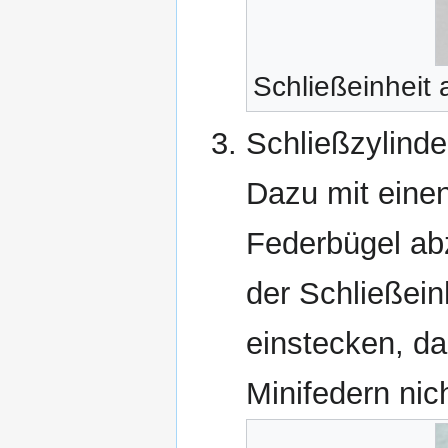
Schließeinheit 
Schließzylinde
Dazu mit eine
Federbügel ab
der Schließei
einstecken, da
Minifedern nic