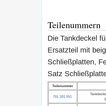
Teilenummern
Die Tankdeckel fü
Ersatzteil mit be
Schließplatten, 
Satz Schließplatt
Teilenummer
Tankdeckel
701 201 551