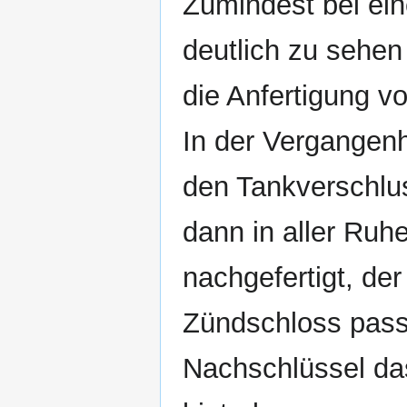
Zumindest bei ei
deutlich zu sehen 
die Anfertigung v
In der Vergangenh
den Tankverschlu
dann in aller Ruh
nachgefertigt, der
Zündschloss pass
Nachschlüssel da