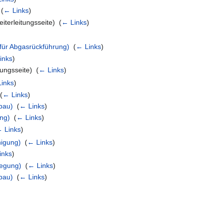
‎
(
← Links
)
iterleitungsseite) ‎
(
← Links
)
für Abgasrückführung)
‎
(
← Links
)
inks
)
ungsseite) ‎
(
← Links
)
inks
)
(
← Links
)
bau)
‎
(
← Links
)
ung)
‎
(
← Links
)
 Links
)
igung)
‎
(
← Links
)
inks
)
legung)
‎
(
← Links
)
bau)
‎
(
← Links
)