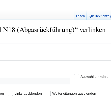
Lesen
Quelltext anze
til N18 (Abgasrückführung)“ verlinken
Auswahl umkehren
den
Links ausblenden
Weiterleitungen ausblenden