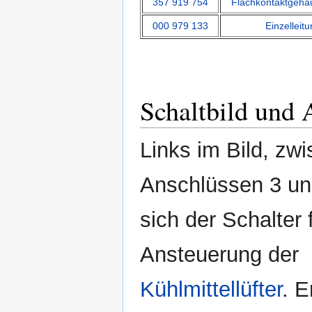
357 919 754
Flachkontaktgehä
000 979 133
Einzelleit
Schaltbild und 
Links im Bild, zw
Anschlüssen 3 und
sich der Schalter 
Ansteuerung der
Kühlmittellüfter
. E