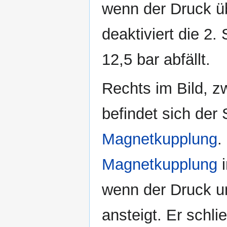
wenn der Druck üb
deaktiviert die 2.
12,5 bar abfällt.
Rechts im Bild, z
befindet sich der 
Magnetkupplung
.
Magnetkupplung
i
wenn der Druck un
ansteigt. Er schli