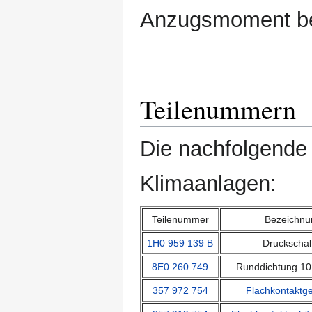
Anzugsmoment be
Teilenummern
Die nachfolgend
Klimaanlagen:
Teilenummer
Bezeichnu
1H0 959 139 B
Druckschal
8E0 260 749
Runddichtung 10
357 972 754
Flachkontaktg