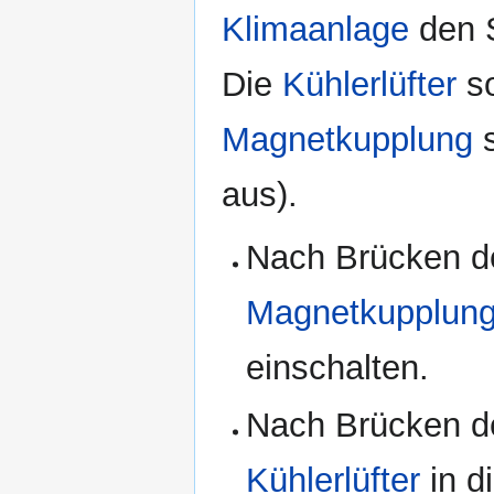
Klimaanlage
den 
Die
Kühlerlüfter
so
Magnetkupplung
s
aus).
Nach Brücken de
Magnetkupplun
einschalten.
Nach Brücken d
Kühlerlüfter
in d