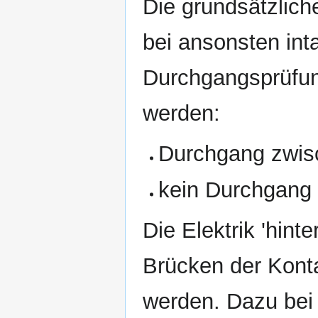
Die grundsätzlich
bei ansonsten int
Durchgangsprüfun
werden:
Durchgang zwis
kein Durchgang
Die Elektrik 'hint
Brücken der Konta
werden. Dazu bei