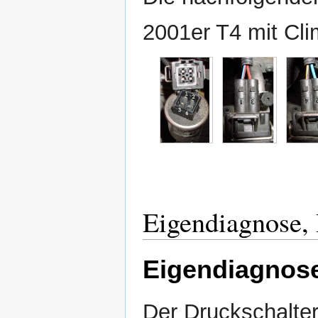
2001er T4 mit Cli
Eigendiagnose,
Eigendiagnos
Der Druckschalter