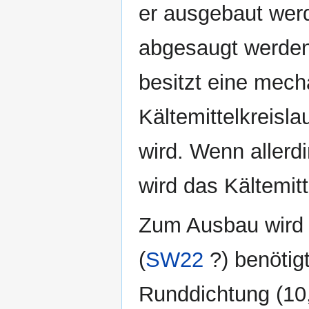
er ausgebaut werd
abgesaugt werden
besitzt eine mech
Kältemittelkreisl
wird. Wenn allerd
wird das Kältemi
Zum Ausbau wird l
(
SW22
?) benötig
Runddichtung (10