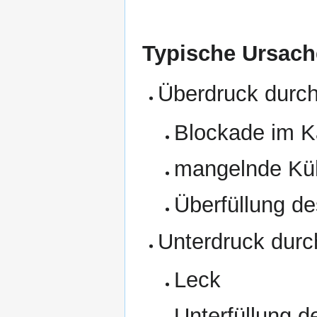
Typische Ursach
Überdruck durc
Blockade im Kä
mangelnde Küh
Überfüllung d
Unterdruck durc
Leck
Unterfüllung 