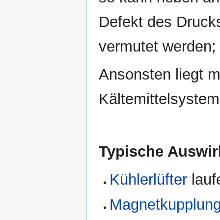
Defekt des Druck
vermutet werden; 
Ansonsten liegt 
Kältemittelsystem
Typische Auswir
Kühlerlüfter
lauf
Magnetkupplun