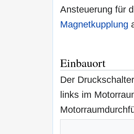
Ansteuerung für 
Magnetkupplung
a
Einbauort
Der Druckschalter
links im Motorrau
Motorraumdurchfü