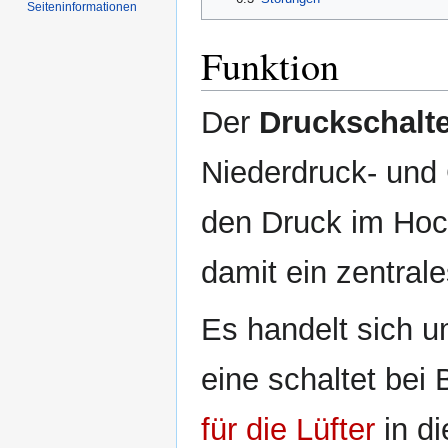
Seiten­informationen
Funktion
Der
Druckschalt
Niederdruck- und
den Druck im Hoc
damit ein zentral
Es handelt sich u
eine schaltet bei 
für die Lüfter
in di