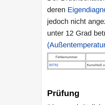
deren
Eigendiagn
jedoch nicht ange
unter 12 Grad bet
(Außentemperatur
Fehlernummer
00792
Kurschluß o
Prüfung