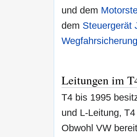
und dem
Motorste
dem
Steuergerät J
Wegfahrsicherun
Leitungen im T
T4 bis 1995 besit
und L-Leitung, T4
Obwohl VW bereit