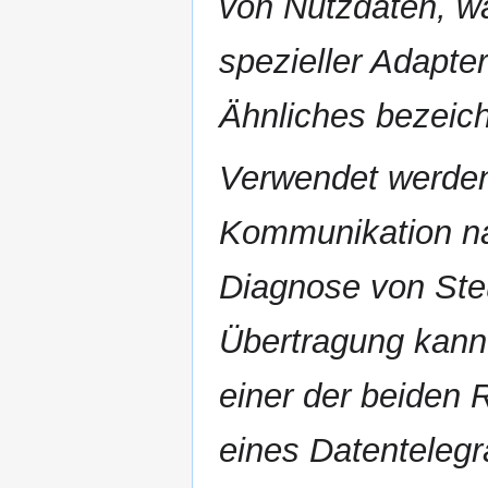
von Nutzdaten, wa
spezieller Adapte
Ähnliches bezeich
Verwendet werden 
Kommunikation na
Diagnose von Steu
Übertragung kann
einer der beiden 
eines Datenteleg