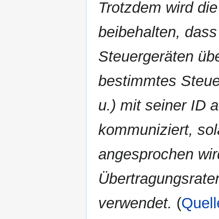
Trotzdem wird die
beibehalten, das
Steuergeräten übe
bestimmtes Steuer
u.) mit seiner ID 
kommuniziert, sol
angesprochen wir
Übertragungsrate
verwendet.
(
Quel