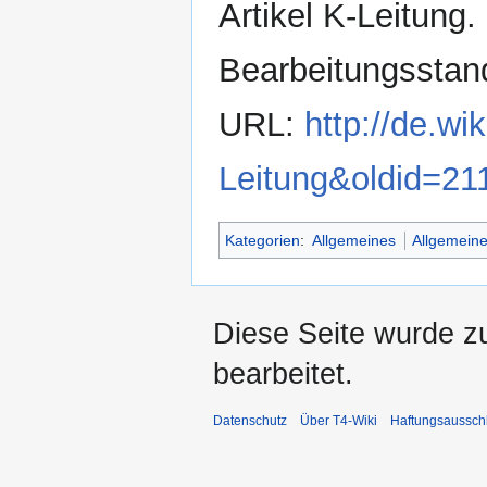
Artikel K-Leitung.
Bearbeitungsstan
URL:
http://de.wi
Leitung&oldid=21
Kategorien
:
Allgemeines
Allgemeine
Diese Seite wurde z
bearbeitet.
Datenschutz
Über T4-Wiki
Haftungsaussch