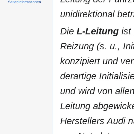
Seiten­informationen
unidirektional bet
Die
L-Leitung
ist
Reizung (s. u., In
konzipiert und ve
derartige Initialis
und wird von alle
Leitung abgewicke
Herstellers Audi 