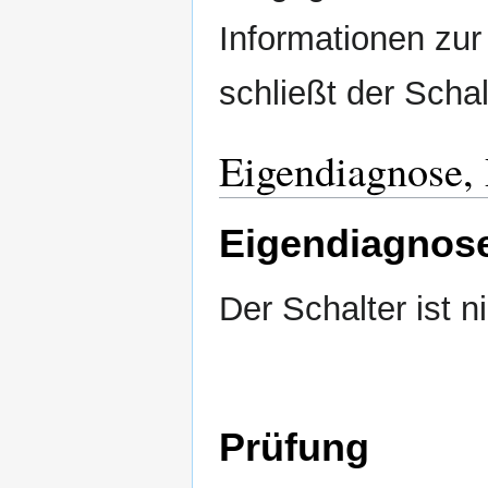
Informationen zu
schließt der Scha
Eigendiagnose,
Eigendiagnos
Der Schalter ist n
Prüfung