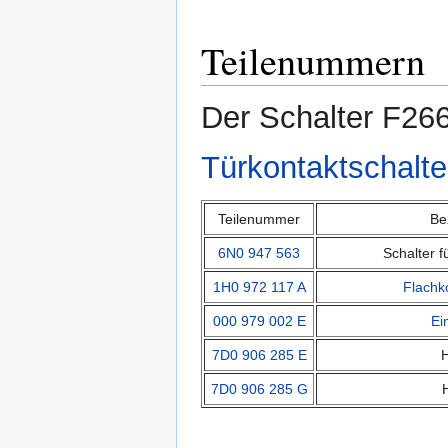
Teilenummern
Der Schalter F266
Türkontaktschalte
Teilenummer
Be
6N0 947 563
Schalter f
1H0 972 117 A
Flachk
000 979 002 E
Ei
7D0 906 285 E
H
7D0 906 285 G