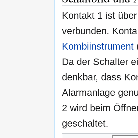
Kontakt 1 ist übe
verbunden. Kontak
Kombiinstrument
Da der Schalter e
denkbar, dass Kont
Alarmanlage genu
2 wird beim Öffn
geschaltet.