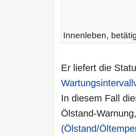
Innenleben, betäti
Er liefert die Sta
Wartungsintervall
In diesem Fall di
Ölstand-Warnung,
(Ölstand/Öltemper