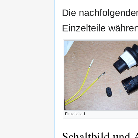
Die nachfolgende
Einzelteile währe
Einzelteile 1
Schaltbild und 