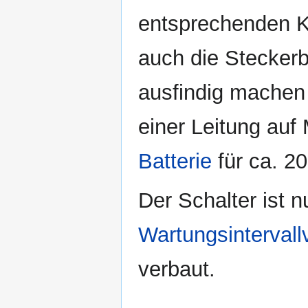
entsprechenden K
auch die Steckerb
ausfindig machen 
einer Leitung au
Batterie
für ca. 2
Der Schalter ist n
Wartungsintervall
verbaut.