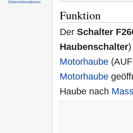
Seiten­informationen
Funktion
Der
Schalter F26
Haubenschalter
)
Motorhaube
(AUF 
Motorhaube
geöff
Haube nach
Mas