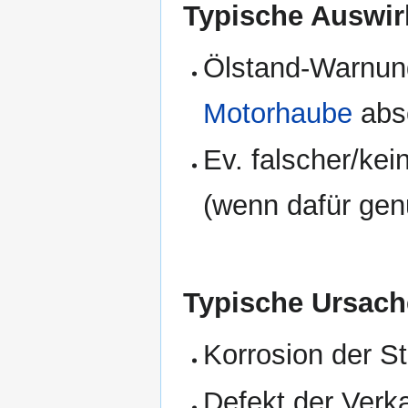
Typische Auswir
Ölstand-Warnung
Motorhaube
abs
Ev. falscher/ke
(wenn dafür gen
Typische Ursach
Korrosion der S
Defekt der Verk