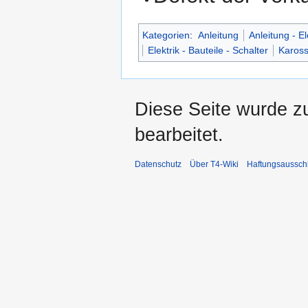
Kategorien
:
Anleitung
Anleitung - El
Elektrik - Bauteile - Schalter
Kaross
Diese Seite wurde zu
bearbeitet.
Datenschutz
Über T4-Wiki
Haftungsaussch