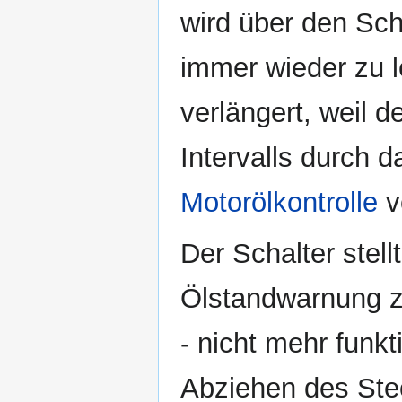
wird über den Sch
immer wieder zu l
verlängert, weil 
Intervalls durch 
Motorölkontrolle
v
Der Schalter stell
Ölstandwarnung zu
- nicht mehr funk
Abziehen des Ste