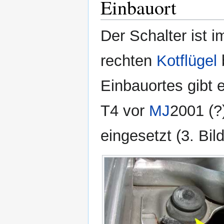
Einbauort
Der Schalter ist 
rechten
Kotflügel
Einbauortes gibt 
T4 vor
MJ
2001 (?)
eingesetzt (3. Bil