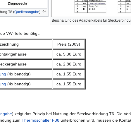
dung T8 (
Quellenangabe
)
Beschaltung des Adapterkabels für Steckverbind
de VW-Teile benötigt:
zeichnung
Preis (2009)
ontaktgehäuse
ca. 5,30 Euro
teckergehäuse
ca. 2,80 Euro
tung
(4x benötigt)
ca. 1,55 Euro
tung
(4x benötigt)
ca. 1,55 Euro
angabe
) zeigt das Prinzip bei Nutzung der Steckverbindung T6. Die Ve
bindung zum
Thermoschalter F38
unterbrochen wird, müssen die Konta