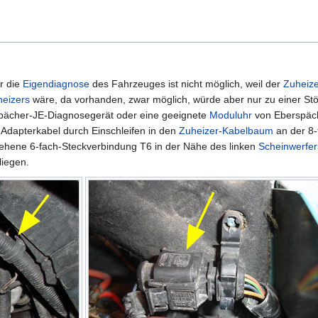
r die
Eigendiagnose
des Fahrzeuges ist nicht möglich, weil der
Zuheize
eizers
wäre, da vorhanden, zwar möglich, würde aber nur zu einer S
pächer-JE-Diagnosegerät oder eine geeignete
Moduluhr
von Eberspäch
 Adapterkabel durch Einschleifen in den
Zuheizer
-
Kabelbaum
an der 8-
ehene 6-fach-Steckverbindung T6 in der Nähe des linken
Scheinwerfer
liegen.