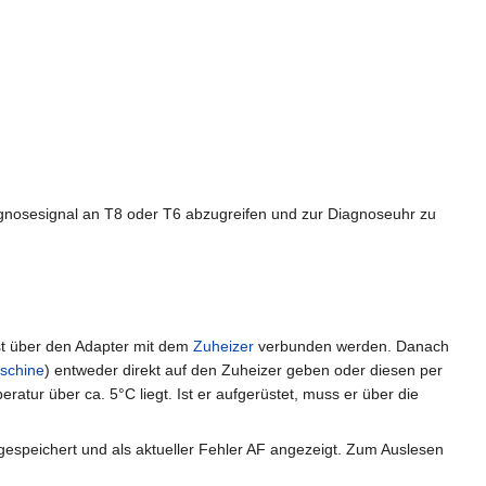
gnosesignal an T8 oder T6 abzugreifen und zur Diagnoseuhr zu
st über den Adapter mit dem
Zuheizer
verbunden werden. Danach
schine
) entweder direkt auf den Zuheizer geben oder diesen per
tur über ca. 5°C liegt. Ist er aufgerüstet, muss er über die
gespeichert und als aktueller Fehler AF angezeigt. Zum Auslesen