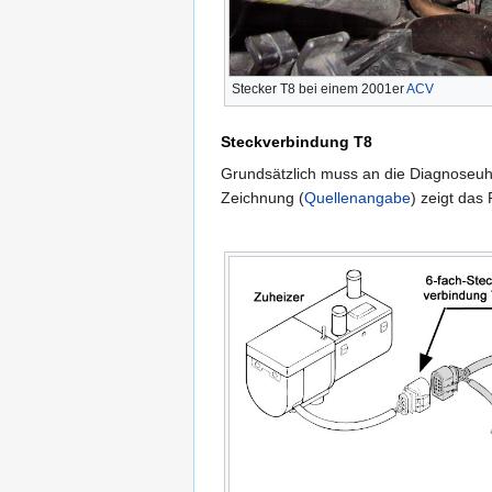
Stecker T8 bei einem 2001er
ACV
Steckverbindung T8
Grundsätzlich muss an die Diagnoseu
Zeichnung (
Quellenangabe
) zeigt das