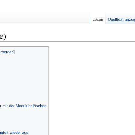
Lesen
Quelltext anze
e)
r mit der Moduluhr löschen
ufeit wieder aus