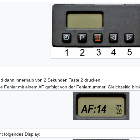
und dann innerhalb von 2 Sekunden Taste 2 drücken.
le Fehler mit einem AF gefolgt von der Fehlernummer. Gleichzeitig bli
nt folgendes Display: