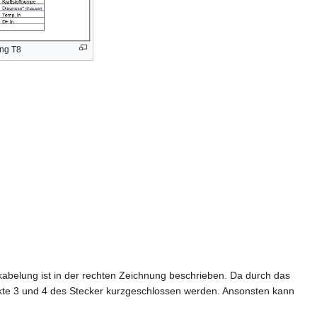
ung T8
rkabelung ist in der rechten Zeichnung beschrieben. Da durch das
kte 3 und 4 des Stecker kurzgeschlossen werden. Ansonsten kann