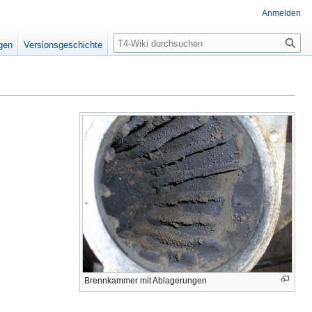
Anmelden
Suche
igen
Versionsgeschichte
Brennkammer mit Ablagerungen