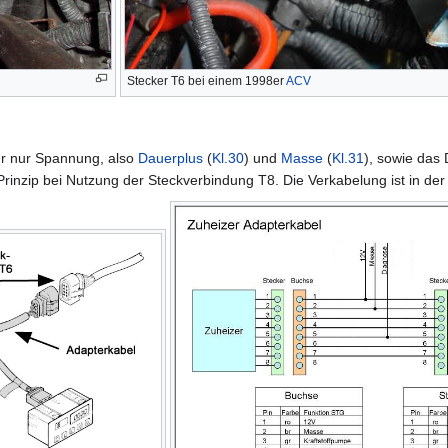
Stecker T6 bei einem 1998er
ACV
hr nur Spannung, also
Dauerplus
(
Kl.30
) und
Masse
(
Kl.31
), sowie das
 Prinzip bei Nutzung der Steckverbindung T8. Die Verkabelung ist in de