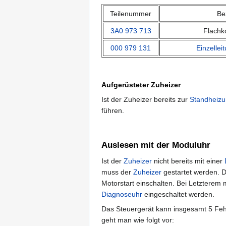
Teilenummer
Be
3A0 973 713
Flachk
000 979 131
Einzellei
Aufgerüsteter Zuheizer
Ist der Zuheizer bereits zur
Standheizu
führen.
Auslesen mit der Moduluhr
Ist der
Zuheizer
nicht bereits mit einer
muss der
Zuheizer
gestartet werden. D
Motorstart einschalten. Bei Letzterem
Diagnoseuhr
eingeschaltet werden.
Das Steuergerät kann insgesamt 5 Fehl
geht man wie folgt vor: