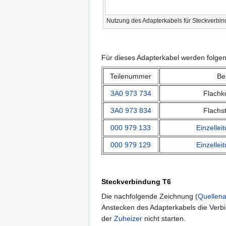
Nutzung des Adapterkabels für Steckverbin
Für dieses Adapterkabel werden folgen
Teilenummer
Be
3A0 973 734
Flachk
3A0 973 834
Flachs
000 979 133
Einzellei
000 979 129
Einzellei
Steckverbindung T6
Die nachfolgende Zeichnung (
Quellen
Anstecken des Adapterkabels die Ver
der
Zuheizer
nicht starten.