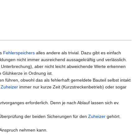
es
Fehlerspeichers
alles andere als trivial. Dazu gibt es einfach
dungen nicht immer ausreichend aussagekräftig und verlässlich.
er Unterbrechung), aber nicht leicht abweichende Werte erkennen
e Glühkerze in Ordnung ist.
ren, obwohl das als fehlerhaft gemeldete Bauteil selbst intakt
r
Zuheizer
immer nur kurze Zeit (Kurzstreckenbetrieb) oder sogar
artvorganges erforderlich. Denn je nach Ablauf lassen sich ev.
e Überprüfung der beiden Sicherungen für den
Zuheizer
gehört.
in Anspruch nehmen kann.