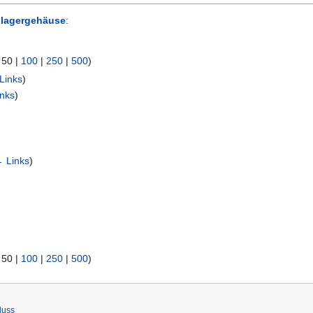
lagergehäuse
:
|
50
|
100
|
250
|
500
)
Links
)
nks
)
 Links
)
|
50
|
100
|
250
|
500
)
luss