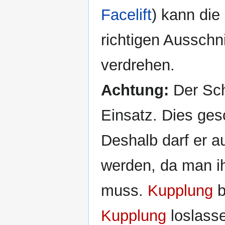
Facelift
) kann die
richtigen Ausschn
verdrehen.
Achtung:
Der Scha
Einsatz. Dies ges
Deshalb darf er a
werden, da man i
muss.
Kupplung
b
Kupplung
loslasse