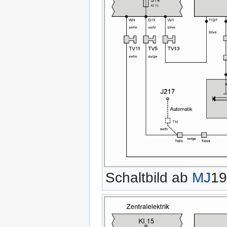
Schaltbild ab
MJ
19