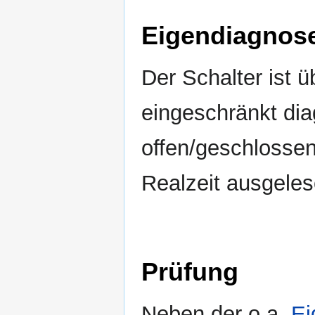
Eigendiagnos
Der Schalter ist 
eingeschränkt di
offen/geschlossen
Realzeit ausgele
Prüfung
Neben der o.a.
Ei