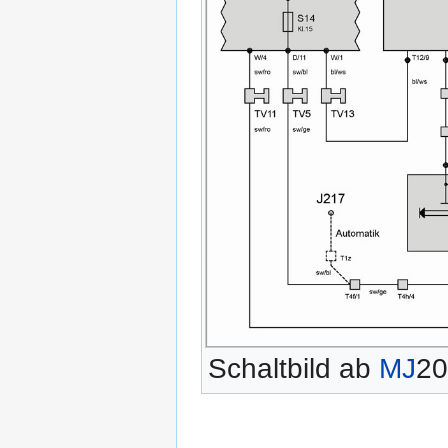
Schaltbild ab
MJ
20