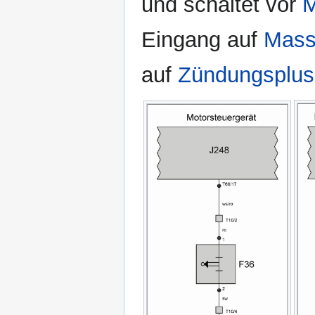
und schaltet vor
Eingang auf
Mas
auf
Zündungsplus