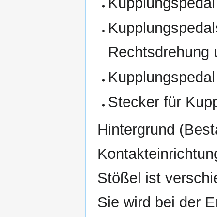
Kupplungspedal 
Kupplungspedals
Rechtsdrehung u
Kupplungspedal 
Stecker für Kup
Hintergrund (Best
Kontakteinrichtu
Stößel ist versch
Sie wird bei der