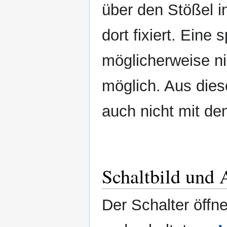
über den Stößel i
dort fixiert. Eine 
möglicherweise n
möglich. Aus die
auch nicht mit de
Schaltbild und 
Der Schalter öffn