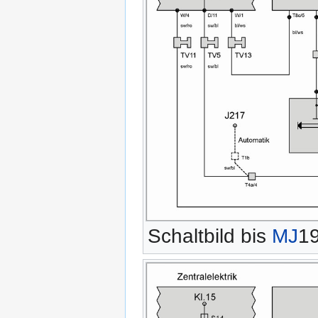
Schaltbild bis
MJ
1