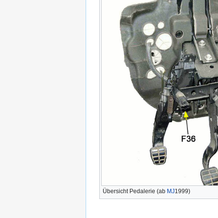
Übersicht Pedalerie (ab
MJ
1999)