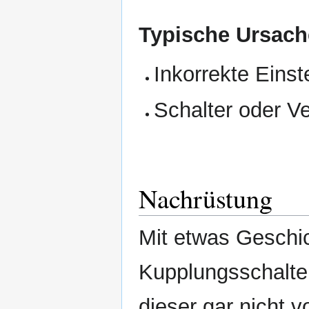
Typische Ursach
Inkorrekte Einst
Schalter oder V
Nachrüstung
Mit etwas Geschi
Kupplungsschalter
dieser gar nicht 