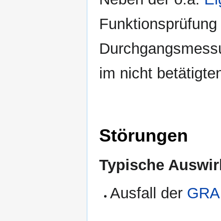
Funktionsprüfung
Durchgangsmessu
im nicht betätigte
Störungen
Typische Auswir
Ausfall der
GRA