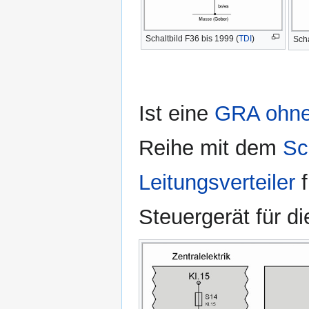
Schaltbild F36 bis 1999 (
TDI
)
Scha
Ist eine
GRA ohne
Reihe mit dem
Sc
Leitungsverteiler
f
Steuergerät für d