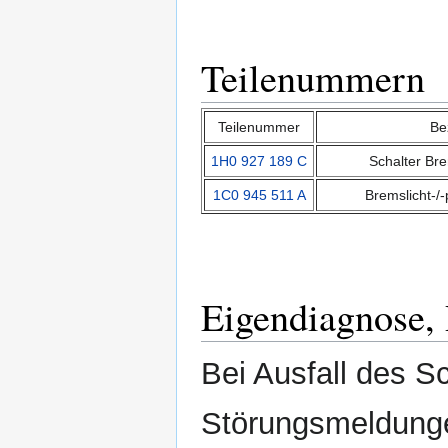
Teilenummern
Teilenummer
Be
1H0 927 189 C
Schalter Bre
1C0 945 511 A
Bremslicht-/-
Eigendiagnose,
Bei Ausfall des S
Störungsmeldunge