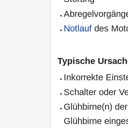
Abregelvorgäng
Notlauf
des Mot
Typische Ursach
Inkorrekte Einst
Schalter oder V
Glühbirne(n) de
Glühbirne einge