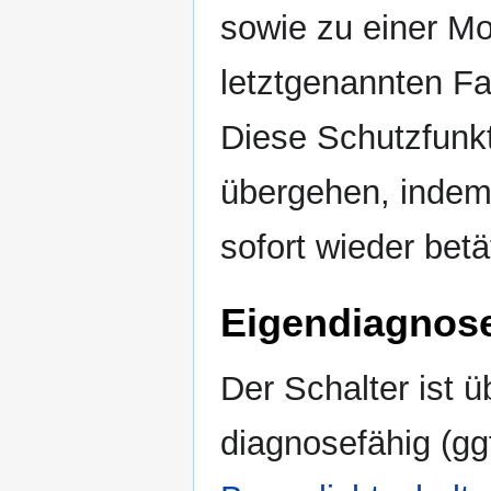
sowie zu einer M
letztgenannten Fa
Diese Schutzfunkt
übergehen, indem
sofort wieder betät
Eigendiagnos
Der Schalter ist 
diagnosefähig (ggf