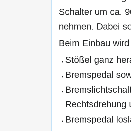
Schalter um ca. 9
nehmen. Dabei sol
Beim Einbau wird 
Stößel ganz her
Bremspedal sowe
Bremslichtschal
Rechtsdrehung u
Bremspedal losl