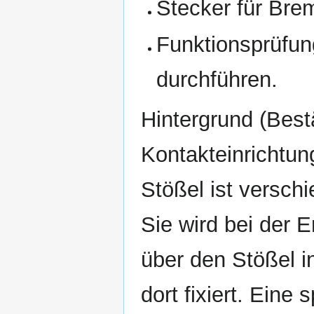
Stecker für Brem
Funktionsprüfun
durchführen.
Hintergrund (Best
Kontakteinrichtu
Stößel ist versch
Sie wird bei der
über den Stößel i
dort fixiert. Eine 