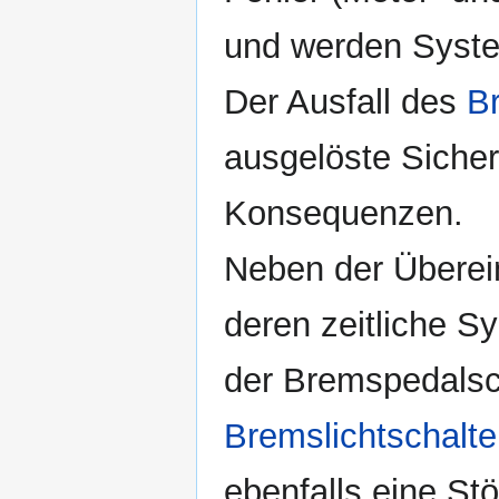
und werden Syste
Der Ausfall des
Br
ausgelöste Sicher
Konsequenzen.
Neben der Überei
deren zeitliche S
der Bremspedalsch
Bremslichtschalte
ebenfalls eine S