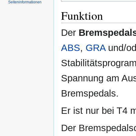
Seiten­informationen
Funktion
Der
Bremspedals
ABS
,
GRA
und/od
Stabilitätsprogra
Spannung am Ausg
Bremspedals.
Er ist nur bei T4 
Der Bremspedalsc