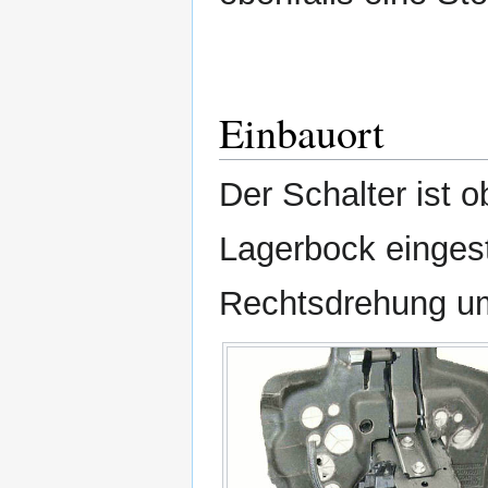
Einbauort
Der Schalter ist 
Lagerbock eingest
Rechtsdrehung um 