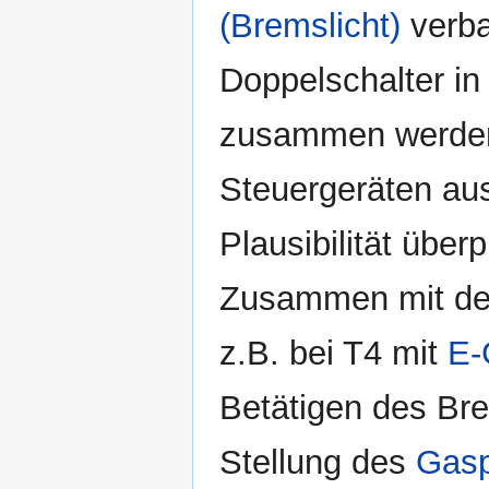
(Bremslicht)
verba
Doppelschalter i
zusammen werden
Steuergeräten aus
Plausibilität überp
Zusammen mit 
z.B. bei T4 mit
E-
Betätigen des Br
Stellung des
Gasp