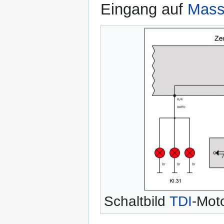
Eingang auf
Mas
Schaltbild
TDI
-Mot