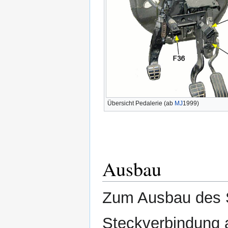
Übersicht Pedalerie (ab
MJ
1999)
Ausbau
Zum Ausbau des S
Steckverbindung 