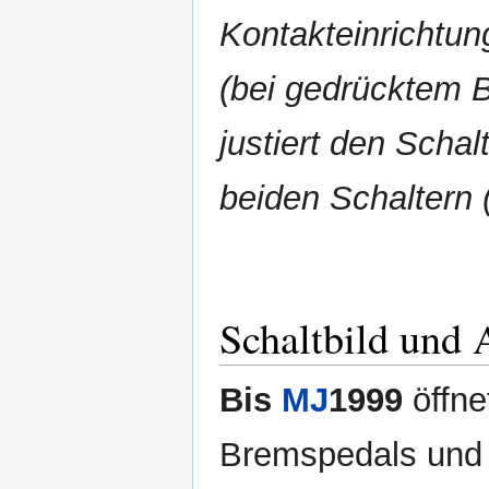
Kontakteinrichtun
(bei gedrücktem 
justiert den Schal
beiden Schaltern 
Schaltbild und 
Bis
MJ
1999
öffne
Bremspedals und 