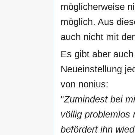
möglicherweise n
möglich. Aus die
auch nicht mit de
Es gibt aber auch
Neueinstellung jed
von nonius:
"
Zumindest bei mir
völlig problemlos
befördert ihn wied