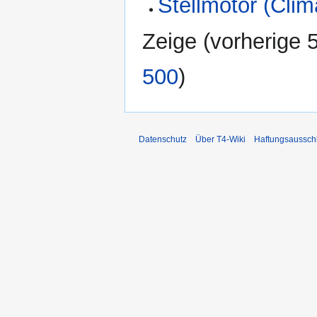
Stellmotor (Clim
Zeige (
vorherige 
500
)
Datenschutz
Über T4-Wiki
Haftungsaussch