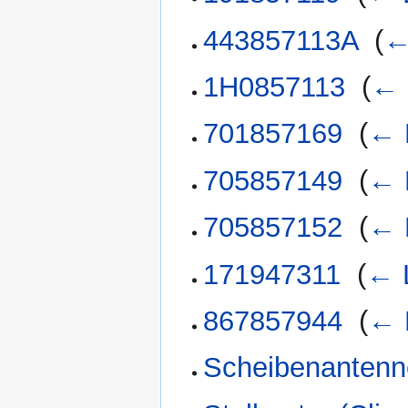
443857113A
‎
(
←
1H0857113
‎
(
← 
701857169
‎
(
← 
705857149
‎
(
← 
705857152
‎
(
← 
171947311
‎
(
← 
867857944
‎
(
← 
Scheibenantenn