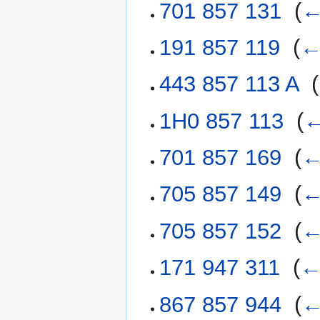
701 857 131
‎
(
←
191 857 119
‎
(
←
443 857 113 A
‎
(
1H0 857 113
‎
(
←
701 857 169
‎
(
←
705 857 149
‎
(
←
705 857 152
‎
(
←
171 947 311
‎
(
←
867 857 944
‎
(
←