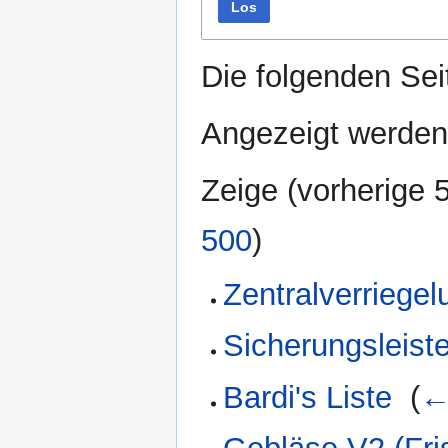
Los
Die folgenden Sei
Angezeigt werden
Zeige (
vorherige 
500
)
Zentralverriegel
Sicherungsleist
Bardi's Liste
‎
(
←