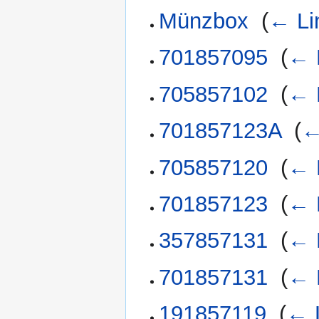
Münzbox
‎
(
← Li
701857095
‎
(
← 
705857102
‎
(
← 
701857123A
‎
(
←
705857120
‎
(
← 
701857123
‎
(
← 
357857131
‎
(
← 
701857131
‎
(
← 
191857119
‎
(
← 