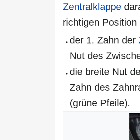
Zentralklappe
dara
richtigen Position
der 1. Zahn der
Nut des Zwischen
die breite Nut 
Zahn des Zahnra
(grüne Pfeile).