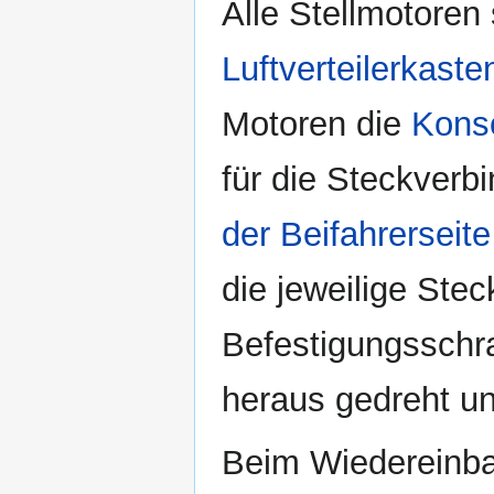
Alle Stellmotoren
Luftverteilerkaste
Motoren die
Kons
für die Steckverb
der Beifahrerseite
die jeweilige Ste
Befestigungsschra
heraus gedreht u
Beim Wiedereinbau