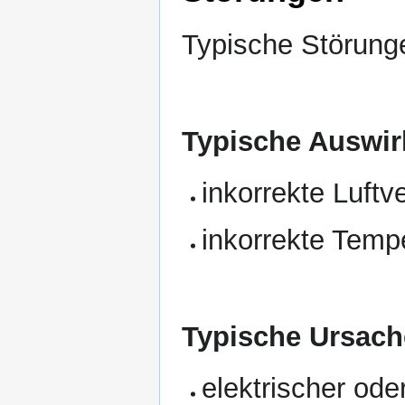
Typische Störunge
Typische Auswir
inkorrekte Luftv
inkorrekte Temp
Typische Ursach
elektrischer od