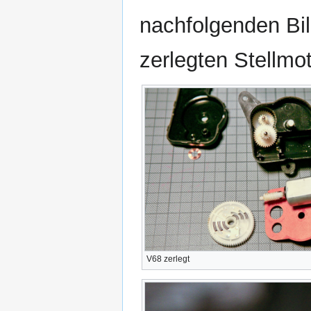
nachfolgenden Bil
zerlegten Stellmo
V68 zerlegt