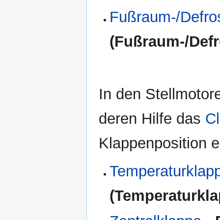
Fußraum-/Defro
(Fußraum-/Defr
In den Stellmotor
deren Hilfe das
Cl
Klappenposition er
Temperaturklap
(Temperaturkla