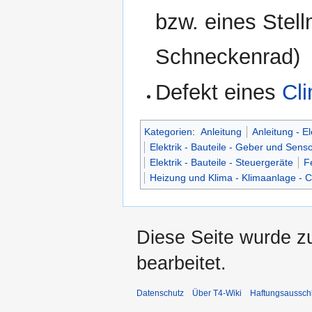
bzw. eines Stell
Schneckenrad)
Defekt eines
Cli
Kategorien
:
Anleitung
Anleitung - El
Elektrik - Bauteile - Geber und Sens
Elektrik - Bauteile - Steuergeräte
F
Heizung und Klima - Klimaanlage - C
Diese Seite wurde z
bearbeitet.
Datenschutz
Über T4-Wiki
Haftungsaussch