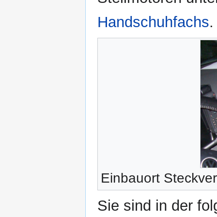
Handschuhfachs
.
Einbauort Steckve
Sie sind in der f