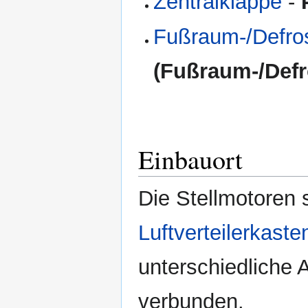
Zentralklappe
-
Fußraum-/Defro
(Fußraum-/Defr
Einbauort
Die Stellmotoren 
Luftverteilerkaste
unterschiedliche 
verbunden.