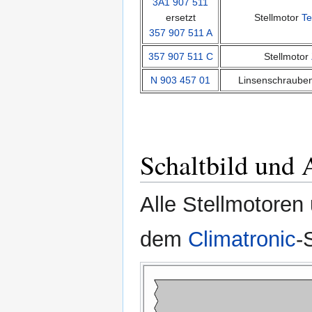
3A1 907 511
ersetzt
Stellmotor
Te
357 907 511 A
357 907 511 C
Stellmotor
N 903 457 01
Linsenschrauben
Schaltbild und 
Alle Stellmotoren 
dem
Climatronic
-