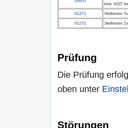
00603
bzw. V107 be
01271
Stellmotor
Te
01272
Stellmotor
Ze
Prüfung
Die Prüfung erfol
oben unter
Einste
Störungen