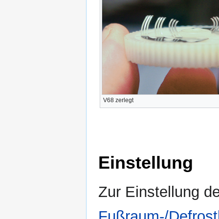
V68 zerlegt
Einstellung
Zur Einstellung d
Fußraum-/Defrost