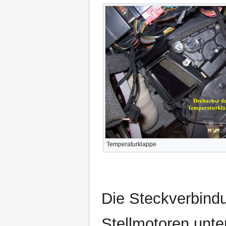
Temperaturklappe
Die Steckverbindu
Stellmotoren unt