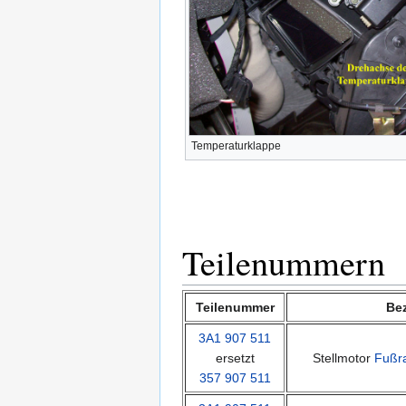
Temperaturklappe
Teilenummern
Teilenummer
Be
3A1 907 511
ersetzt
Stellmotor
Fußra
357 907 511