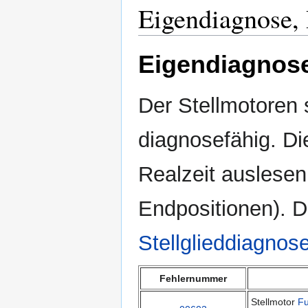
Eigendiagnose,
Eigendiagnos
Der Stellmotoren
diagnosefähig. Di
Realzeit auslesen
Endpositionen). D
Stellglieddiagnos
Fehlernummer
Stellmotor
Fu