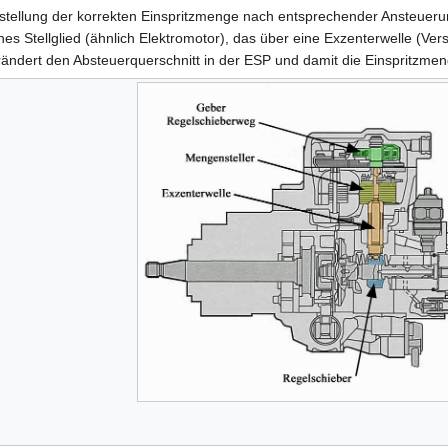
nstellung der korrekten Einspritzmenge nach entsprechender Ansteuer
s Stellglied (ähnlich Elektromotor), das über eine Exzenterwelle (Verst
rändert den Absteuerquerschnitt in der ESP und damit die Einspritz