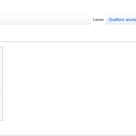
Lesen
Quelltext anze
n