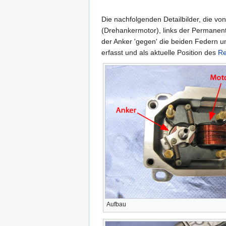
Die nachfolgenden Detailbilder, die vo
(Drehankermotor), links der Permanentm
der Anker 'gegen' die beiden Federn u
erfasst und als aktuelle Position des
Re
Aufbau