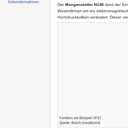
Seiten­informationen
Der
Mengensteller N146
dient der Ei
Wesentlichen um ein elektromagnetische
Hochdruckkolben verändert. Dieser ve
Funktion am Beispiel VP37
Quelle: Bosch (modifiziert)