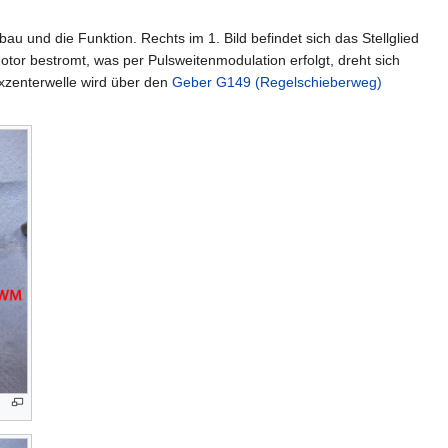
au und die Funktion. Rechts im 1. Bild befindet sich das Stellglied
tor bestromt, was per Pulsweitenmodulation erfolgt, dreht sich
Exzenterwelle wird über den
Geber G149 (Regelschieberweg)