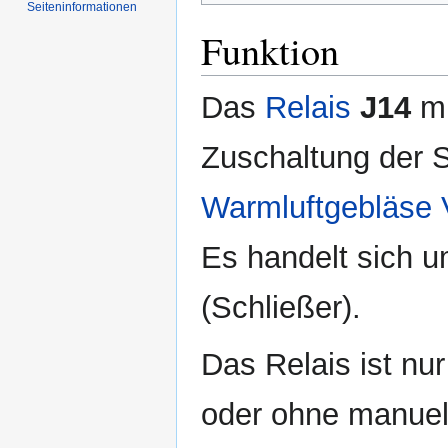
Seiten­informationen
Funktion
Das
Relais
J14
mi
Zuschaltung der 
Warmluftgebläse
Es handelt sich u
(Schließer).
Das Relais ist nu
oder ohne manuel