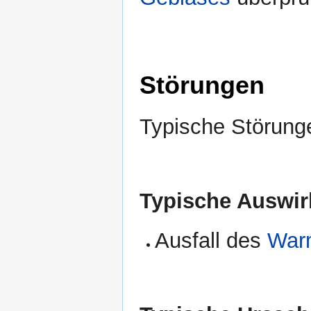
Störungen
Typische Störunge
Typische Auswir
Ausfall des
Warm