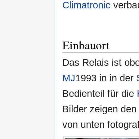
Climatronic
verbau
Einbauort
Das Relais ist ob
MJ
1993 in in der
Bedienteil für die
Bilder zeigen den
von unten fotograf