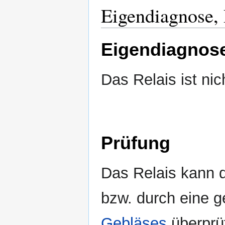
Eigendiagnose,
Eigendiagnos
Das Relais ist nic
Prüfung
Das Relais kann 
bzw. durch eine g
Gebläses
überprü