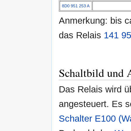
8D0 951 253 A
Anmerkung: bis ca
das Relais
141 95
Schaltbild und 
Das Relais wird 
angesteuert. Es s
Schalter E100 (W