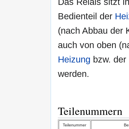
Das Relais sitzt i
Bedienteil der
Hei
(nach Abbau der K
auch von oben (n
Heizung
bzw. der
werden.
Teilenummern
Teilenummer
Be