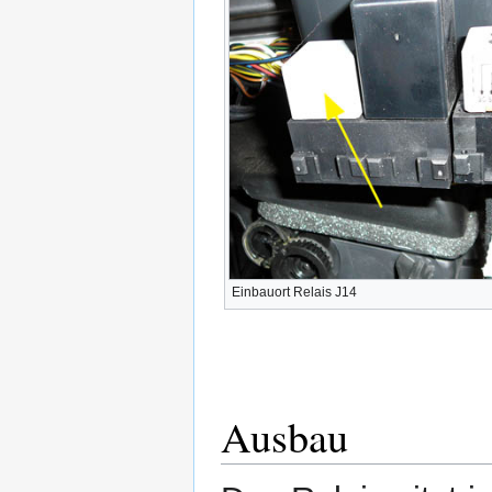
Einbauort Relais J14
Ausbau