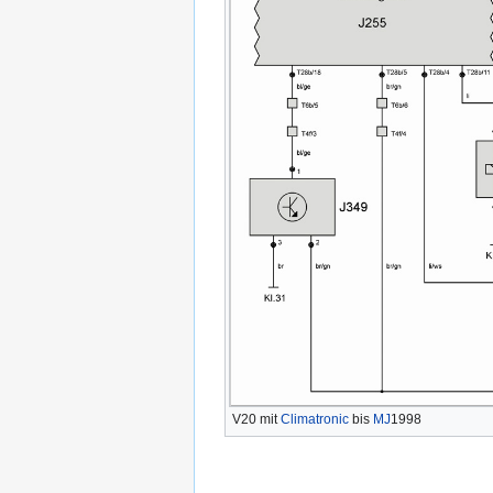
V20 mit
Climatronic
bis
MJ
1998