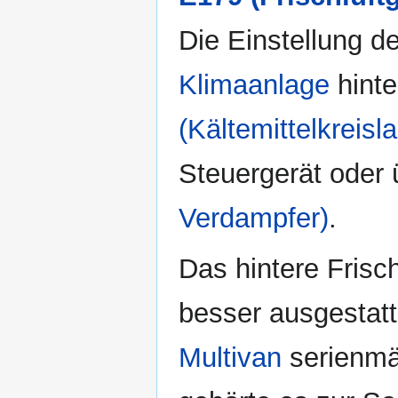
Die Einstellung de
Klimaanlage
hinte
(Kältemittelkreisla
Steuergerät oder
Verdampfer)
.
Das hintere Frisch
besser ausgestat
Multivan
serienmäß