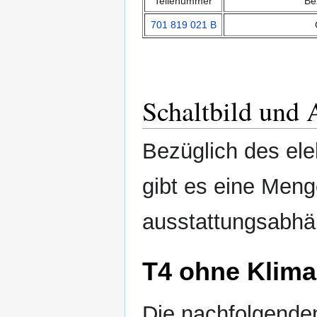
Teilenummer
Be
701 819 021 B
Schaltbild und 
Bezüglich des el
gibt es eine Meng
ausstattungsabhä
T4 ohne Klima
Die nachfolgenden