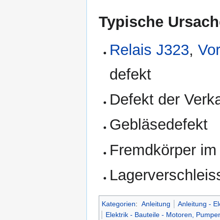
Typische Ursach
Relais J323
,
Vo
defekt
Defekt der Verk
Gebläsedefekt
Fremdkörper i
Lagerverschleis
Kategorien
:
Anleitung
Anleitung - El
Elektrik - Bauteile - Motoren, Pumpe