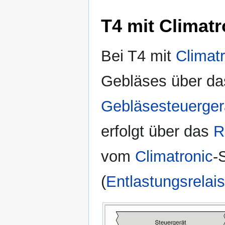
T4 mit Climatr
Bei T4 mit
Climat
Gebläses über d
Gebläsesteuerger
erfolgt über das
R
vom
Climatronic
-
(
Entlastungsrelais