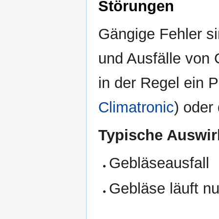
Störungen
Gängige Fehler s
und Ausfälle von 
in der Regel ein
Climatronic
) ode
Typische Auswir
Gebläseausfall
Gebläse läuft nu