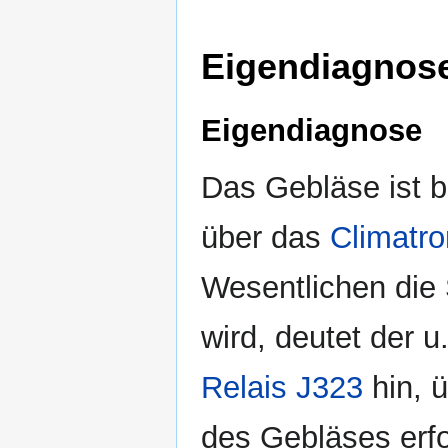
Eigendiagnose
Eigendiagnose
Das Gebläse ist b
über das
Climatro
Wesentlichen di
wird, deutet der u
Relais J323
hin, 
des Gebläses erfo