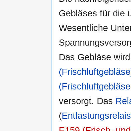
Gebläses für die 
Wesentliche Unter
Spannungsversorg
Das Gebläse wird
(Frischluftgebläse
(Frischluftgebläse
versorgt. Das
Rel
(
Entlastungsrelais
E159 (Frisch- und