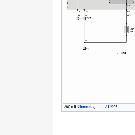
V80 mit
Klimaanlage
bis
MJ
1995