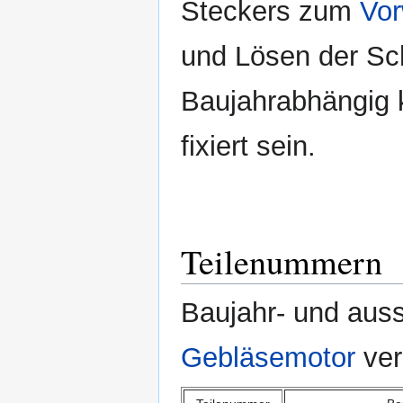
Steckers zum
Vor
und Lösen der Sc
Baujahrabhängig 
fixiert sein.
Teilenummern
Baujahr- und aus
Gebläsemotor
ver