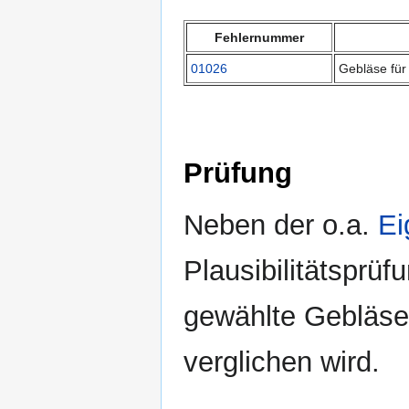
Fehlernummer
01026
Gebläse für
Prüfung
Neben der o.a.
Ei
Plausibilitätsprüf
gewählte Gebläses
verglichen wird.