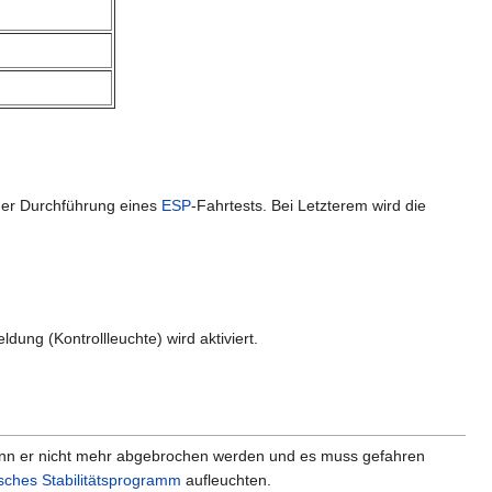
der Durchführung eines
ESP
-Fahrtests. Bei Letzterem wird die
dung (Kontrollleuchte) wird aktiviert.
, kann er nicht mehr abgebrochen werden und es muss gefahren
isches Stabilitätsprogramm
aufleuchten.