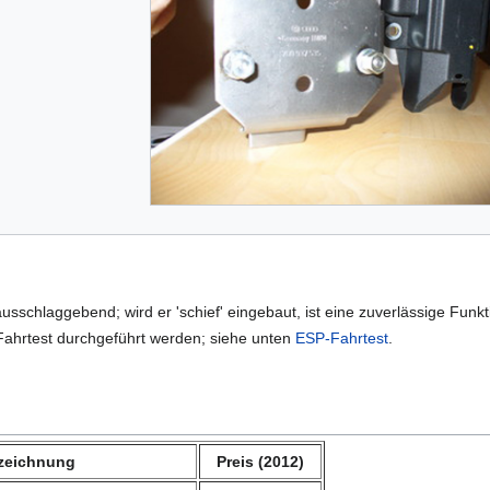
 ausschlaggebend; wird er 'schief' eingebaut, ist eine zuverlässige Funk
Fahrtest durchgeführt werden; siehe unten
ESP-Fahrtest
.
zeichnung
Preis (2012)