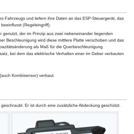
es Fahrzeugs und liefern ihre Daten an das ESP-Steuergerät, das
eeinflusst (Regeleingriff).
r genutzt, der im Prinzip aus zwei nebeneinander liegenden
ner Beschleunigung wird diese mittlere Platte verschoben und das
Kapazitätsänderung als Maß für die Querbeschleunigung.
satz, bei dem das elektrische Verhalten einer im Geber verbauten
(auch Kombisensor) verbaut.
geschraubt. Er ist durch eine zusätzliche Abdeckung geschützt.