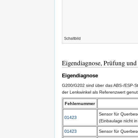
Schaltbild
Eigendiagnose, Prüfung und
Eigendiagnose
G200/G202 sind über das ABS-/ESP-Ste
der Lenkwinkel als Referenzwert genutzt
Fehlernummer
Sensor für Querbe
01423
(Einbaulage nicht i
01423
Sensor für Querbesc