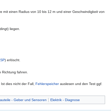
ve mit einen Radius von 10 bis 12 m und einer Geschwindigkeit von
ingt) liegen.
ESP
) erlöscht.
e Richtung fahren.
st dies nicht der Fall,
Fehlerspeicher
auslesen und den Test ggf.
 Bauteile - Geber und Sensoren
Elektrik - Diagnose