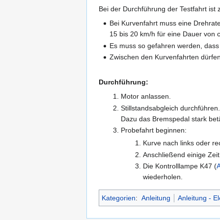
Bei der Durchführung der Testfahrt ist
Bei Kurvenfahrt muss eine Drehrate
15 bis 20 km/h für eine Dauer von ca
Es muss so gefahren werden, das
Zwischen den Kurvenfahrten dürfen
Durchführung:
Motor anlassen.
Stillstandsabgleich durchführen.
Dazu das Bremspedal stark betä
Probefahrt beginnen:
Kurve nach links oder re
Anschließend einige Zei
Die Kontrolllampe K47 (
wiederholen.
Kategorien
:
Anleitung
Anleitung - El