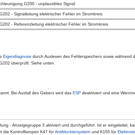
chleunigung G200 - unplausibles Signal
G202 - Signalleitung elektrischer Fehler im Stromkreis
G202 - Referenzleitung elektrischer Fehler im Stromkreis
ie
Eigendiagnose
durch Auslesen des Fehlerspeichers sowie während 
 G202 überprüft. Siehe unten.
kannt. Bei Ausfall des Gebers wird das
ESP
deaktiviert und eine Warnmel
lung - Anzeigegruppe 3 aktiviert und durchgeführt. Ist er eingeleitet
n die Kontrolllampen K47 für
Antiblockiersystem
und K155 für
Elektron