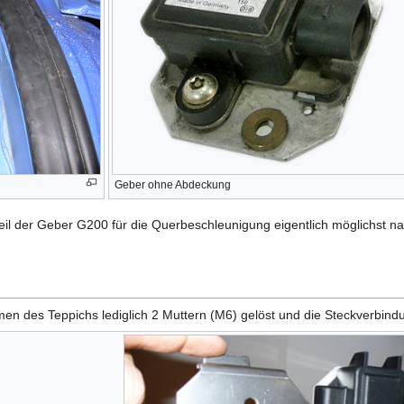
Geber ohne Abdeckung
eil der Geber G200 für die Querbeschleunigung eigentlich möglichst n
des Teppichs lediglich 2 Muttern (M6) gelöst und die Steckverbind