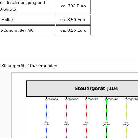
ür Beschleunigung und
ca. 702 Euro
Drehrate
Halter
ca. 8,50 Euro
t-Bundmutter M6
ca. 0,25 Euro
-Steuergerät J104 verbunden.