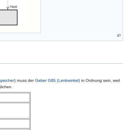
speicher
) muss der
Geber G85 (Lenkwinkel)
in Ordnung sein, weil
lichen.