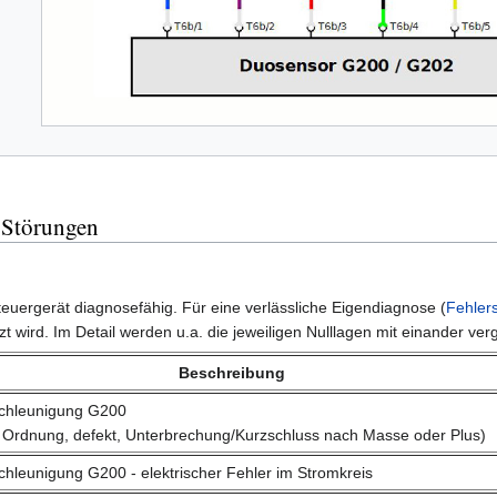
 Störungen
uergerät diagnosefähig. Für eine verlässliche Eigendiagnose (
Fehler
 wird. Im Detail werden u.a. die jeweiligen Nulllagen mit einander verg
Beschreibung
schleunigung G200
n Ordnung, defekt, Unterbrechung/Kurzschluss nach Masse oder Plus)
hleunigung G200 - elektrischer Fehler im Stromkreis