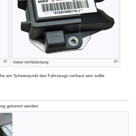
Geber mit Abdeckung
ahe am Schwerpunkt des Fahrzeugs verbaut sein sollte.
ung getrennt werden.