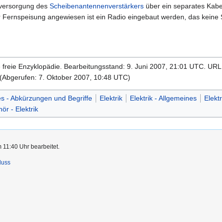
sversorgung des
Scheibenantennenverstärkers
über ein separates Kabe
Fernspeisung angewiesen ist ein Radio eingebaut werden, das keine Sp
ie freie Enzyklopädie. Bearbeitungsstand: 9. Juni 2007, 21:01 UTC. UR
(Abgerufen: 7. Oktober 2007, 10:48 UTC)
s - Abkürzungen und Begriffe
Elektrik
Elektrik - Allgemeines
Elekt
ör - Elektrik
 11:40 Uhr bearbeitet.
luss