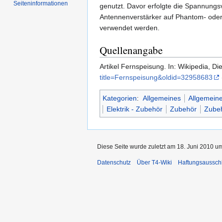
Seiten­informationen
genutzt. Davor erfolgte die Spannung
Antennenverstärker auf Phantom- oder 
verwendet werden.
Quellenangabe
Artikel Fernspeisung. In: Wikipedia, D
title=Fernspeisung&oldid=32958683
Kategorien
:
Allgemeines
Allgemeine
Elektrik - Zubehör
Zubehör
Zubeh
Diese Seite wurde zuletzt am 18. Juni 2010 um
Datenschutz
Über T4-Wiki
Haftungsaussch