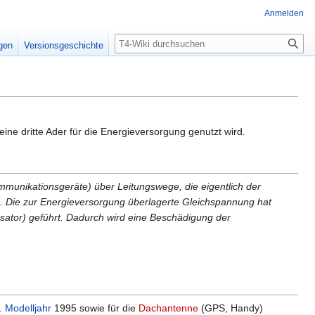
Anmelden
Suche
igen
Versionsgeschichte
ne dritte Ader für die Energieversorgung genutzt wird.
mmunikationsgeräte) über Leitungswege, die eigentlich der
. Die zur Energieversorgung überlagerte Gleichspannung hat
nsator) geführt. Dadurch wird eine Beschädigung der
.
Modelljahr
1995 sowie für die
Dachantenne
(GPS, Handy)