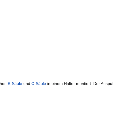
schen
B-Säule
und
C-Säule
in einem Halter montiert. Der Auspuff