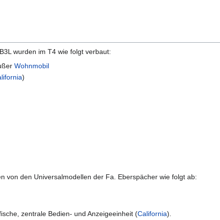
B3L wurden im T4 wie folgt verbaut:
außer
Wohnmobil
lifornia
)
n von den Universalmodellen der Fa. Eberspächer wie folgt ab:
ische, zentrale Bedien- und Anzeigeeinheit (
California
).