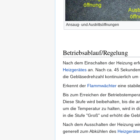
Ansaug- und Austrittsöffnungen
Betriebsablauf/Regelung
Nach dem Einschalten der Heizung erfol
Heizgerätes
an. Nach ca. 45 Sekunden b
die Gebläsedrehzahl kontinuierlich um 
Erkennt der
Flammwächter
eine stabil
Bis zum Erreichen der Betriebstemperatu
Diese Stufe wird beibehalten, bis die an
um die Temperatur zu halten, wird in die
in die Stufe "Groß" und erhöht die Ge
Nach dem Ausschalten der Heizung wir
generell zum Abkühlen des
Heizgeräte