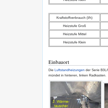
Kraftstoffverbrauch (l/h)
Heizstufe Groß
Heizstufe Mittel
Heizstufe Klein
Einbauort
Die
Luftstandheizungen
der Serie B3L/
mündet in hinteren, linken Radkasten.