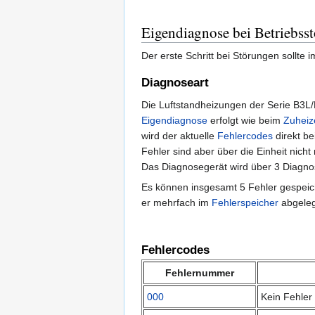
Eigendiagnose bei Betriebss
Der erste Schritt bei Störungen sollte
Diagnoseart
Die Luftstandheizungen der Serie B3L/
Eigendiagnose
erfolgt wie beim
Zuheiz
wird der aktuelle
Fehlercodes
direkt be
Fehler sind aber über die Einheit nicht
Das Diagnosegerät wird über 3 Diagnos
Es können insgesamt 5 Fehler gespeicher
er mehrfach im
Fehlerspeicher
abgeleg
Fehlercodes
Fehlernummer
000
Kein Fehler