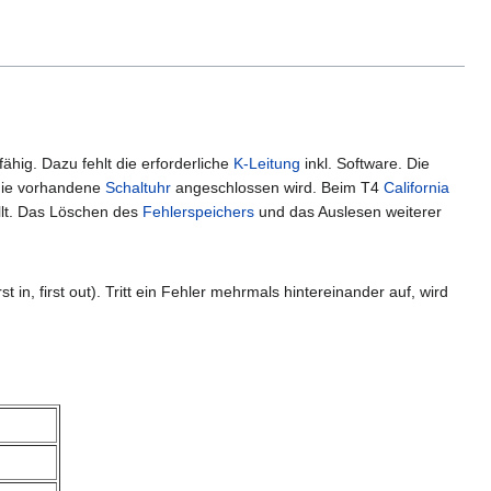
hig. Dazu fehlt die erforderliche
K-Leitung
inkl. Software. Die
die vorhandene
Schaltuhr
angeschlossen wird. Beim T4
California
llt. Das Löschen des
Fehlerspeichers
und das Auslesen weiterer
n, first out). Tritt ein Fehler mehrmals hintereinander auf, wird