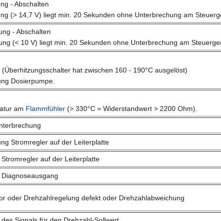
ng - Abschalten
g (> 14,7 V) liegt min. 20 Sekunden ohne Unterbrechung am Steuerg
ng - Abschalten
ng (< 10 V) liegt min. 20 Sekunden ohne Unterbrechung am Steuerge
 (Überhitzungsschalter hat zwischen 160 - 190°C ausgelöst)
ung Dosierpumpe.
atur am
Flammfühler
(> 330°C = Widerstandwert > 2200 Ohm).
Unterbrechung
ng Stromregler auf der Leiterplatte
Stromregler auf der Leiterplatte
s Diagnoseausgang
r oder Drehzahlregelung defekt oder Drehzahlabweichung
 des Signals für den Drehzahl-Sollwert