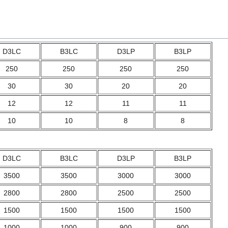
D3LC
B3LC
D3LP
B3LP
250
250
250
250
30
30
20
20
12
12
11
11
10
10
8
8
D3LC
B3LC
D3LP
B3LP
3500
3500
3000
3000
2800
2800
2500
2500
1500
1500
1500
1500
1000
1000
900
900