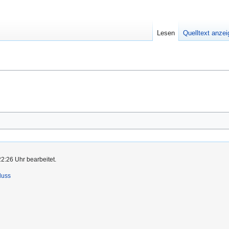
Lesen
Quelltext anze
22:26 Uhr bearbeitet.
luss