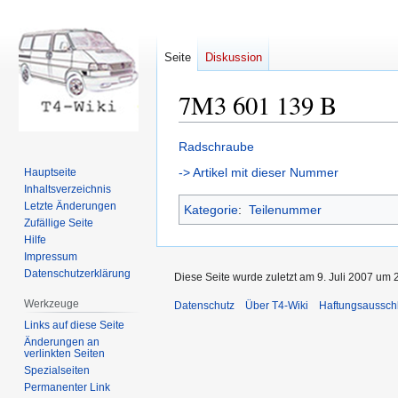
Seite
Diskussion
7M3 601 139 B
Zur
Zur
Radschraube
Navigation
Suche
-> Artikel mit dieser Nummer
Hauptseite
springen
springen
Inhaltsverzeichnis
Letzte Änderungen
Kategorie
:
Teilenummer
Zufällige Seite
Hilfe
Impressum
Datenschutzerklärung
Diese Seite wurde zuletzt am 9. Juli 2007 um 
Werkzeuge
Datenschutz
Über T4-Wiki
Haftungsaussch
Links auf diese Seite
Änderungen an
verlinkten Seiten
Spezialseiten
Permanenter Link