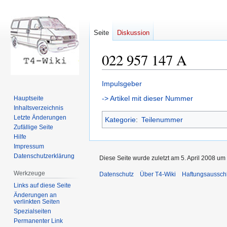
Seite
Diskussion
022 957 147 A
Zur
Zur
Impulsgeber
Navigation
Suche
-> Artikel mit dieser Nummer
Hauptseite
springen
springen
Inhaltsverzeichnis
Letzte Änderungen
Kategorie
:
Teilenummer
Zufällige Seite
Hilfe
Impressum
Datenschutzerklärung
Diese Seite wurde zuletzt am 5. April 2008 um 
Werkzeuge
Datenschutz
Über T4-Wiki
Haftungsaussch
Links auf diese Seite
Änderungen an
verlinkten Seiten
Spezialseiten
Permanenter Link