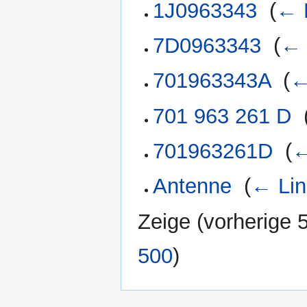
1J0963343
‎
(
← 
7D0963343
‎
(
← 
701963343A
‎
(
←
701 963 261 D
‎
701963261D
‎
(
←
Antenne
‎
(
← Lin
Zeige (
vorherige 
500
)