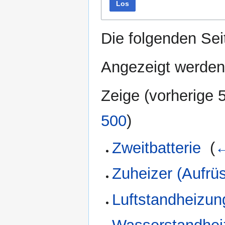
Los
Die folgenden Sei
Angezeigt werden
Zeige (
vorherige 
500
)
Zweitbatterie
‎
(
←
Zuheizer (Aufrü
Luftstandheizu