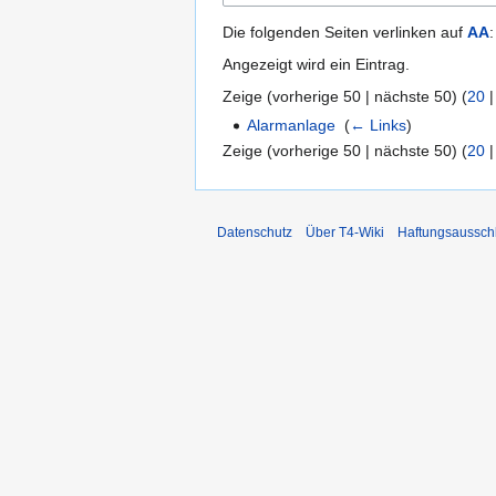
Die folgenden Seiten verlinken auf
AA
:
Angezeigt wird ein Eintrag.
Zeige (
vorherige 50
|
nächste 50
) (
20
Alarmanlage
‎
(
← Links
)
Zeige (
vorherige 50
|
nächste 50
) (
20
Datenschutz
Über T4-Wiki
Haftungsaussch