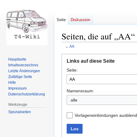
Seite
Diskussion
Seiten, die auf „AA“ 
←
AA
Zur
Zur
Hauptseite
Links auf diese Seite
Navigation
Suche
Inhaltsverzeichnis
Seite:
springen
springen
Letzte Änderungen
Zufällige Seite
Hilfe
Impressum
Namensraum:
Datenschutzerklärung
Werkzeuge
Spezialseiten
Vorlageneinbindungen ausblen
Los