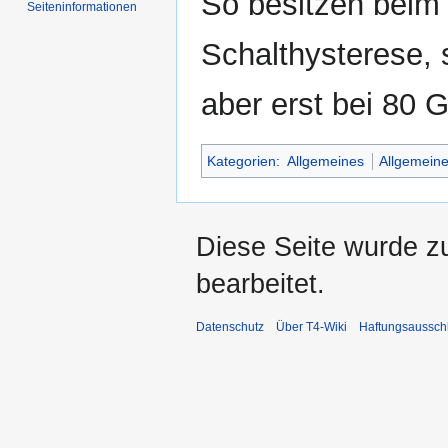
So besitzen beim 
Seiten­informationen
Schalthysterese, 
aber erst bei 80 
Kategorien
:
Allgemeines
Allgemeine
Diese Seite wurde z
bearbeitet.
Datenschutz
Über T4-Wiki
Haftungsaussch