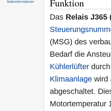
Funktion
Seiten­informationen
Das
Relais J365
Steuerungsnumm
(MSG) des verbau
Bedarf die Anste
Kühlerlüfter
durch
Klimaanlage
wird 
abgeschaltet. Die
Motortemperatur