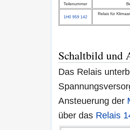
Teilenummer
B
Relais für Klima
1H0 959 142
Schaltbild und 
Das Relais unterb
Spannungsversor
Ansteuerung der
über das
Relais 1