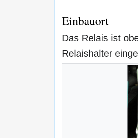
Einbauort
Das Relais ist ob
Relaishalter einge