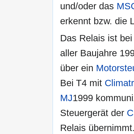
und/oder das
MS
erkennt bzw. die 
Das Relais ist be
aller Baujahre 19
über ein
Motorste
Bei T4 mit
Climat
MJ
1999 kommuniz
Steuergerät der
C
Relais übernimmt