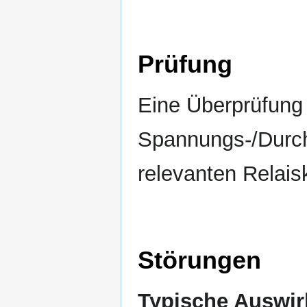
Prüfung
Eine Überprüfung
Spannungs-/Durc
relevanten Relais
Störungen
Typische Auswir