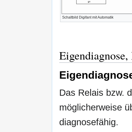
Schaltbild Digifant mit Automatik
Eigendiagnose,
Eigendiagnos
Das Relais bzw. d
möglicherweise ü
diagnosefähig.