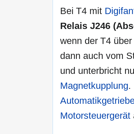
Bei T4 mit
Digifan
Relais J246 (Abs
wenn der T4 über
dann auch vom St
und unterbricht n
Magnetkupplung
.
Automatikgetrieb
Motorsteuergerät