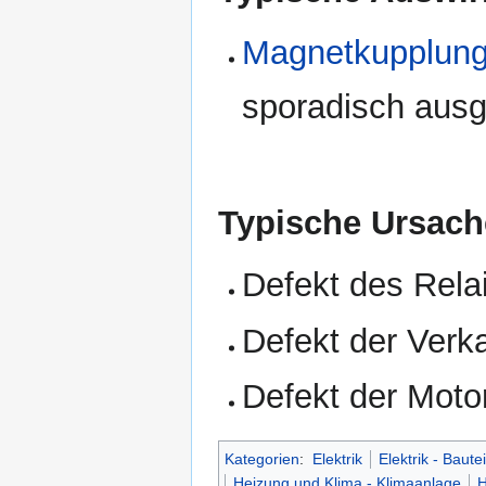
Magnetkupplun
sporadisch ausg
Typische Ursach
Defekt des Relai
Defekt der Verk
Defekt der Moto
Kategorien
:
Elektrik
Elektrik - Bautei
Heizung und Klima - Klimaanlage
H