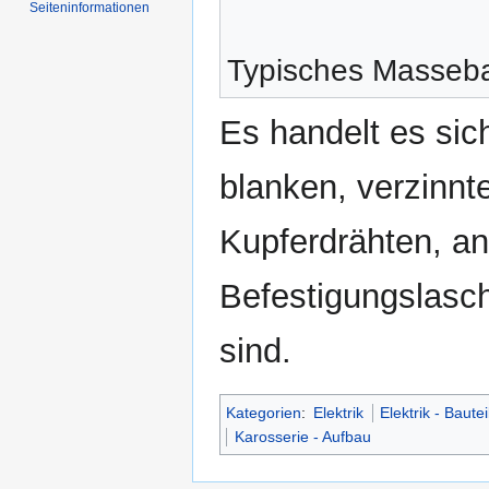
Seiten­informationen
Typisches Masseb
Es handelt es sic
blanken, verzinnte
Kupferdrähten, a
Befestigungslasc
sind.
Kategorien
:
Elektrik
Elektrik - Bautei
Karosserie - Aufbau