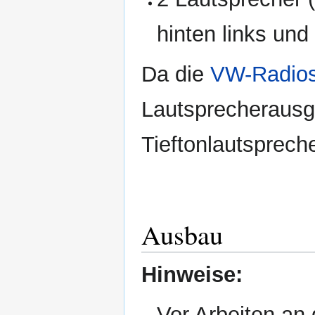
hinten links un
Da die
VW-Radio
Lautsprecherausg
Tieftonlautspreche
Ausbau
Hinweise:
Vor Arbeiten an 