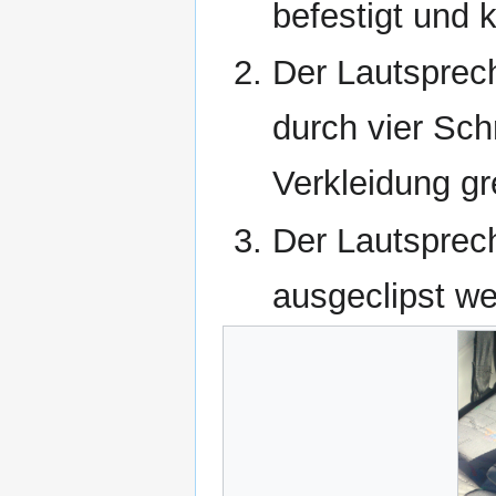
befestigt und 
Der Lautsprech
durch vier Schr
Verkleidung gre
Der Lautsprec
ausgeclipst w