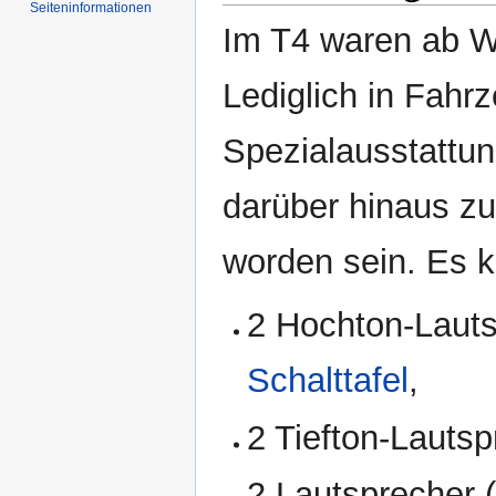
Seiten­informationen
Im T4 waren ab We
Lediglich in Fahr
Spezialausstattu
darüber hinaus zu
worden sein. Es 
2 Hochton-Lautsp
Schalttafel
,
2 Tiefton-Lautsp
2 Lautsprecher 