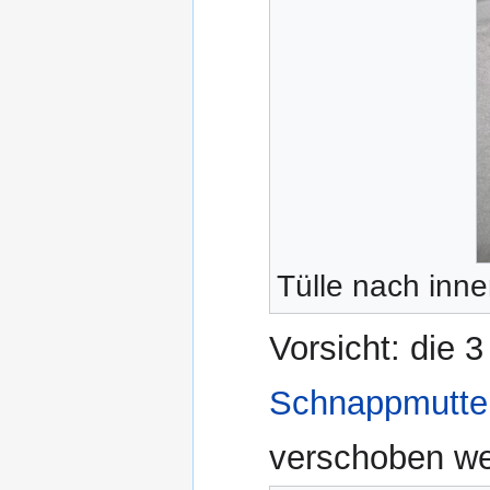
Tülle nach inn
Vorsicht: die 
Schnappmutte
verschoben we