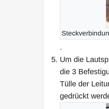
Steckverbindun
.
Um die Lauts
die 3 Befesti
Tülle der Leit
gedrückt werd