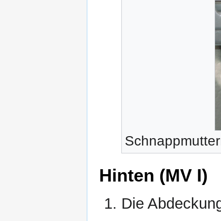
Schnappmutter
Hinten (MV I)
Die Abdeckung 