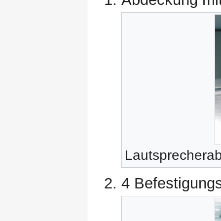
Lautsprechera
4 Befestigung