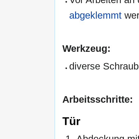
abgeklemmt
wer
Werkzeug:
diverse Schraub
Arbeitsschritte:
Tür
Abdeckung mit