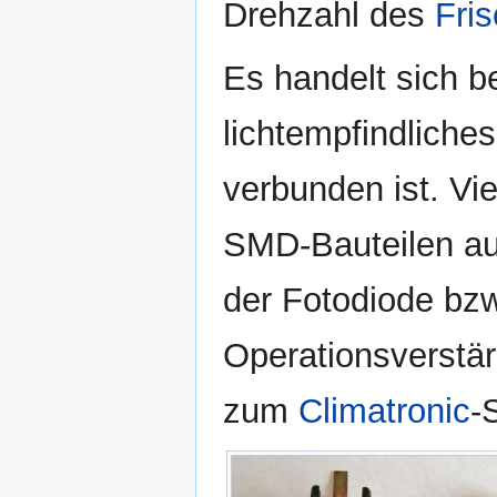
Drehzahl des
Fris
Es handelt sich b
lichtempfindliches
verbunden ist. Vi
SMD-Bauteilen au
der Fotodiode bzw
Operationsverstär
zum
Climatronic
-