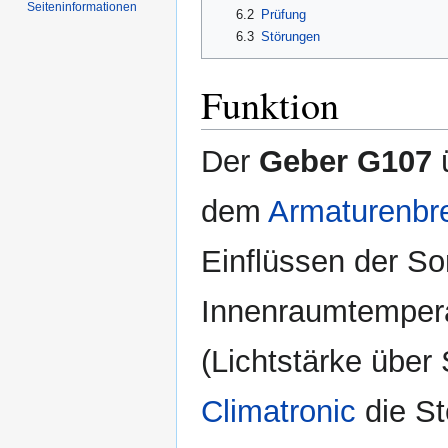
Seiten­informationen
6.2
Prüfung
6.3
Störungen
Funktion
Der
Geber G107
ü
dem
Armaturenbre
Einflüssen der So
Innenraumtempera
(Lichtstärke über
Climatronic
die St