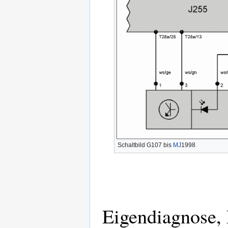
Schaltbild G107 bis
MJ
1998
Eigendiagnose,