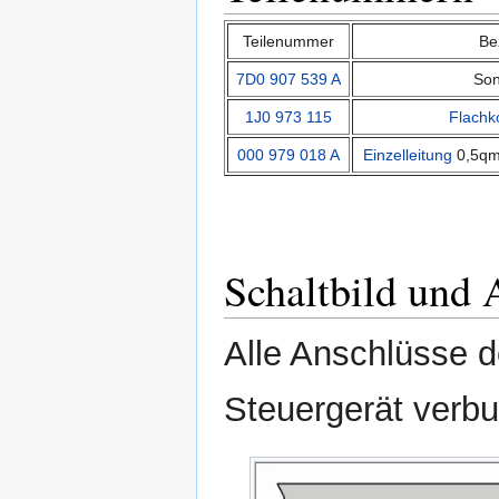
Teilenummer
Be
7D0 907 539 A
Son
1J0 973 115
Flachk
000 979 018 A
Einzelleitung
0,5qm
Schaltbild und 
Alle Anschlüsse 
Steuergerät verb