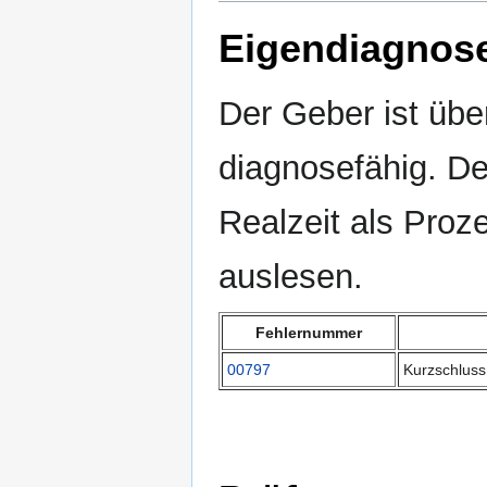
Eigendiagnos
Der Geber ist übe
diagnosefähig. De
Realzeit als Proz
auslesen.
Fehlernummer
00797
Kurzschluss