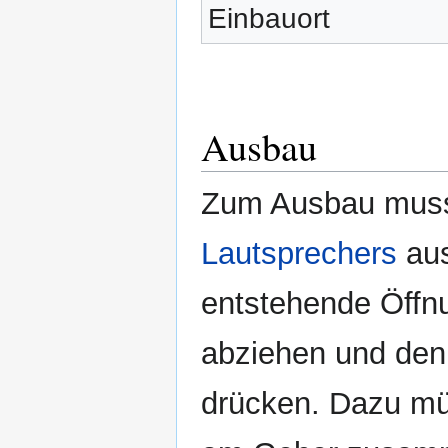
Einbauort
Ausbau
Zum Ausbau muss
Lautsprechers
aus
entstehende Öffn
abziehen und de
drücken. Dazu mü