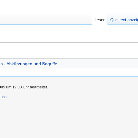
Lesen
Quelltext anze
s - Abkürzungen und Begriffe
009 um 19:33 Uhr bearbeitet.
luss