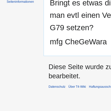
Bringt es etwas d
Seiten­informationen
man evtl einen Ve
G79 setzen?
mfg CheGeWara
Diese Seite wurde z
bearbeitet.
Datenschutz
Über T4-Wiki
Haftungsaussch