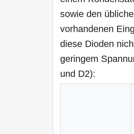
sowie den übliche
vorhandenen Eing
diese Dioden nic
geringem Spannun
und D2):