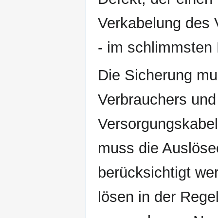
Verkabelung des V
- im schlimmsten 
Die Sicherung mu
Verbrauchers und 
Versorgungskabel 
muss die Auslösec
berücksichtigt we
lösen in der Rege