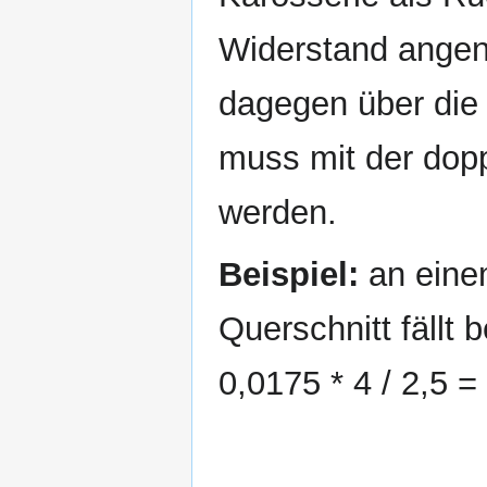
Widerstand ange
dagegen über die 
muss mit der dop
werden.
Beispiel:
an eine
Querschnitt fällt
0,0175 * 4 / 2,5 =