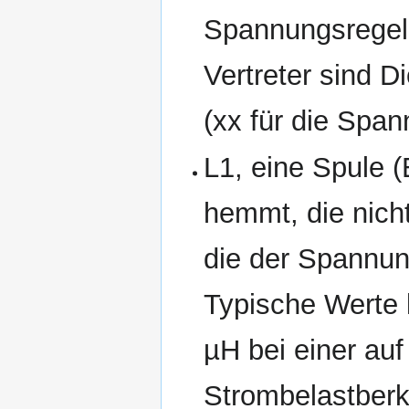
Spannungsrege
Vertreter sind 
(xx für die Span
L1, eine Spule (
hemmt, die nich
die der Spannun
Typische Werte 
µH bei einer au
Strombelastberk