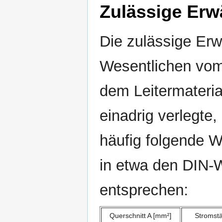
Zulässige Er
Die zulässige Erw
Wesentlichen vom
dem Leitermateria
einadrig verlegte,
häufig folgende We
in etwa den DIN-W
entsprechen:
Querschnitt A [mm²]
Stromstä