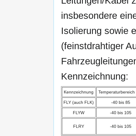
Leitungen/Kabel 
insbesondere ein
Isolierung sowie e
(feinstdrahtiger A
Fahrzeugleitungen
Kennzeichnung:
Kennzeichnung
Temperaturbereich 
FLY (auch FLK)
-40 bis 85
FLYW
-40 bis 105
FLRY
-40 bis 105