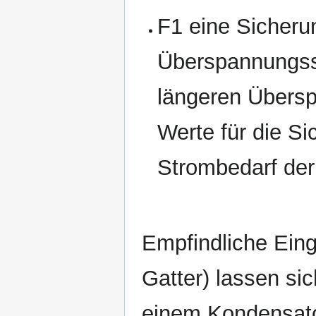
F1 eine Sicheru
Überspannungssc
längeren Übersp
Werte für die S
Strombedarf der
Empfindliche Ein
Gatter) lassen si
einem Kondensato