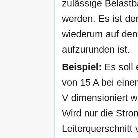
zulässige Belastba
werden. Es ist de
wiederum auf den
aufzurunden ist.
Beispiel:
Es soll 
von 15 A bei ein
V dimensioniert w
Wird nur die Strom
Leiterquerschnit