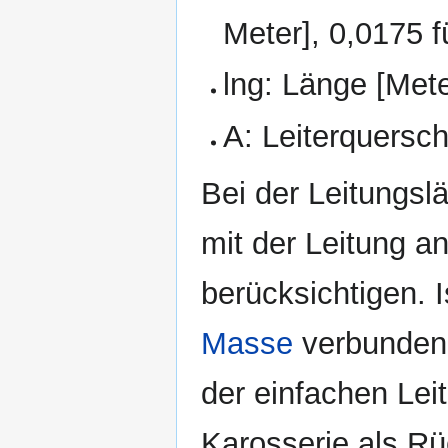
Meter], 0,0175 f
lng: Länge [Mete
A: Leiterquersch
Bei der Leitungsl
mit der Leitung 
berücksichtigen. I
Masse
verbunden (
der einfachen Lei
Karosserie als Rü