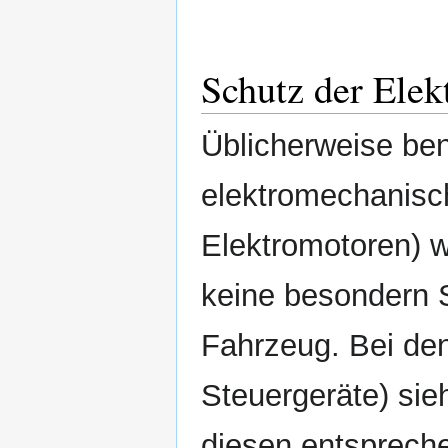
Schutz der Elek
Üblicherweise ben
elektromechanisch
Elektromotoren) we
keine besondern S
Fahrzeug. Bei den
Steuergeräte) si
diesen entspreche