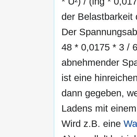
* U²) / (lng * 0,0
der Belastbarkeit
Der Spannungsabfa
48 * 0,0175 * 3 /
abnehmender Span
ist eine hinreich
dann gegeben, w
Ladens mit einem 
Wird z.B. eine
Wa