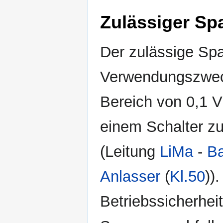
Zulässiger Sp
Der zulässige Spa
Verwendungszweck
Bereich von 0,1 V
einem Schalter zu
(Leitung
LiMa
-
Ba
Anlasser
(
Kl.50
))
Betriebssicherhei