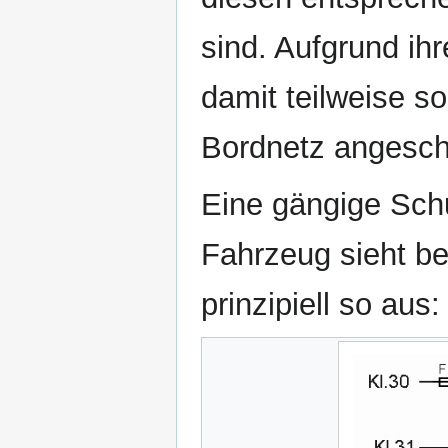
sind. Aufgrund ih
damit teilweise s
Bordnetz angesch
Eine gängige Schu
Fahrzeug sieht b
prinzipiell so aus: