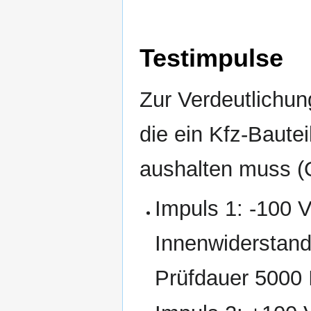
Testimpulse
Zur Verdeutlichun
die ein Kfz-Baut
aushalten muss (Q
Impuls 1: -100 V
Innenwiderstand
Prüfdauer 5000 