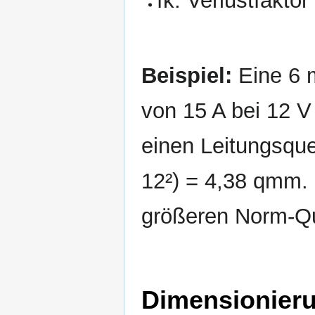
fk: Verlustfaktor
Beispiel:
Eine 6 m
von 15 A bei 12 V
einen Leitungsquer
12²) = 4,38 qmm. 
größeren Norm-Qu
Dimensionieru