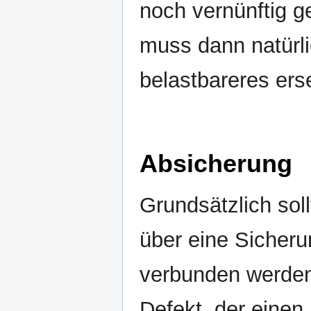
noch vernünftig g
muss dann natürli
belastbareres ers
Absicherung
Grundsätzlich soll
über eine Sicher
verbunden werden.
Defekt, der einen