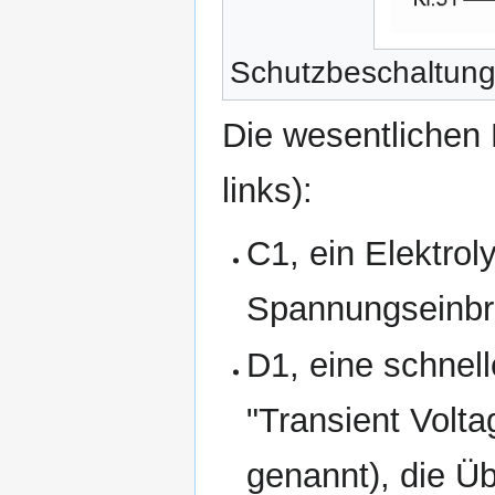
Schutzbeschaltun
Die wesentlichen
links):
C1, ein Elektrol
Spannungseinbr
D1, eine schnel
"Transient Volt
genannt), die Ü