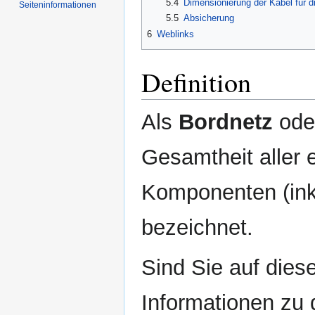
5.4
Dimensionierung der Kabel für di
Seiten­informationen
5.5
Absicherung
6
Weblinks
Definition
Als
Bordnetz
ode
Gesamtheit aller 
Komponenten (ink
bezeichnet.
Sind Sie auf dies
Informationen zu 