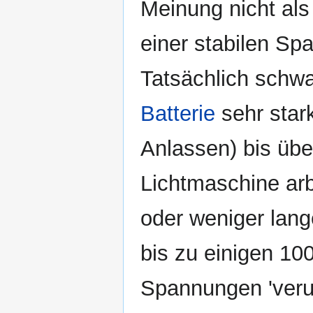
Meinung nicht als
einer stabilen Sp
Tatsächlich schwa
Batterie
sehr star
Anlassen) bis übe
Lichtmaschine arb
oder weniger lan
bis zu einigen 10
Spannungen 'verun