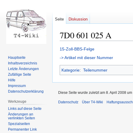
Seite
Diskussion
7D0 601 025 A
Zur
Zur
15-Zoll-BBS-Felge
Navigation
Suche
-> Artikel mit dieser Nummer
Hauptseite
springen
springen
Inhaltsverzeichnis
Letzte Änderungen
Kategorie
:
Teilenummer
Zufällige Seite
Hilfe
Impressum
Datenschutzerklärung
Diese Seite wurde zuletzt am 8. April 2008 um 
Werkzeuge
Datenschutz
Über T4-Wiki
Haftungsaussch
Links auf diese Seite
Änderungen an
verlinkten Seiten
Spezialseiten
Permanenter Link