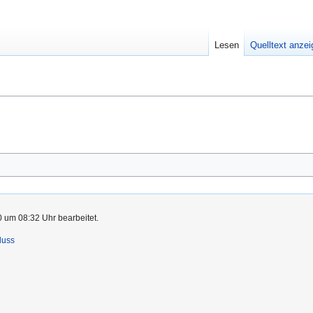
Lesen
Quelltext anze
0 um 08:32 Uhr bearbeitet.
luss