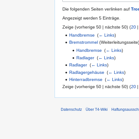
Die folgenden Seiten verlinken auf
Tro
Angezeigt werden 5 Einträge.
Zeige (
vorherige 50
|
nächste 50
) (
20
Handbremse
‎
(
← Links
)
Bremstrommel
(Weiterleitungsseite)
Handbremse
‎
(
← Links
)
Radlager
‎
(
← Links
)
Radlager
‎
(
← Links
)
Radlagergehäuse
‎
(
← Links
)
Hinterradbremse
‎
(
← Links
)
Zeige (
vorherige 50
|
nächste 50
) (
20
Datenschutz
Über T4-Wiki
Haftungsaussch