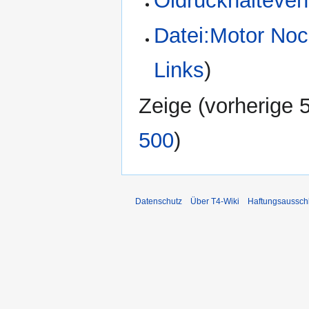
Öldruckhaltevent
Datei:Motor Noc
Links
)
Zeige (
vorherige 
500
)
Datenschutz
Über T4-Wiki
Haftungsaussch