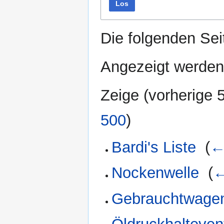
Los
Die folgenden Sei
Angezeigt werden 
Zeige (
vorherige 
500
)
Bardi's Liste
‎
(
←
Nockenwelle
‎
(
←
Gebrauchtwagen