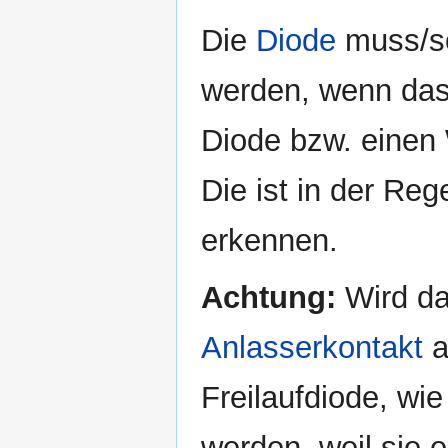
Die
Diode
muss/so
werden, wenn da
Diode bzw. einen 
Die ist in der Re
erkennen.
Achtung:
Wird da
Anlasserkontakt
a
Freilaufdiode, wi
werden, weil sie 