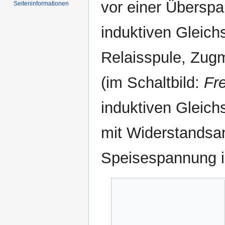
vor einer Übersp
Seiten­informationen
induktiven Gleich
Relaisspule, Zug
(im Schaltbild:
Fre
induktiven Gleich
mit Widerstandsa
Speisespannung i