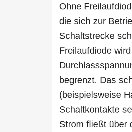
Ohne Freilaufdiod
die sich zur Betr
Schaltstrecke sch
Freilaufdiode wir
Durchlassspannu
begrenzt. Das sch
(beispielsweise Ha
Schaltkontakte se
Strom fließt über