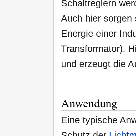
Schaltreglern wer
Auch hier sorgen 
Energie einer Indu
Transformator). H
und erzeugt die A
Anwendung
Eine typische Anw
Schutz der
Lichtm