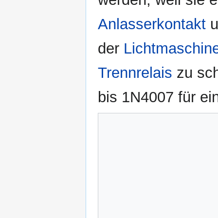
Anlasserkontakt
u
der
Lichtmaschin
Trennrelais
zu sch
bis 1N4007 für ei