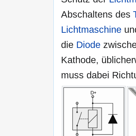
Abschaltens des
Lichtmaschine
un
die
Diode
zwisch
Kathode, übliche
muss dabei Richt