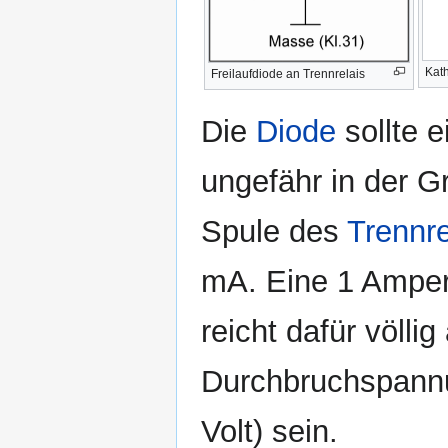
Kat
Freilaufdiode an Trennrelais
Die
Diode
sollte e
ungefähr in der 
Spule des
Trennre
mA. Eine 1 Amper
reicht dafür völlig
Durchbruchspann
Volt) sein.