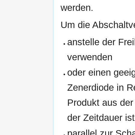
werden.
Um die Abschaltv
anstelle der Fre
verwenden
oder einen geei
Zenerdiode in R
Produkt aus de
der Zeitdauer is
parallel zur Sch