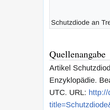
Schutzdiode an Tre
Quellenangabe
Artikel Schutzdiod
Enzyklopädie. Bea
UTC. URL:
http:/
title=Schutzdiod