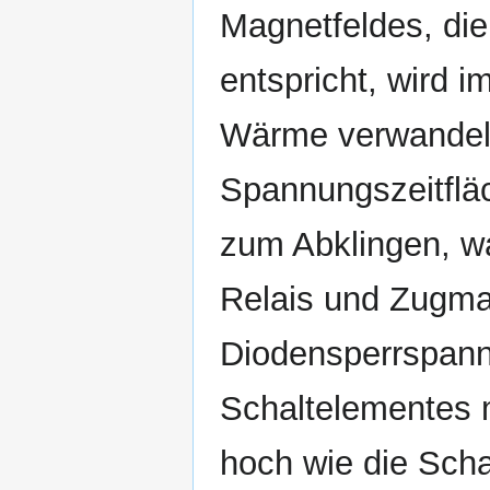
Magnetfeldes, die
entspricht, wird 
Wärme verwandelt
Spannungszeitfläch
zum Abklingen, wa
Relais und Zugma
Diodensperrspann
Schaltelementes m
hoch wie die Sch