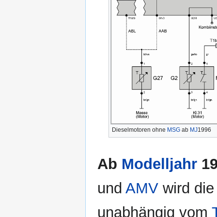
Dieselmotoren ohne
MSG
ab
MJ
1996
Ab
Modelljahr
19
und
AMV
wird die
unabhängig vom