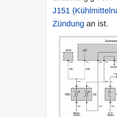
J151 (Kühlmitteln
Zündung
an ist.