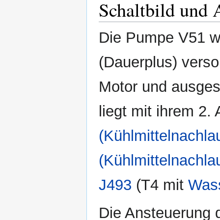
Schaltbild und 
Die Pumpe V51 wi
(Dauerplus) verso
Motor und ausges
liegt mit ihrem 2
(Kühlmittelnachlau
(Kühlmittelnachlau
J493
(T4 mit
Was
Die Ansteuerung d