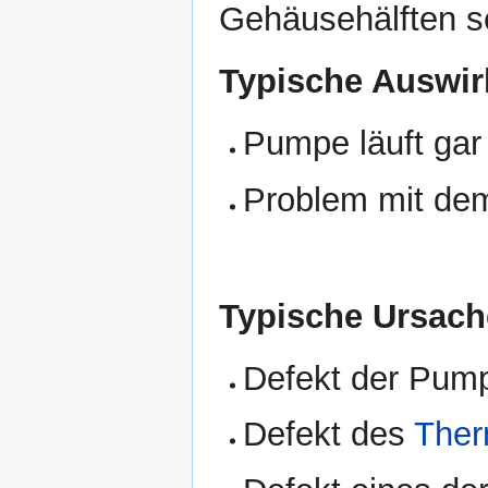
Gehäusehälften s
Typische Auswir
Pumpe läuft gar 
Problem mit de
Typische Ursach
Defekt der Pum
Defekt des
Ther