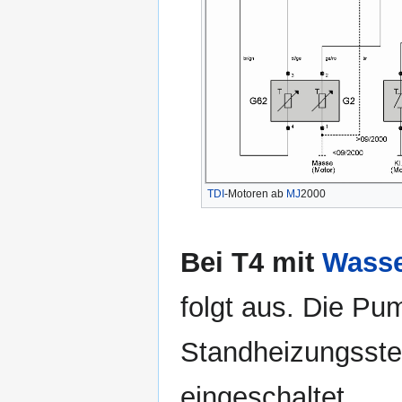
TDI
-Motoren ab
MJ
2000
Bei T4 mit
Wasse
folgt aus. Die P
Standheizungsste
eingeschaltet.