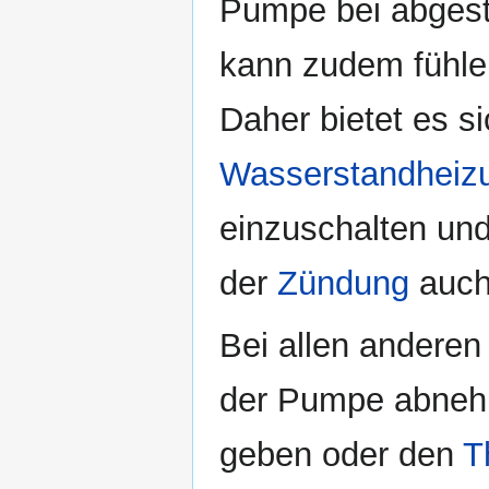
Pumpe bei abgest
kann zudem fühlen
Daher bietet es s
Wasserstandheiz
einzuschalten und
der
Zündung
auch
Bei allen andere
der Pumpe abneh
geben oder den
T