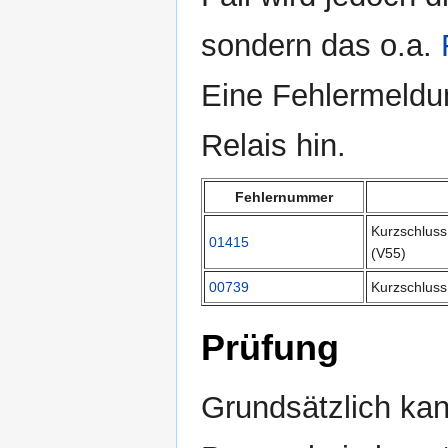
sondern das o.a.
Eine Fehlermeldu
Relais hin.
Fehlernummer
Kurzschlus
01415
(V55)
00739
Kurzschlus
Prüfung
Grundsätzlich ka