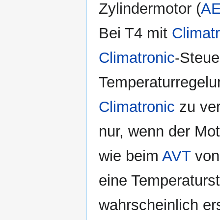
Zylindermotor (
A
Bei T4 mit
Climat
Climatronic
-Steue
Temperaturregelun
Climatronic
zu ver
nur, wenn der Mot
wie beim
AVT
von 
eine Temperaturs
wahrscheinlich er