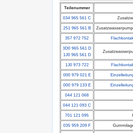
Teilenummer
034 965 561 C
Zusatzw
251 965 561 B
Zusatzwasserpumpe
357 972 752
Flachkonta
3D0 965 561 D
Zusatzwasserpu
1J0 965 561 D
1J0 973 722
Flachkonta
000 979 021 E
Einzelleitun
000 979 133 E
Einzelleitun
044 121 068
044 121 093 C
701 121 095
035 959 209 F
Gummilage