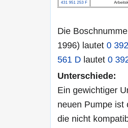
431 951 253 F
Arbeits
Die Boschnummer
1996) lautet
0 39
561 D
lautet
0 39
Unterschiede:
Ein gewichtiger U
neuen Pumpe ist d
die nicht kompatib