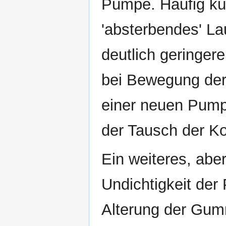
Pumpe. Häufig kün
'absterbendes' La
deutlich geringere
bei Bewegung der
einer neuen Pumpe
der Tausch der Ko
Ein weiteres, abe
Undichtigkeit der
Alterung der Gum