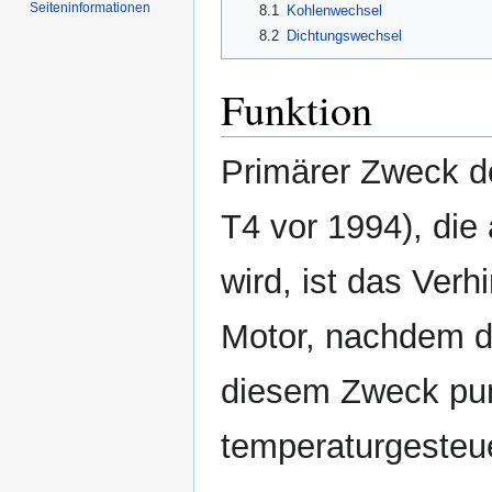
Seiten­informationen
8.1
Kohlenwechsel
8.2
Dichtungswechsel
Funktion
Primärer Zweck 
T4 vor 1994), die
wird, ist das Ver
Motor, nachdem di
diesem Zweck pu
temperaturgesteue