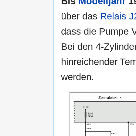
Bis
Modelljahr
1
über das
Relais J
dass die Pumpe V5
Bei den 4-Zylind
hinreichender Tem
werden.