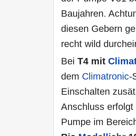
Baujahren. Achtu
diesen Gebern geh
recht wild durchei
Bei
T4 mit
Clima
dem
Climatronic
-
Einschalten zusät
Anschluss erfolgt
Pumpe im Bereich