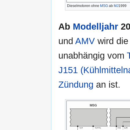
Dieselmotoren ohne
MSG
ab
MJ
1999
Ab
Modelljahr
20
und
AMV
wird die
unabhängig vom
J151 (Kühlmitteln
Zündung
an ist.