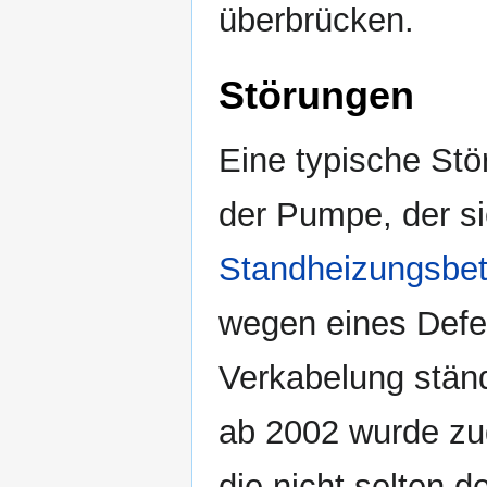
überbrücken.
Störungen
Eine typische Stö
der Pumpe, der si
Standheizungsbet
wegen eines Defe
Verkabelung stän
ab 2002 wurde zu
die nicht selten 