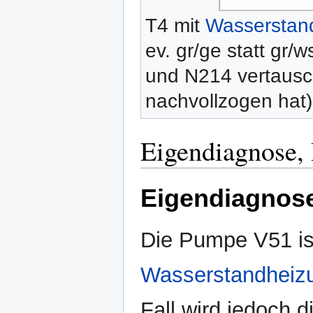
T4 mit
Wasserstan
ev. gr/ge statt gr/
und N214 vertausc
nachvollzogen hat)
Eigendiagnose,
Eigendiagnos
Die Pumpe V51 is
Wasserstandheiz
Fall wird jedoch 