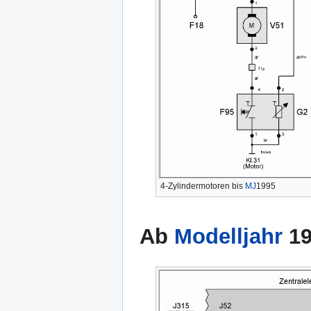
4-Zylindermotoren bis
MJ
1995
Ab
Modelljahr
19