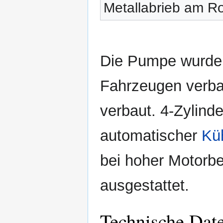
Metallabrieb am R
Die Pumpe wurde a
Fahrzeugen verbau
verbaut. 4-Zylind
automatischer
Küh
bei hoher Motorb
ausgestattet.
Technische Dat