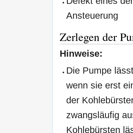
Defekt eines de
Ansteuerung
Zerlegen der P
Hinweise:
Die Pumpe lässt 
wenn sie erst e
der Kohlebürste
zwangsläufig au
Kohlebürsten lä